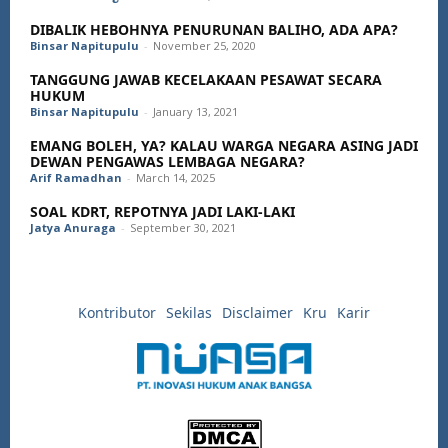
DIBALIK HEBOHNYA PENURUNAN BALIHO, ADA APA?
Binsar Napitupulu
-
November 25, 2020
TANGGUNG JAWAB KECELAKAAN PESAWAT SECARA
HUKUM
Binsar Napitupulu
-
January 13, 2021
EMANG BOLEH, YA? KALAU WARGA NEGARA ASING JADI
DEWAN PENGAWAS LEMBAGA NEGARA?
Arif Ramadhan
-
March 14, 2025
SOAL KDRT, REPOTNYA JADI LAKI-LAKI
Jatya Anuraga
-
September 30, 2021
Kontributor
Sekilas
Disclaimer
Kru
Karir