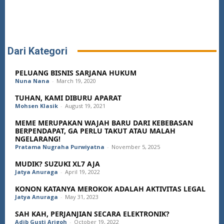
Dari Kategori
PELUANG BISNIS SARJANA HUKUM
Nuna Nana
-
March 19, 2020
TUHAN, KAMI DIBURU APARAT
Mohsen Klasik
-
August 19, 2021
MEME MERUPAKAN WAJAH BARU DARI KEBEBASAN
BERPENDAPAT, GA PERLU TAKUT ATAU MALAH
NGELARANG!
Pratama Nugraha Purwiyatna
-
November 5, 2025
MUDIK? SUZUKI XL7 AJA
Jatya Anuraga
-
April 19, 2022
KONON KATANYA MEROKOK ADALAH AKTIVITAS LEGAL
Jatya Anuraga
-
May 31, 2023
SAH KAH, PERJANJIAN SECARA ELEKTRONIK?
Adib Gusti Arigoh
-
October 19, 2022