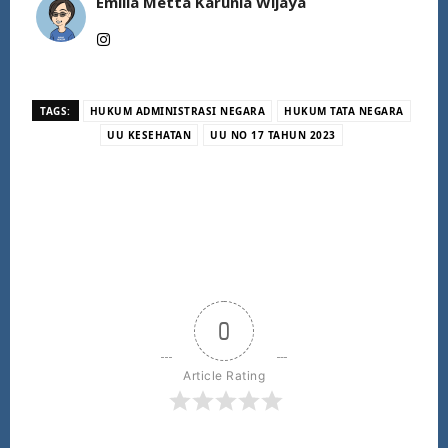
Emilia Metta Karunia Wijaya
TAGS:
HUKUM ADMINISTRASI NEGARA
HUKUM TATA NEGARA
UU KESEHATAN
UU NO 17 TAHUN 2023
0
Article Rating