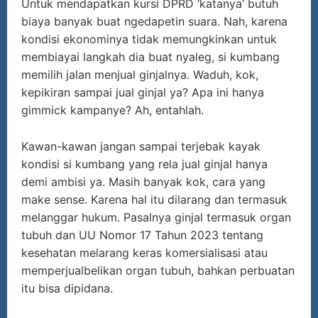
Untuk mendapatkan kursi DPRD ‘katanya’ butuh
biaya banyak buat ngedapetin suara. Nah, karena
kondisi ekonominya tidak memungkinkan untuk
membiayai langkah dia buat nyaleg, si kumbang
memilih jalan menjual ginjalnya. Waduh, kok,
kepikiran sampai jual ginjal ya? Apa ini hanya
gimmick kampanye? Ah, entahlah.
Kawan-kawan jangan sampai terjebak kayak
kondisi si kumbang yang rela jual ginjal hanya
demi ambisi ya. Masih banyak kok, cara yang
make sense. Karena hal itu dilarang dan termasuk
melanggar hukum. Pasalnya ginjal termasuk organ
tubuh dan UU Nomor 17 Tahun 2023 tentang
kesehatan melarang keras komersialisasi atau
memperjualbelikan organ tubuh, bahkan perbuatan
itu bisa dipidana.