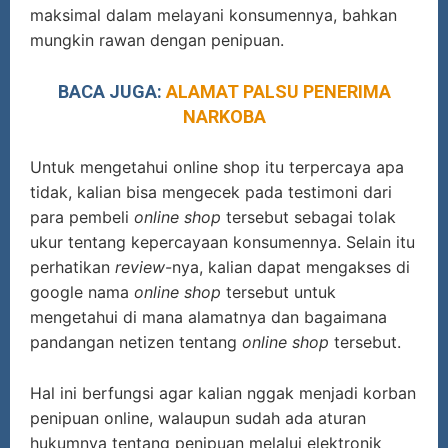
maksimal dalam melayani konsumennya, bahkan
mungkin rawan dengan penipuan.
BACA JUGA:
ALAMAT PALSU PENERIMA
NARKOBA
Untuk mengetahui online shop itu terpercaya apa
tidak, kalian bisa mengecek pada testimoni dari
para pembeli
online shop
tersebut sebagai tolak
ukur tentang kepercayaan konsumennya. Selain itu
perhatikan
review
-nya, kalian dapat mengakses di
google nama
online shop
tersebut untuk
mengetahui di mana alamatnya dan bagaimana
pandangan netizen tentang
online shop
tersebut.
Hal ini berfungsi agar kalian nggak menjadi korban
penipuan online, walaupun sudah ada aturan
hukumnya tentang penipuan melalui elektronik