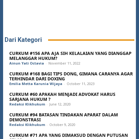
Dari Kategori
CURKUM #156 APA AJA SIH KELALAIAN YANG DIANGGAP
MELANGGAR HUKUM?
Ainun Yati Octavia
-
November 11, 2022
CURKUM #168 BAGI TIPS DONG, GIMANA CARANYA AGAR
TERHINDAR DARI DOXING
Emilia Metta Karunia Wijaya
-
October 11, 2023
CURKUM #60 APAKAH MENJADI ADVOKAT HARUS
SARJANA HUKUM ?
Redaksi Klikhukum
-
June 12, 2020
CURKUM #94 BATASAN TINDAKAN APARAT DALAM
DEMONSTRASI
Redaksi Klikhukum
-
October 9, 2020
CURKUM #71 APA YANG DIMAKSUD DENGAN PUTUSAN