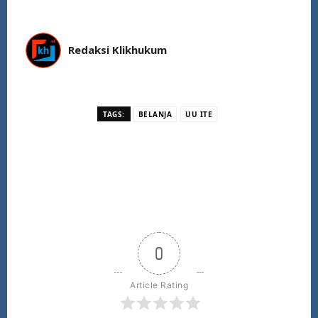
Redaksi Klikhukum
TAGS:
BELANJA
UU ITE
0
Article Rating