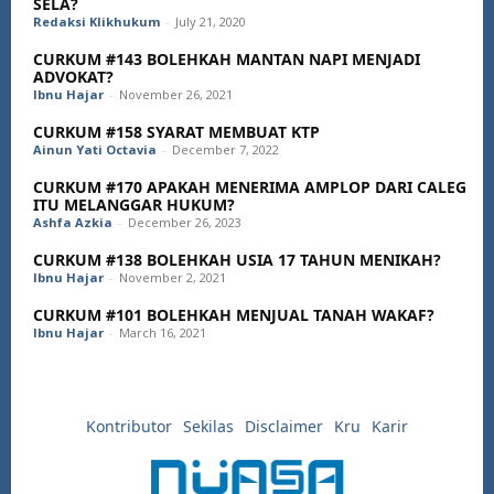
SELA?
Redaksi Klikhukum
-
July 21, 2020
CURKUM #143 BOLEHKAH MANTAN NAPI MENJADI
ADVOKAT?
Ibnu Hajar
-
November 26, 2021
CURKUM #158 SYARAT MEMBUAT KTP
Ainun Yati Octavia
-
December 7, 2022
CURKUM #170 APAKAH MENERIMA AMPLOP DARI CALEG
ITU MELANGGAR HUKUM?
Ashfa Azkia
-
December 26, 2023
CURKUM #138 BOLEHKAH USIA 17 TAHUN MENIKAH?
Ibnu Hajar
-
November 2, 2021
CURKUM #101 BOLEHKAH MENJUAL TANAH WAKAF?
Ibnu Hajar
-
March 16, 2021
Kontributor
Sekilas
Disclaimer
Kru
Karir