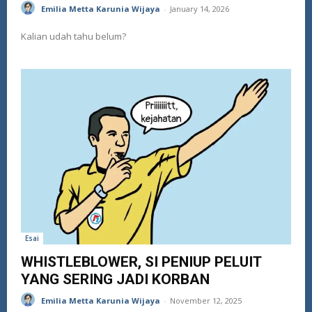
Emilia Metta Karunia Wijaya
-
January 14, 2026
Kalian udah tahu belum?
Esai
WHISTLEBLOWER, SI PENIUP PELUIT
YANG SERING JADI KORBAN
Emilia Metta Karunia Wijaya
-
November 12, 2025