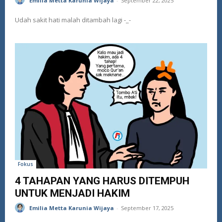
Emilia Metta Karunia Wijaya
-
September 22, 2025
Udah sakit hati malah ditambah lagi -_-
Fokus
4 TAHAPAN YANG HARUS DITEMPUH
UNTUK MENJADI HAKIM
Emilia Metta Karunia Wijaya
-
September 17, 2025