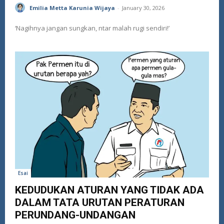
Emilia Metta Karunia Wijaya
-
January 30, 2026
‘Nagihnya jangan sungkan, ntar malah rugi sendiri!’
Esai
KEDUDUKAN ATURAN YANG TIDAK ADA
DALAM TATA URUTAN PERATURAN
PERUNDANG-UNDANGAN