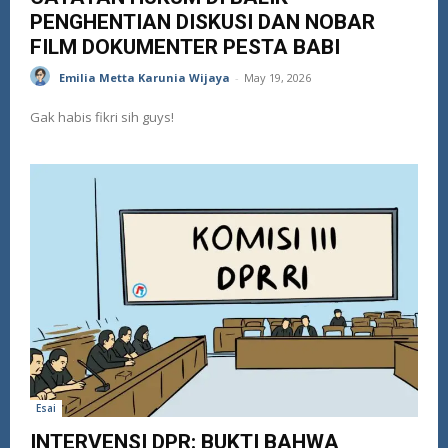
PENGHENTIAN DISKUSI DAN NOBAR
FILM DOKUMENTER PESTA BABI
Emilia Metta Karunia Wijaya
-
May 19, 2026
Gak habis fikri sih guys!
Esai
INTERVENSI DPR: BUKTI BAHWA