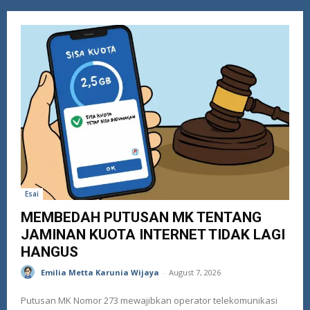
Esai
MEMBEDAH PUTUSAN MK TENTANG
JAMINAN KUOTA INTERNET TIDAK LAGI
HANGUS
Emilia Metta Karunia Wijaya
-
August 7, 2026
Putusan MK Nomor 273 mewajibkan operator telekomunikasi