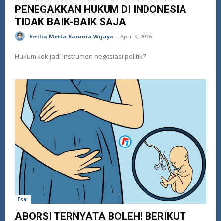
PENEGAKKAN HUKUM DI INDONESIA
TIDAK BAIK-BAIK SAJA
Emilia Metta Karunia Wijaya
-
April 3, 2026
Hukum kok jadi instrumen negosiasi politik?
Esai
ABORSI TERNYATA BOLEH! BERIKUT