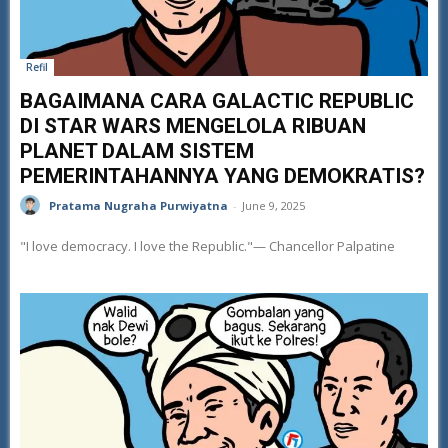
Refil
BAGAIMANA CARA GALACTIC REPUBLIC
DI STAR WARS MENGELOLA RIBUAN
PLANET DALAM SISTEM
PEMERINTAHANNYA YANG DEMOKRATIS?
Pratama Nugraha Purwiyatna
-
June 9, 2025
"I love democracy. I love the Republic."— Chancellor Palpatine