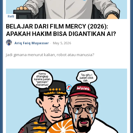
Refil
BELAJAR DARI FILM MERCY (2026):
APAKAH HAKIM BISA DIGANTIKAN AI?
Ariq Faiq Muyassar
-
May 5, 2026
Jadi gimana menurut kalian, robot atau manusia?