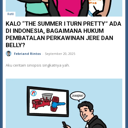
Refil
KALO “THE SUMMER I TURN PRETTY” ADA
DI INDONESIA, BAGAIMANA HUKUM
PEMBATALAN PERKAWINAN JERE DAN
BELLY?
Febriand Rintos
-
September 20, 2025
Aku ceritain sinopsis singkatnya yah.