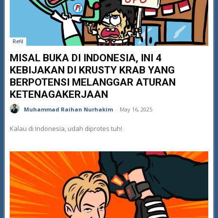
Refil
MISAL BUKA DI INDONESIA, INI 4
KEBIJAKAN DI KRUSTY KRAB YANG
BERPOTENSI MELANGGAR ATURAN
KETENAGAKERJAAN
Muhammad Raihan Nurhakim
-
May 16, 2025
Kalau di Indonesia, udah diprotes tuh!