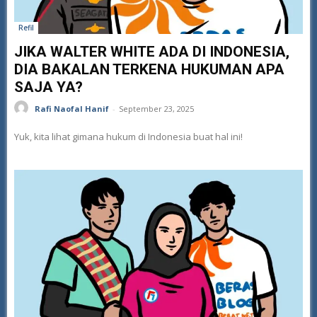
Refil
JIKA WALTER WHITE ADA DI INDONESIA,
DIA BAKALAN TERKENA HUKUMAN APA
SAJA YA?
Rafi Naofal Hanif
-
September 23, 2025
Yuk, kita lihat gimana hukum di Indonesia buat hal ini!