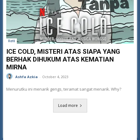
Refil
ICE COLD, MISTERI ATAS SIAPA YANG
BERHAK DIHUKUM ATAS KEMATIAN
MIRNA
Ashfa Azkia
-
October 4, 2023
Menurutku ini menarik gengs, teramat sangat menarik. Why?
Load more