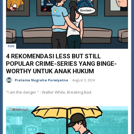
Refil
4 REKOMENDASI LESS BUT STILL
POPULAR CRIME-SERIES YANG BINGE-
WORTHY UNTUK ANAK HUKUM
Pratama Nugraha Purwiyatna
-
August 3, 2024
"I am the danger." - Walter White, Breaking Bad.