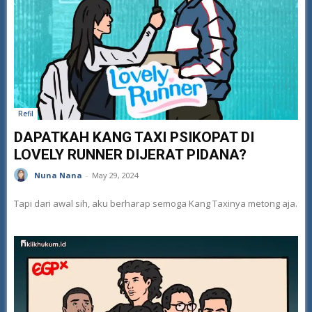
Refil
DAPATKAH KANG TAXI PSIKOPAT DI
LOVELY RUNNER DIJERAT PIDANA?
Nuna Nana
-
May 29, 2024
Tapi dari awal sih, aku berharap semoga Kang Taxinya metong aja.