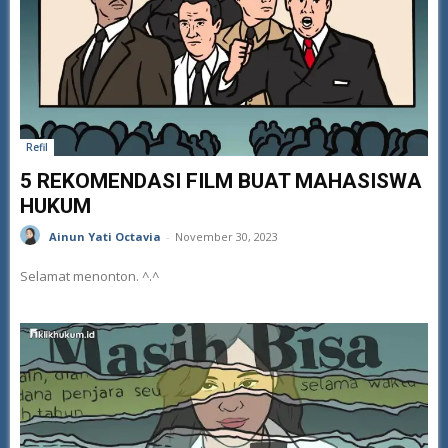
Refil
5 REKOMENDASI FILM BUAT MAHASISWA
HUKUM
Ainun Yati Octavia
-
November 30, 2023
Selamat menonton. ^.^