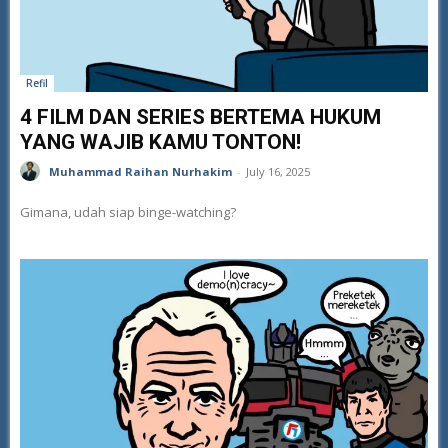
Refil
4 FILM DAN SERIES BERTEMA HUKUM
YANG WAJIB KAMU TONTON!
Muhammad Raihan Nurhakim
-
July 16, 2025
Gimana, udah siap binge-watching?