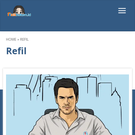
HOME
REFIL
Refil