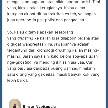
mengajukan gugatan atau bikin laporan polisi. Tapi
yaaa, kira-kiralah kerugiannya. Kalau cuma
kerugian akibat ditipu traktiran es teh, ya jangan
juga ngerepotin pak polisi dan pengadilan.
So, kalau ditanya apakah seseorang
yang
ghosting
ke kalian bisa dilaporin pidana atau
digugat wanprestasi? Ya, jawabannya adalah
tergantung dari kronologi
ghosting
kalian masing-
masing. Saran saya sih, kalo belom apa-apa udah
nge-
ghosting
, ya mending ikhlasin aja yaa. Cari
yang baru aja daripada pusing dan sedih mikirin
satu orang yang gak jelas, masih banyak kok yang
lebih baik 
Binsar Napitupulu