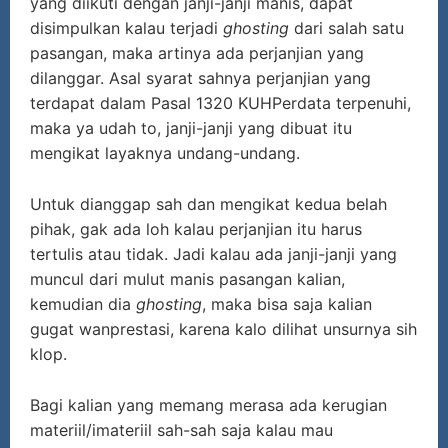
yang diikuti dengan janji-janji manis, dapat
disimpulkan kalau terjadi
ghosting
dari salah satu
pasangan, maka artinya ada perjanjian yang
dilanggar. Asal syarat sahnya perjanjian yang
terdapat dalam Pasal 1320 KUHPerdata terpenuhi,
maka ya udah to, janji-janji yang dibuat itu
mengikat layaknya undang-undang.
Untuk dianggap sah dan mengikat kedua belah
pihak, gak ada loh kalau perjanjian itu harus
tertulis atau tidak. Jadi kalau ada janji-janji yang
muncul dari mulut manis pasangan kalian,
kemudian dia
ghosting
, maka bisa saja kalian
gugat wanprestasi, karena kalo dilihat unsurnya sih
klop.
Bagi kalian yang memang merasa ada kerugian
materiil/imateriil sah-sah saja kalau mau