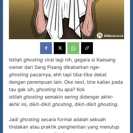
Istilah
ghosting
viral lagi nih, gegara si Kaesang
owner dari Sang Pisang dikabarkan nge-
ghosting
pacarnya, ehh tapi tiba-tiba dekat
dengan perempuan lain. Oke next, btw kalian pada
tau gak sih,
ghosting
itu apa? Kok
istilah
ghosting
semakin sering didengar akhir-
akhir ini, dikit-dikit
ghosting
, dikit-dikit
ghosting
.
Jadi
ghosting
secara formal adalah sebuah
tindakan atau praktik penghentian yang menutup