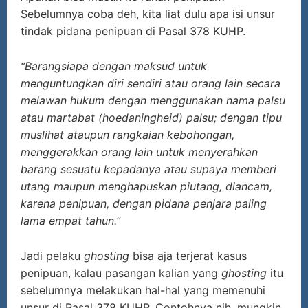
Sebelumnya coba deh, kita liat dulu apa isi unsur
tindak pidana penipuan di Pasal 378 KUHP.
“Barangsiapa dengan maksud untuk
menguntungkan diri sendiri atau orang lain secara
melawan hukum dengan menggunakan nama palsu
atau martabat (hoedaningheid) palsu; dengan tipu
muslihat ataupun rangkaian kebohongan,
menggerakkan orang lain untuk menyerahkan
barang sesuatu kepadanya atau supaya memberi
utang maupun menghapuskan piutang, diancam,
karena penipuan, dengan pidana penjara paling
lama empat tahun.”
Jadi pelaku
ghosting
bisa aja terjerat kasus
penipuan, kalau pasangan kalian yang
ghosting
itu
sebelumnya melakukan hal-hal yang memenuhi
unsur di Pasal 378 KUHP. Contohnya nih, mungkin