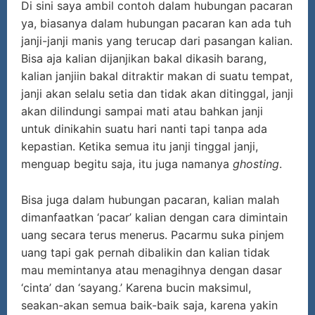
Di sini saya ambil contoh dalam hubungan pacaran
ya, biasanya dalam hubungan pacaran kan ada tuh
janji-janji manis yang terucap dari pasangan kalian.
Bisa aja kalian dijanjikan bakal dikasih barang,
kalian janjiin bakal ditraktir makan di suatu tempat,
janji akan selalu setia dan tidak akan ditinggal, janji
akan dilindungi sampai mati atau bahkan janji
untuk dinikahin suatu hari nanti tapi tanpa ada
kepastian. Ketika semua itu janji tinggal janji,
menguap begitu saja, itu juga namanya
ghosting
.
Bisa juga dalam hubungan pacaran, kalian malah
dimanfaatkan ‘pacar’ kalian dengan cara dimintain
uang secara terus menerus. Pacarmu suka pinjem
uang tapi gak pernah dibalikin dan kalian tidak
mau memintanya atau menagihnya dengan dasar
‘cinta’ dan ‘sayang.’ Karena bucin maksimul,
seakan-akan semua baik-baik saja, karena yakin