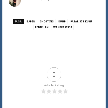
TAGS:
BAPER
GHOSTING
KUHP
PASAL 378 KUHP
PENIPUAN
WANPRESTASI
0
Article Rating