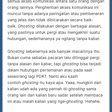
semua akses komunikasi antara satu orang dengan
orang lainnya. Penghentian akses komunikasi ini
muncul tanpa adanya peringatan atau pembenaran
yang jelas dan tidak dibicarakan secara baik-
baik.
Ghosting
dilakukan dengan berbagai alasan,
yang pastinya untuk pergi atau mengakhiri suatu
hubungan, sederhananya ya ngilang tanpa kabar.
G
hosting
sebenernya ada banyak macamnya lho.
Bukan cuma sebatas pacaran lalu ditinggal pergi
tanpa alasan dan kabar, tapi
ghosting
bisa terjadi
dalam hubungan pertemanan atau pada saat
seseorang lagi PDKT. Nanti aku kasih
contoh
ghosting
itu kaya apa. Yaaa, mungkin dari
kalian udah ada yang pernah di-
ghosting
sama
orang lain dan kalian baru sadar setelah membaca
ini atau malah kalian yang nge-
ghosting.
Hehehe.