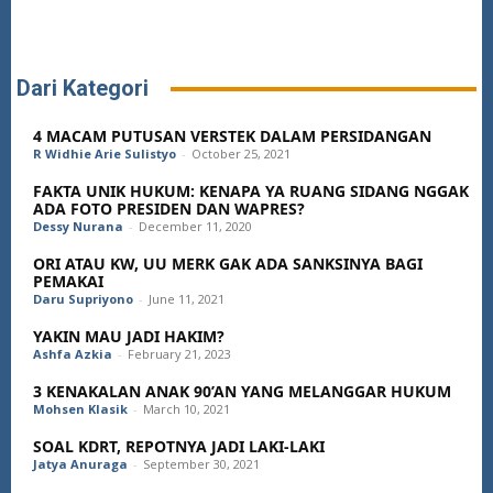
Dari Kategori
4 MACAM PUTUSAN VERSTEK DALAM PERSIDANGAN
R Widhie Arie Sulistyo
-
October 25, 2021
FAKTA UNIK HUKUM: KENAPA YA RUANG SIDANG NGGAK
ADA FOTO PRESIDEN DAN WAPRES?
Dessy Nurana
-
December 11, 2020
ORI ATAU KW, UU MERK GAK ADA SANKSINYA BAGI
PEMAKAI
Daru Supriyono
-
June 11, 2021
YAKIN MAU JADI HAKIM?
Ashfa Azkia
-
February 21, 2023
3 KENAKALAN ANAK 90’AN YANG MELANGGAR HUKUM
Mohsen Klasik
-
March 10, 2021
SOAL KDRT, REPOTNYA JADI LAKI-LAKI
Jatya Anuraga
-
September 30, 2021