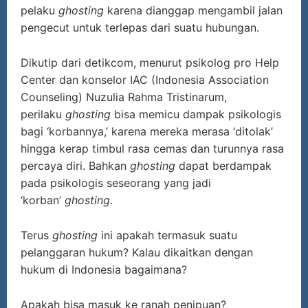
pelaku
ghosting
karena dianggap mengambil jalan
pengecut untuk terlepas dari suatu hubungan.
Dikutip dari detikcom, menurut psikolog pro Help
Center dan konselor IAC (Indonesia Association
Counseling) Nuzulia Rahma Tristinarum,
perilaku
ghosting
bisa memicu dampak psikologis
bagi ‘korbannya,’ karena mereka merasa ‘ditolak’
hingga kerap timbul rasa cemas dan turunnya rasa
percaya diri. Bahkan
ghosting
dapat berdampak
pada psikologis seseorang yang jadi
‘korban’
ghosting
.
Terus
ghosting
ini apakah termasuk suatu
pelanggaran hukum? Kalau dikaitkan dengan
hukum di Indonesia bagaimana?
Apakah bisa masuk ke ranah penipuan?