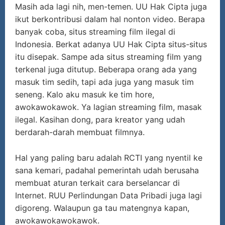
Masih ada lagi nih, men-temen. UU Hak Cipta juga
ikut berkontribusi dalam hal nonton video. Berapa
banyak coba, situs streaming film ilegal di
Indonesia. Berkat adanya UU Hak Cipta situs-situs
itu disepak. Sampe ada situs streaming film yang
terkenal juga ditutup. Beberapa orang ada yang
masuk tim sedih, tapi ada juga yang masuk tim
seneng. Kalo aku masuk ke tim hore,
awokawokawok. Ya lagian streaming film, masak
ilegal. Kasihan dong, para kreator yang udah
berdarah-darah membuat filmnya.
Hal yang paling baru adalah RCTI yang nyentil ke
sana kemari, padahal pemerintah udah berusaha
membuat aturan terkait cara berselancar di
Internet. RUU Perlindungan Data Pribadi juga lagi
digoreng. Walaupun ga tau matengnya kapan,
awokawokawokawok.