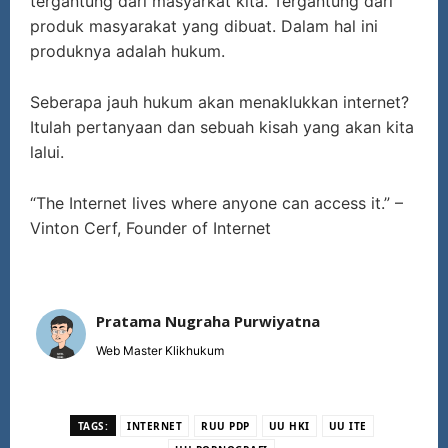
tergantung dari masyarkat kita. Tergantung dari
produk masyarakat yang dibuat. Dalam hal ini
produknya adalah hukum.
Seberapa jauh hukum akan menaklukkan internet?
Itulah pertanyaan dan sebuah kisah yang akan kita
lalui.
“The Internet lives where anyone can access it.” –
Vinton Cerf, Founder of Internet
Pratama Nugraha Purwiyatna
Web Master Klikhukum
TAGS:
INTERNET
RUU PDP
UU HKI
UU ITE