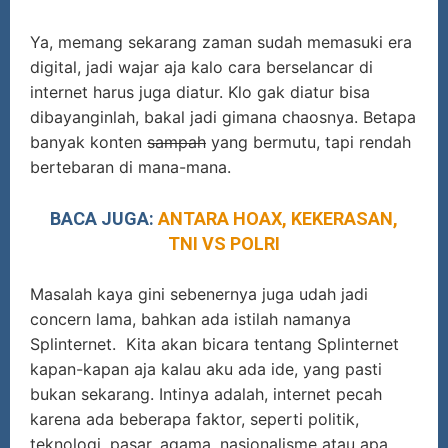
Ya, memang sekarang zaman sudah memasuki era
digital, jadi wajar aja kalo cara berselancar di
internet harus juga diatur. Klo gak diatur bisa
dibayanginlah, bakal jadi gimana chaosnya. Betapa
banyak konten
sampah
yang bermutu, tapi rendah
bertebaran di mana-mana.
BACA JUGA:
ANTARA HOAX, KEKERASAN,
TNI VS POLRI
Masalah kaya gini sebenernya juga udah jadi
concern lama, bahkan ada istilah namanya
Splinternet. Kita akan bicara tentang Splinternet
kapan-kapan aja kalau aku ada ide, yang pasti
bukan sekarang. Intinya adalah, internet pecah
karena ada beberapa faktor, seperti politik,
teknologi, pasar, agama, nasionalisme atau apa