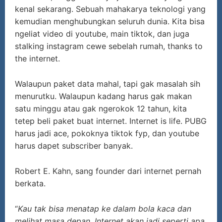
kenal sekarang. Sebuah mahakarya teknologi yang
kemudian menghubungkan seluruh dunia. Kita bisa
ngeliat video di youtube, main tiktok, dan juga
stalking instagram cewe sebelah rumah, thanks to
the internet.
Walaupun paket data mahal, tapi gak masalah sih
menurutku. Walaupun kadang harus gak makan
satu minggu atau gak ngerokok 12 tahun, kita
tetep beli paket buat internet. Internet is life. PUBG
harus jadi ace, pokoknya tiktok fyp, dan youtube
harus dapet subscriber banyak.
Robert E. Kahn, sang founder dari internet pernah
berkata.
“
Kau tak bisa menatap ke
dalam bola kaca dan
melihat masa depan. Internet akan jadi seperti apa