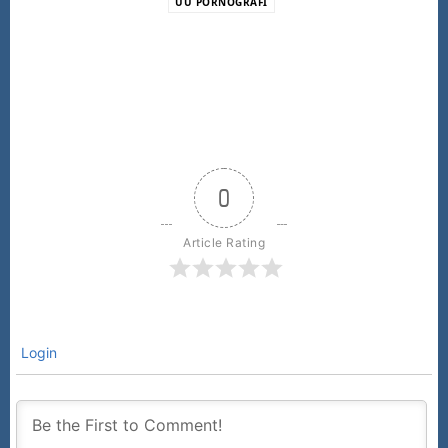
UU PORNOGRAFI
0
Article Rating
Login