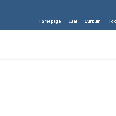
Homepage
Esai
Curkum
Fok