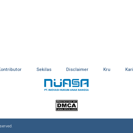
Kontributor
Sekilas
Disclaimer
Kru
Kar
served.