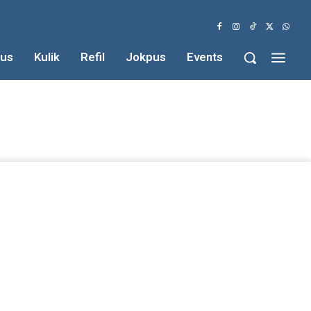
us
Kulik
Refil
Jokpus
Events