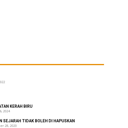
2022
ATAN KERAH BIRU
6, 2024
N SEJARAH TIDAK BOLEH DI HAPUSKAN
er 28, 2020