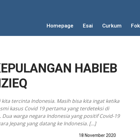
Homepage
Esai
Curkum
Fok
KEPULANGAN HABIEB
IZIEQ
ita tercinta Indonesia. Masih bisa kita ingat ketika
i kasus Covid 19 pertama yang terdeteksi di
. Dua warga negara Indonesia yang positif Covid-19
a Jepang yang datang ke Indonesia. […]
18 November 2020