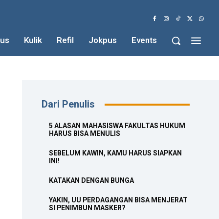
us
Kulik
Refil
Jokpus
Events
Dari Penulis
5 ALASAN MAHASISWA FAKULTAS HUKUM
HARUS BISA MENULIS
SEBELUM KAWIN, KAMU HARUS SIAPKAN
INI!
KATAKAN DENGAN BUNGA
YAKIN, UU PERDAGANGAN BISA MENJERAT
SI PENIMBUN MASKER?