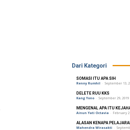
Dari Kategori
SOMASI ITU APA SIH
Renny Rumhil
-
September 13, 
DELETE RUU KKS
Kang Yono
-
September 29, 2019
MENGENAL APA ITU KEJAH
Ainun Yati Octavia
-
February 2
ALASAN KENAPA PELAJARA
Mahendra Wirasakti
-
Septemb