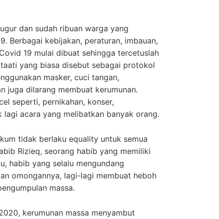
ugur dan sudah ribuan warga yang
9. Berbagai kebijakan, peraturan, imbauan,
ovid 19 mulai dibuat sehingga tercetuslah
taati yang biasa disebut sebagai protokol
enggunakan masker, cuci tangan,
an juga dilarang membuat kerumunan.
el seperti, pernikahan, konser,
 lagi acara yang melibatkan banyak orang.
um tidak berlaku equality untuk semua
abib Rizieq, seorang habib yang memiliki
tu, habib yang selalu mengundang
 dan omongannya, lagi-lagi membuat heboh
pengumpulan massa.
r 2020, kerumunan massa menyambut