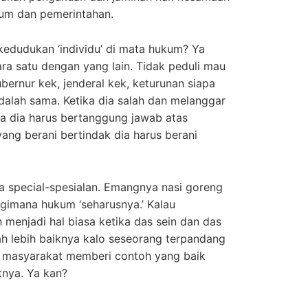
um dan pemerintahan.
kedudukan ‘individu’ di mata hukum? Ya
a satu dengan yang lain. Tidak peduli mau
bernur kek, jenderal kek, keturunan siapa
dalah sama. Ketika dia salah dan melanggar
ya dia harus bertanggung jawab atas
yang berani bertindak dia harus berani
a special-spesialan. Emangnya nasi goreng
 gimana hukum ‘seharusnya.’ Kalau
 menjadi hal biasa ketika das sein dan das
kah lebih baiknya kalo seseorang terpandang
 masyarakat memberi contoh yang baik
nya. Ya kan?