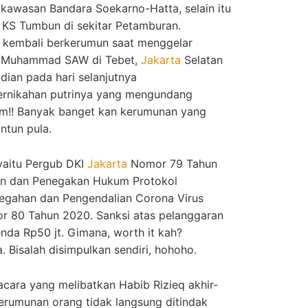
 kawasan Bandara Soekarno-Hatta, selain itu
n KS Tumbun di sekitar Petamburan.
 kembali berkerumun saat menggelar
i Muhammad SAW di Tebet,
Jakarta
Selatan
ian pada hari selanjutnya
rnikahan putrinya yang mengundang
m!! Banyak banget kan kerumunan yang
ntun pula.
yaitu Pergub DKI
Jakarta
Nomor 79 Tahun
lin dan Penegakan Hukum Protokol
egahan dan Pengendalian Corona Virus
r 80 Tahun 2020. Sanksi atas pelanggaran
enda Rp50 jt. Gimana, worth it kah?
 Bisalah disimpulkan sendiri, hohoho.
cara yang melibatkan Habib Rizieq akhir-
erumunan orang tidak langsung ditindak