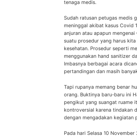
tenaga medis.
Sudah ratusan petugas medis g
meninggal akibat kasus Covid 1
anjuran atau apapun mengenai C
suatu prosedur yang harus kita 
kesehatan. Prosedur seperti m
menggunakan hand sanitizer d
Imbasnya berbagai acara dicanc
pertandingan dan masih banyak
Tapi rupanya memang benar huk
orang. Buktinya baru-baru ini H
pengikut yang suangat ruame i
kontroversial karena tindakan
dengan mengadakan kegiatan 
Pada hari Selasa 10 Novembe