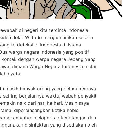
wabah di negeri kita tercinta Indonesia.
Presiden Joko Widodo mengumumkan secara
ang terdeteksi di Indonesia di Istana
Dua warga negara Indonesia yang positif
 kontak dengan warga negara Jepang yang
ik awal dimana Warga Negara Indonesia mulai
ah nyata.
itu masih banyak orang yang belum percaya
a seiring berjalannya waktu, wabah penyakit
emakin naik dari hari ke hari. Masih saya
 ramai diperbincangkan ketika habis
diharuskan untuk melaporkan kedatangan dan
nggunakan disinfektan yang disediakan oleh