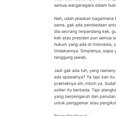
semua warganegara dalam huk
Nah, udah jelaskan bagaimana 
sama, gak ada pembedaan antar
dia seorang terpandang kek, gu
kek atau presiden pun semua a
hukum yang ada di Indonesia, 
tindakannya. Simplenya, siapa 
tanggung jawab.
Jadi gak ada tuh, yang namany
ada spesialnya? Ya tapi kan itu
prakteknya sih, mboh ya. Sudah
sollen itu berbeda. Tapi alang
yang berpengaruh dan panutan
untuk penggemar atau pengikut
Binsar Napitupulu