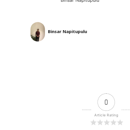
Binsar Napitupulu
0
Article Rating