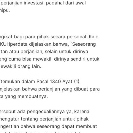
erjanjian investasi, padahal dari awal
ipu.
gikat bagi para pihak secara personal. Kalo
5 KUHperdata dijelaskan bahwa, “Seseorang
n atau perjanjian, selain untuk dirinya
rang cuma bisa mewakili dirinya sendiri untuk
wakili orang lain.
a temukan dalam Pasal 1340 Ayat (1)
njelaskan bahwa perjanjian yang dibuat para
eka yang membuatnya.
tersebut ada pengecualiannya ya, karena
engatur tentang perjanjian untuk pihak
pengertian bahwa seseorang dapat membuat