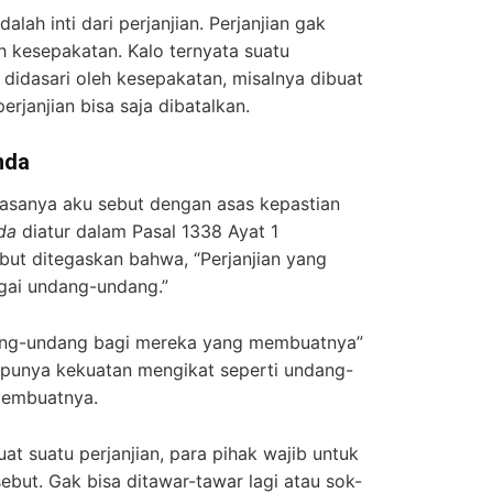
lah inti dari perjanjian. Perjanjian gak
eh kesepakatan. Kalo ternyata suatu
a didasari oleh kesepakatan, misalnya dibuat
rjanjian bisa saja dibatalkan.
nda
iasanya aku sebut dengan asas kepastian
da
diatur dalam Pasal 1338 Ayat 1
but ditegaskan bahwa, “Perjanjian yang
agai undang-undang.”
dang-undang bagi mereka yang membuatnya”
punya kekuatan mengikat seperti undang-
membuatnya.
t suatu perjanjian, para pihak wajib untuk
sebut. Gak bisa ditawar-tawar lagi atau sok-