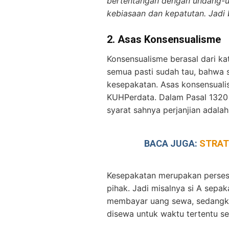
bertentangan dengan undang-un
kebiasaan dan kepatutan. Jadi 
2.
Asas Konsensualisme
Konsensualisme berasal dari ka
semua pasti sudah tau, bahwa 
kesepakatan. Asas konsensualis
KUHPerdata. Dalam Pasal 1320
syarat sahnya perjanjian adala
BACA JUGA:
STRAT
Kesepakatan merupakan perses
pihak. Jadi misalnya si A sepa
membayar uang sewa, sedangka
disewa untuk waktu tertentu s