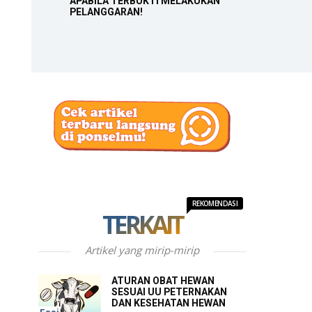
APABILA TERBUKTI MELAKUKAN
PELANGGARAN!
REKOMENDASI
TERKAIT
Artikel yang mirip-mirip
ATURAN OBAT HEWAN
SESUAI UU PETERNAKAN
DAN KESEHATAN HEWAN