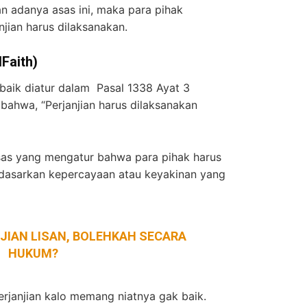
an adanya asas ini, maka para pihak
jian harus dilaksanakan.
Faith)
 baik diatur dalam Pasal 1338 Ayat 3
hwa, “Perjanjian harus dilaksanakan
sas yang mengatur bahwa para pihak harus
erdasarkan kepercayaan atau keyakinan yang
JIAN LISAN, BOLEHKAH SECARA
HUKUM?
rjanjian kalo memang niatnya gak baik.