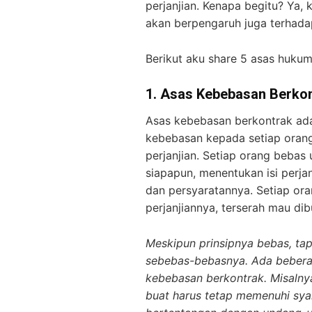
perjanjian. Kenapa begitu? Ya,
akan berpengaruh juga terhadap
Berikut aku share 5 asas hukum
1.
Asas Kebebasan Berko
Asas kebebasan berkontrak ad
kebebasan kepada setiap oran
perjanjian. Setiap orang bebas
siapapun, menentukan isi perj
dan persyaratannya. Setiap or
perjanjiannya, terserah mau dibu
Meskipun prinsipnya bebas, ta
sebebas-bebasnya. Ada bebera
kebebasan berkontrak. Misalnya
buat harus tetap memenuhi syar