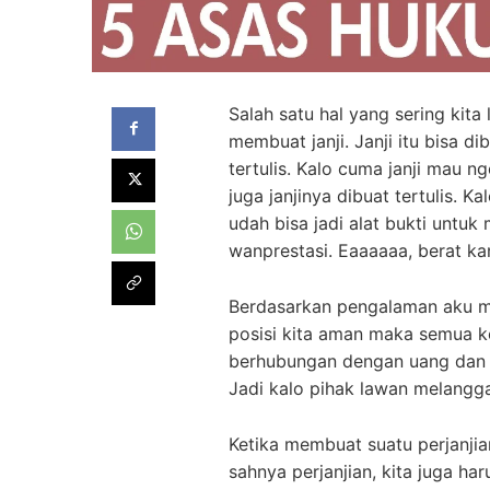
Salah satu hal yang sering kita
membuat janji. Janji itu bisa di
tertulis. Kalo cuma janji mau n
juga janjinya dibuat tertulis. Ka
udah bisa jadi alat bukti untu
wanprestasi. Eaaaaaa, berat k
Berdasarkan pengalaman aku me
posisi kita aman maka semua k
berhubungan dengan uang dan bi
Jadi kalo pihak lawan melanggar 
Ketika membuat suatu perjanjia
sahnya perjanjian, kita juga 