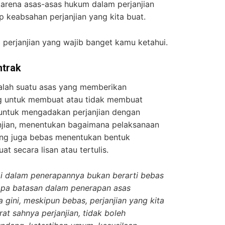
 karena asas-asas hukum dalam perjanjian
 keabsahan perjanjian yang kita buat.
 perjanjian yang wajib banget kamu ketahui.
ntrak
alah suatu asas yang memberikan
g untuk membuat atau tidak membuat
 untuk mengadakan perjanjian dengan
anjian, menentukan bagaimana pelaksanaan
ang juga bebas menentukan bentuk
at secara lisan atau tertulis.
pi dalam penerapannya bukan berarti bebas
pa batasan dalam penerapan asas
 gini, meskipun bebas, perjanjian yang kita
at sahnya perjanjian, tidak boleh