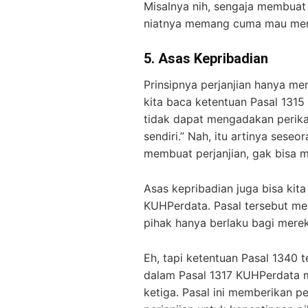
Misalnya nih, sengaja membuat p
niatnya memang cuma mau men
5.
Asas Kepribadian
Prinsipnya perjanjian hanya men
kita baca ketentuan Pasal 131
tidak dapat mengadakan perikata
sendiri.” Nah, itu artinya seseo
membuat perjanjian, gak bisa me
Asas kepribadian juga bisa kit
KUHPerdata. Pasal tersebut me
pihak hanya berlaku bagi mer
Eh, tapi ketentuan Pasal 1340 
dalam Pasal 1317 KUHPerdata m
ketiga. Pasal ini memberikan 