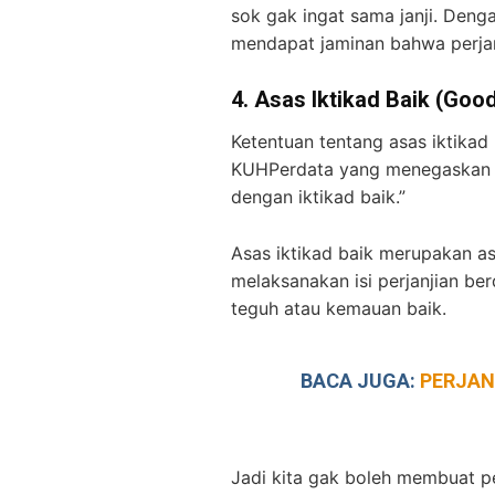
sok gak ingat sama janji. Deng
mendapat jaminan bahwa perjan
4.
Asas Iktikad Baik (Good
Ketentuan tentang asas iktikad
KUHPerdata yang menegaskan ba
dengan iktikad baik.”
Asas iktikad baik merupakan a
melaksanakan isi perjanjian b
teguh atau kemauan baik.
BACA JUGA:
PERJAN
Jadi kita gak boleh membuat pe