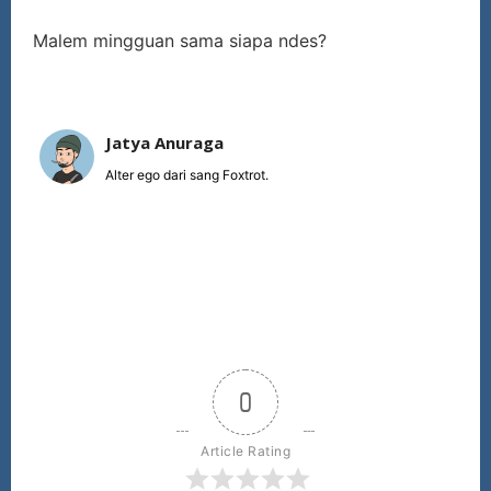
Malem mingguan sama siapa ndes?
Jatya Anuraga
Alter ego dari sang Foxtrot.
0
Article Rating