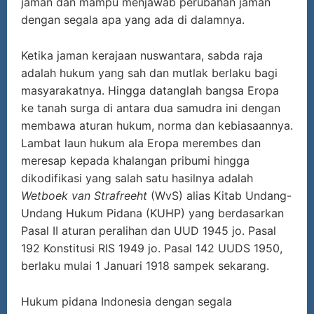
jaman dan mampu menjawab perubahan jaman
dengan segala apa yang ada di dalamnya.
Ketika jaman kerajaan nuswantara, sabda raja
adalah hukum yang sah dan mutlak berlaku bagi
masyarakatnya. Hingga datanglah bangsa Eropa
ke tanah surga di antara dua samudra ini dengan
membawa aturan hukum, norma dan kebiasaannya.
Lambat laun hukum ala Eropa merembes dan
meresap kepada khalangan pribumi hingga
dikodifikasi yang salah satu hasilnya adalah
Wetboek van Strafreeht
(WvS) alias Kitab Undang-
Undang Hukum Pidana (KUHP) yang berdasarkan
Pasal II aturan peralihan dan UUD 1945 jo. Pasal
192 Konstitusi RIS 1949 jo. Pasal 142 UUDS 1950,
berlaku mulai 1 Januari 1918 sampek sekarang.
Hukum pidana Indonesia dengan segala