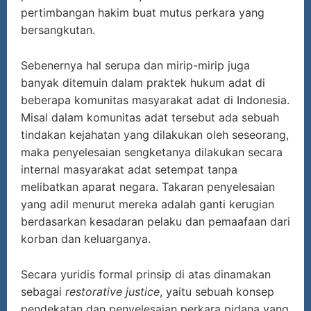
pertimbangan hakim buat mutus perkara yang
bersangkutan.
Sebenernya hal serupa dan mirip-mirip juga
banyak ditemuin dalam praktek hukum adat di
beberapa komunitas masyarakat adat di Indonesia.
Misal dalam komunitas adat tersebut ada sebuah
tindakan kejahatan yang dilakukan oleh seseorang,
maka penyelesaian sengketanya dilakukan secara
internal masyarakat adat setempat tanpa
melibatkan aparat negara. Takaran penyelesaian
yang adil menurut mereka adalah ganti kerugian
berdasarkan kesadaran pelaku dan pemaafaan dari
korban dan keluarganya.
Secara yuridis formal prinsip di atas dinamakan
sebagai
restorative justice
, yaitu sebuah konsep
pendekatan dan penyelesaian perkara pidana yang