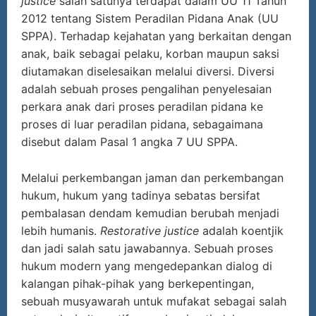
justice
salah satunya terdapat dalam UU 11 Tahun
2012 tentang Sistem Peradilan Pidana Anak (UU
SPPA). Terhadap kejahatan yang berkaitan dengan
anak, baik sebagai pelaku, korban maupun saksi
diutamakan diselesaikan melalui diversi. Diversi
adalah sebuah proses pengalihan penyelesaian
perkara anak dari proses peradilan pidana ke
proses di luar peradilan pidana, sebagaimana
disebut dalam Pasal 1 angka 7 UU SPPA.
Melalui perkembangan jaman dan perkembangan
hukum, hukum yang tadinya sebatas bersifat
pembalasan dendam kemudian berubah menjadi
lebih humanis.
Restorative justice
adalah koentjik
dan jadi salah satu jawabannya. Sebuah proses
hukum modern yang mengedepankan dialog di
kalangan pihak-pihak yang berkepentingan,
sebuah musyawarah untuk mufakat sebagai salah