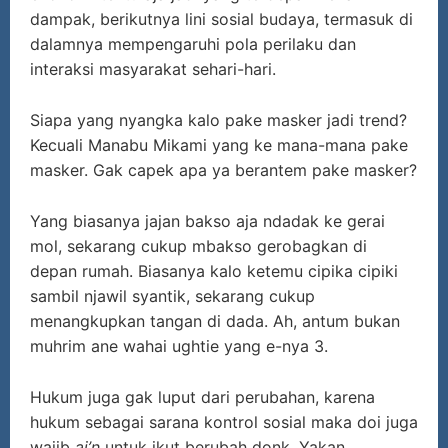
dampak, berikutnya lini sosial budaya, termasuk di
dalamnya mempengaruhi pola perilaku dan
interaksi masyarakat sehari-hari.
Siapa yang nyangka kalo pake masker jadi trend?
Kecuali Manabu Mikami yang ke mana-mana pake
masker. Gak capek apa ya berantem pake masker?
Yang biasanya jajan bakso aja ndadak ke gerai
mol, sekarang cukup mbakso gerobagkan di
depan rumah. Biasanya kalo ketemu cipika cipiki
sambil njawil syantik, sekarang cukup
menangkupkan tangan di dada. Ah, antum bukan
muhrim ane wahai ughtie yang e-nya 3.
Hukum juga gak luput dari perubahan, karena
hukum sebagai sarana kontrol sosial maka doi juga
wajib
ai’n
untuk ikut berubah donk. Yakan