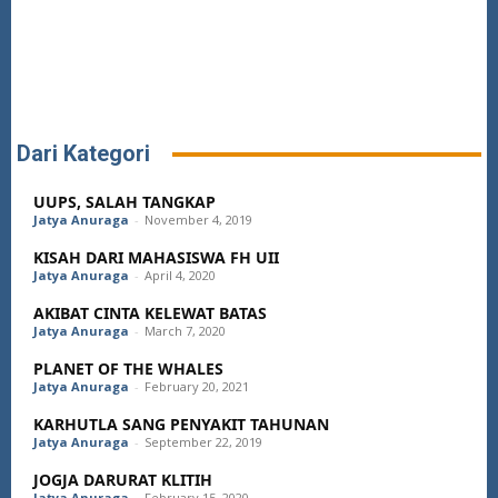
Dari Kategori
UUPS, SALAH TANGKAP
Jatya Anuraga
-
November 4, 2019
KISAH DARI MAHASISWA FH UII
Jatya Anuraga
-
April 4, 2020
AKIBAT CINTA KELEWAT BATAS
Jatya Anuraga
-
March 7, 2020
PLANET OF THE WHALES
Jatya Anuraga
-
February 20, 2021
KARHUTLA SANG PENYAKIT TAHUNAN
Jatya Anuraga
-
September 22, 2019
JOGJA DARURAT KLITIH
Jatya Anuraga
-
February 15, 2020