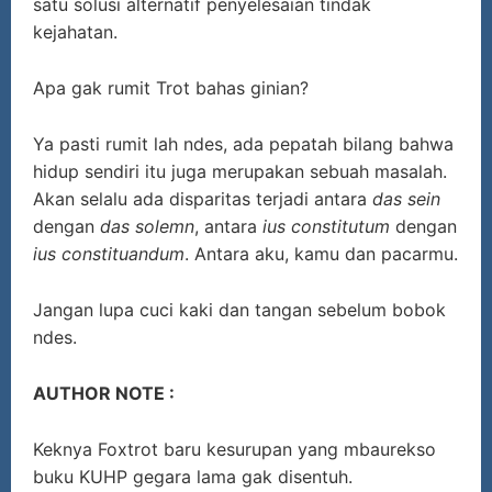
satu solusi alternatif penyelesaian tindak
kejahatan.
Apa gak rumit Trot bahas ginian?
Ya pasti rumit lah ndes, ada pepatah bilang bahwa
hidup sendiri itu juga merupakan sebuah masalah.
Akan selalu ada disparitas terjadi antara
das sein
dengan
das solemn
, antara
ius constitutum
dengan
ius constituandum
. Antara aku, kamu dan pacarmu.
Jangan lupa cuci kaki dan tangan sebelum bobok
ndes.
AUTHOR NOTE :
Keknya Foxtrot baru kesurupan yang mbaurekso
buku KUHP gegara lama gak disentuh.