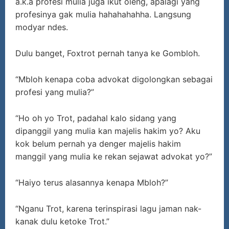
a.k.a profesi mulia juga ikut oleng, apalagi yang
profesinya gak mulia hahahahahha. Langsung
modyar ndes.
Dulu banget, Foxtrot pernah tanya ke Gombloh.
“Mbloh kenapa coba advokat digolongkan sebagai
profesi yang mulia?”
“Ho oh yo Trot, padahal kalo sidang yang
dipanggil yang mulia kan majelis hakim yo? Aku
kok belum pernah ya denger majelis hakim
manggil yang mulia ke rekan sejawat advokat yo?”
“Haiyo terus alasannya kenapa Mbloh?”
“Nganu Trot, karena terinspirasi lagu jaman nak-
kanak dulu ketoke Trot.”