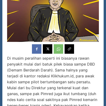
Di musim peralihan seperti ini biasanya rawan
penyakit mulai dari batuk pilek biasa sampe DBD
(Demam Berdarah Darah). Sama halnya yang
terjadi di kantor redaksi Klikhukum.id, para awak
kabin sampe pilot bertumbangan satu persatu.
Mulai dari bu Direktur yang terkenal kuat dan
ganas, sampe pak Pimred juga ikut tumbang (duh
ndes kalo cerita soal sakitnya pak Pimred kemarin
bener-bener tragis ndes). Kebayangkan ketika