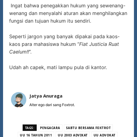
Ingat bahwa penegakkan hukum yang sewenang-
wenang dan menyalahi aturan akan menghilangkan
fungsi dan tujuan hukum itu sendiri.
Seperti jargon yang banyak dipakai pada kaos-
kaos para mahasiswa hukum “
Fiat Justicia Ruat
Caelum!!
”.
Udah ah capek, mati lampu pula di kantor.
Jatya Anuraga
Alter ego dari sang Foxtrot.
TAGS:
PENGACARA
SABTU BERSAMA FOXTROT
UU 16 TAHUN 2011
UU 2003 ADVIKAT
UU ADVOKAT