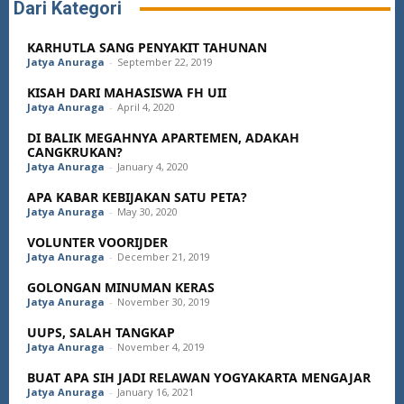
Dari Kategori
KARHUTLA SANG PENYAKIT TAHUNAN
Jatya Anuraga
-
September 22, 2019
KISAH DARI MAHASISWA FH UII
Jatya Anuraga
-
April 4, 2020
DI BALIK MEGAHNYA APARTEMEN, ADAKAH
CANGKRUKAN?
Jatya Anuraga
-
January 4, 2020
APA KABAR KEBIJAKAN SATU PETA?
Jatya Anuraga
-
May 30, 2020
VOLUNTER VOORIJDER
Jatya Anuraga
-
December 21, 2019
GOLONGAN MINUMAN KERAS
Jatya Anuraga
-
November 30, 2019
UUPS, SALAH TANGKAP
Jatya Anuraga
-
November 4, 2019
BUAT APA SIH JADI RELAWAN YOGYAKARTA MENGAJAR
Jatya Anuraga
-
January 16, 2021