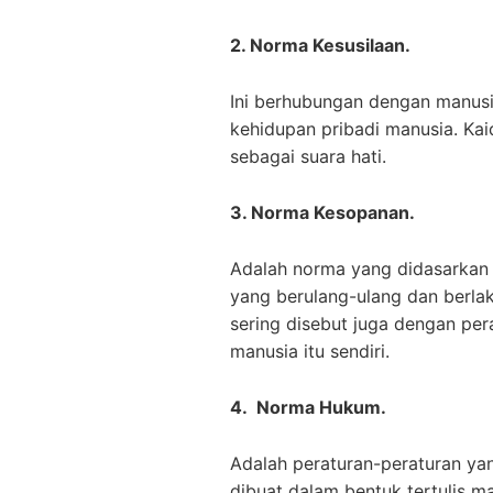
2. Norma Kesusilaan.
Ini berhubungan dengan manusi
kehidupan pribadi manusia. Kai
sebagai suara hati.
3. Norma Kesopanan.
Adalah norma yang didasarkan 
yang berulang-ulang dan berlak
sering disebut juga dengan per
manusia itu sendiri.
4. Norma Hukum.
Adalah peraturan-peraturan yang
dibuat dalam bentuk tertulis m