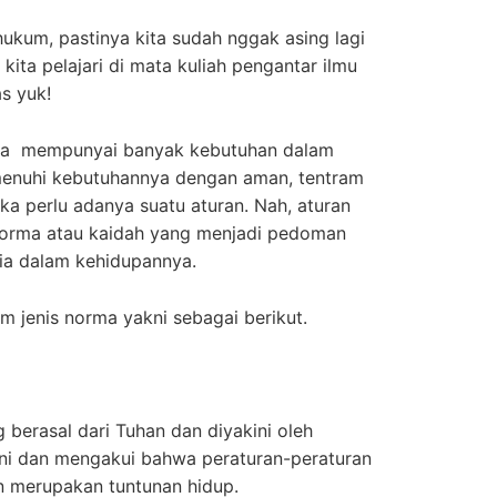
ukum, pastinya kita sudah nggak asing lagi
ita pelajari di mata kuliah pengantar ilmu
s yuk!
sia mempunyai banyak kebutuhan dalam
enuhi kebutuhannya dengan aman, tentram
a perlu adanya suatu aturan. Nah, aturan
i norma atau kaidah yang menjadi pedoman
sia dalam kehidupannya.
 jenis norma yakni sebagai berikut.
 berasal dari Tuhan dan diyakini oleh
ni dan mengakui bahwa peraturan-peraturan
an merupakan tuntunan hidup.