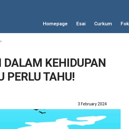
Homepage
Esai
Curkum
Fok
U!
 DALAM KEHIDUPAN
 PERLU TAHU!
3 February 2024