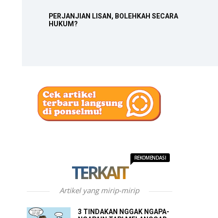
PERJANJIAN LISAN, BOLEHKAH SECARA
HUKUM?
REKOMENDASI
TERKAIT
Artikel yang mirip-mirip
3 TINDAKAN NGGAK NGAPA-