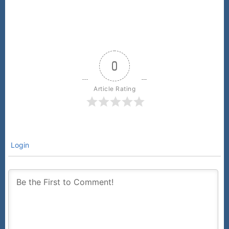
0
Article Rating
Login