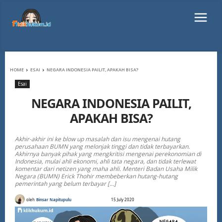
HOME
ESAI
NEGARA INDONESIA PAILIT, APAKAH BISA?
Esai
NEGARA INDONESIA PAILIT,
APAKAH BISA?
Akhir-akhir ini ke blow up masalah dan isu mengenai hutang
perusahaan BUMN yang melonjak tinggi dan tidak terbayarkan.
Akhirnya banyak pihak yang mengkritisi mengenai perekonomian di
Indonesia, mulai ahli ekonomi, ahli tata negara, dan tidak terlewat
komentar dari netizen yang maha ahli. Menteri Badan Usaha Milik
Negara (BUMN) Erick Thohir membeberkan hutang-hutang
pemerintah yang belum terbayar […]
oleh
Binsar Napitupulu
15 July 2020