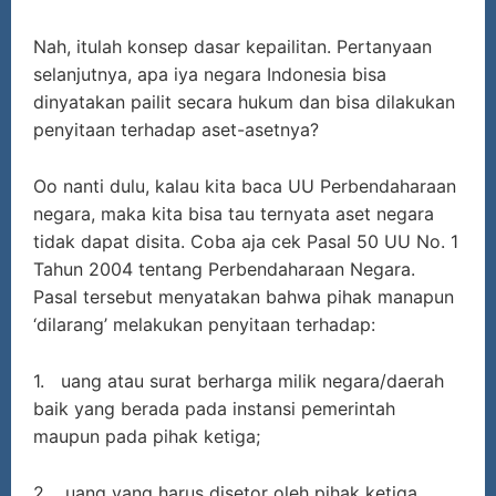
Nah, itulah konsep dasar kepailitan. Pertanyaan
selanjutnya, apa iya negara Indonesia bisa
dinyatakan pailit secara hukum dan bisa dilakukan
penyitaan terhadap aset-asetnya?
Oo nanti dulu, kalau kita baca UU Perbendaharaan
negara, maka kita bisa tau ternyata aset negara
tidak dapat disita. Coba aja cek Pasal 50 UU No. 1
Tahun 2004 tentang Perbendaharaan Negara.
Pasal tersebut menyatakan bahwa pihak manapun
‘dilarang’ melakukan penyitaan terhadap:
1. uang atau surat berharga milik negara/daerah
baik yang berada pada instansi pemerintah
maupun pada pihak ketiga;
2. uang yang harus disetor oleh pihak ketiga