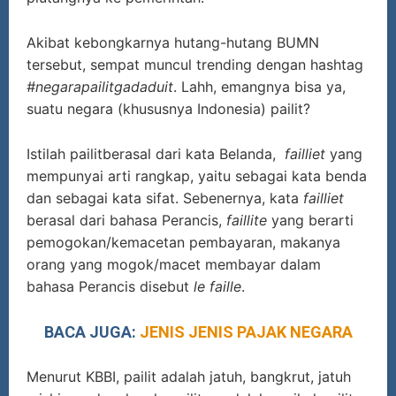
Akibat kebongkarnya hutang-hutang BUMN
tersebut, sempat muncul trending dengan hashtag
#negarapailitgadaduit
. Lahh, emangnya bisa ya,
suatu negara (khususnya Indonesia) pailit?
Istilah pailitberasal dari kata Belanda,
failliet
yang
mempunyai arti rangkap, yaitu sebagai kata benda
dan sebagai kata sifat. Sebenernya, kata
failliet
berasal dari bahasa Perancis,
faillite
yang berarti
pemogokan/kemacetan pembayaran, makanya
orang yang mogok/macet membayar dalam
bahasa Perancis disebut
le faille
.
BACA JUGA:
JENIS JENIS PAJAK NEGARA
Menurut KBBI, pailit adalah jatuh, bangkrut, jatuh