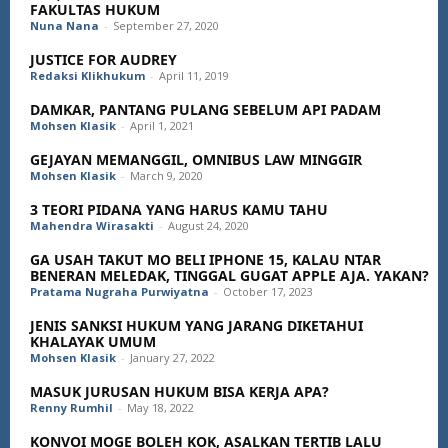
FAKULTAS HUKUM
Nuna Nana
-
September 27, 2020
JUSTICE FOR AUDREY
Redaksi Klikhukum
-
April 11, 2019
DAMKAR, PANTANG PULANG SEBELUM API PADAM
Mohsen Klasik
-
April 1, 2021
GEJAYAN MEMANGGIL, OMNIBUS LAW MINGGIR
Mohsen Klasik
-
March 9, 2020
3 TEORI PIDANA YANG HARUS KAMU TAHU
Mahendra Wirasakti
-
August 24, 2020
GA USAH TAKUT MO BELI IPHONE 15, KALAU NTAR
BENERAN MELEDAK, TINGGAL GUGAT APPLE AJA. YAKAN?
Pratama Nugraha Purwiyatna
-
October 17, 2023
JENIS SANKSI HUKUM YANG JARANG DIKETAHUI
KHALAYAK UMUM
Mohsen Klasik
-
January 27, 2022
MASUK JURUSAN HUKUM BISA KERJA APA?
Renny Rumhil
-
May 18, 2022
KONVOI MOGE BOLEH KOK, ASALKAN TERTIB LALU