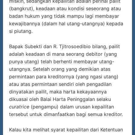
miskin, sedangkan kepailitan adalah perihal pailit
(bangkrut), keadaan atau kondisi seseorang atau
badan hukum yang tidak mampu lagi membayar
kewajibannya (dalam hal utang-utangnya) kepada
si piutang.
Bapak Subekti dan R. Tjitrosoedibio bilang, pailit
adalah keadaan di mana seorang debitor (yang
punya utang) telah berhenti membayar utang-
utangnya. Setelah orang yang demikian atas
permintaan para kreditornya (yang ngasi utang)
atau atas permintaan sendiri oleh pengadilan
dinyatakan pailit, maka harta kekayaannya
dikuasai oleh Balai Harta Peninggalan selaku
curatrice
(pengampu) dalam urusan kepailitan
tersebut untuk dimanfaatkan bagi semua kreditor.
Kalau kita melihat syarat kepailitan dari Ketentuan