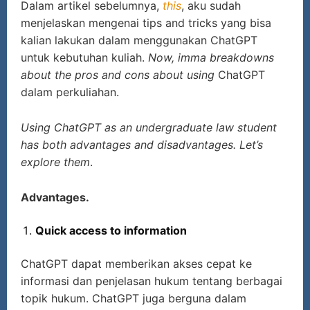
Dalam artikel sebelumnya,
this
, aku sudah
menjelaskan mengenai tips and tricks yang bisa
kalian lakukan dalam menggunakan ChatGPT
untuk kebutuhan kuliah.
Now, imma breakdowns
about the pros and cons about using
ChatGPT
dalam perkuliahan.
Using ChatGPT as an undergraduate law student
has both advantages and disadvantages. Let’s
explore them
.
Advantages.
Quick access to information
ChatGPT dapat memberikan akses cepat ke
informasi dan penjelasan hukum tentang berbagai
topik hukum. ChatGPT juga berguna dalam