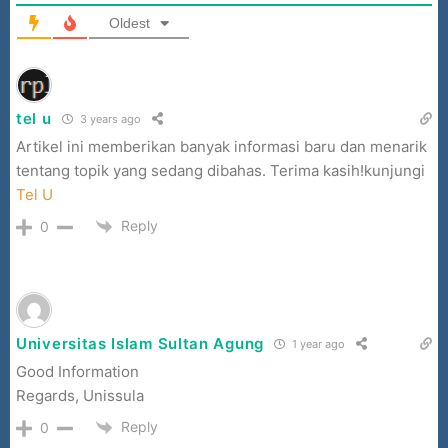
Oldest
tel u
3 years ago
Artikel ini memberikan banyak informasi baru dan menarik
tentang topik yang sedang dibahas. Terima kasih!kunjungi
Tel U
Reply
0
Universitas Islam Sultan Agung
1 year ago
Good Information
Regards, Unissula
Reply
0