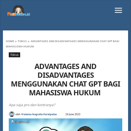
HOME
FOKUS
ADVANTAGES AND DISADVANTAGES MENGGUNAKAN CHAT GPT BAGI
MAHASISWA HUKUM
Fokus
ADVANTAGES AND
DISADVANTAGES
MENGGUNAKAN CHAT GPT BAGI
MAHASISWA HUKUM
Apa saja pro dan kontranya?
oleh
Pratama Nugraha Purwiyatna
24 June 2023