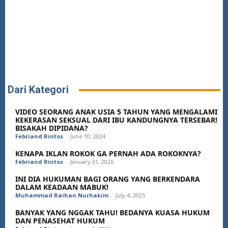
Dari Kategori
VIDEO SEORANG ANAK USIA 5 TAHUN YANG MENGALAMI
KEKERASAN SEKSUAL DARI IBU KANDUNGNYA TERSEBAR!
BISAKAH DIPIDANA?
Febriand Rintos
-
June 10, 2024
KENAPA IKLAN ROKOK GA PERNAH ADA ROKOKNYA?
Febriand Rintos
-
January 31, 2026
INI DIA HUKUMAN BAGI ORANG YANG BERKENDARA
DALAM KEADAAN MABUK!
Muhammad Raihan Nurhakim
-
July 4, 2025
BANYAK YANG NGGAK TAHU! BEDANYA KUASA HUKUM
DAN PENASEHAT HUKUM