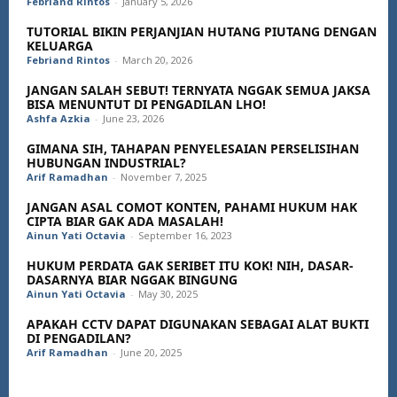
Febriand Rintos
-
January 5, 2026
TUTORIAL BIKIN PERJANJIAN HUTANG PIUTANG DENGAN
KELUARGA
Febriand Rintos
-
March 20, 2026
JANGAN SALAH SEBUT! TERNYATA NGGAK SEMUA JAKSA
BISA MENUNTUT DI PENGADILAN LHO!
Ashfa Azkia
-
June 23, 2026
GIMANA SIH, TAHAPAN PENYELESAIAN PERSELISIHAN
HUBUNGAN INDUSTRIAL?
Arif Ramadhan
-
November 7, 2025
JANGAN ASAL COMOT KONTEN, PAHAMI HUKUM HAK
CIPTA BIAR GAK ADA MASALAH!
Ainun Yati Octavia
-
September 16, 2023
HUKUM PERDATA GAK SERIBET ITU KOK! NIH, DASAR-
DASARNYA BIAR NGGAK BINGUNG
Ainun Yati Octavia
-
May 30, 2025
APAKAH CCTV DAPAT DIGUNAKAN SEBAGAI ALAT BUKTI
DI PENGADILAN?
Arif Ramadhan
-
June 20, 2025