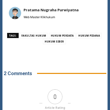
Pratama Nugraha Purwiyatna
Web Master Klikhukum
TAGS:
FAKULTAS HUKUM
HUKUM PERDATA
HUKUM PIDANA
HUKUM SIBER
2 Comments
0
Article Rating