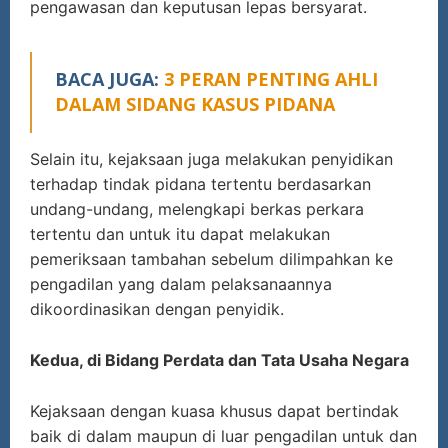
pengawasan dan keputusan lepas bersyarat.
BACA JUGA:
3 PERAN PENTING AHLI
DALAM SIDANG KASUS PIDANA
Selain itu, kejaksaan juga melakukan penyidikan
terhadap tindak pidana tertentu berdasarkan
undang-undang, melengkapi berkas perkara
tertentu dan untuk itu dapat melakukan
pemeriksaan tambahan sebelum dilimpahkan ke
pengadilan yang dalam pelaksanaannya
dikoordinasikan dengan penyidik.
Kedua, di Bidang Perdata dan Tata Usaha Negara
Kejaksaan dengan kuasa khusus dapat bertindak
baik di dalam maupun di luar pengadilan untuk dan