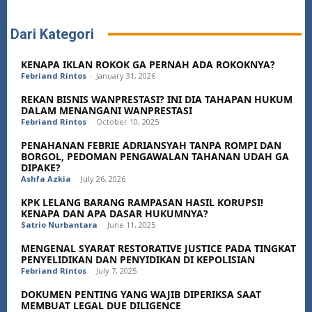
Dari Kategori
KENAPA IKLAN ROKOK GA PERNAH ADA ROKOKNYA?
Febriand Rintos
-
January 31, 2026
REKAN BISNIS WANPRESTASI? INI DIA TAHAPAN HUKUM
DALAM MENANGANI WANPRESTASI
Febriand Rintos
-
October 10, 2025
PENAHANAN FEBRIE ADRIANSYAH TANPA ROMPI DAN
BORGOL, PEDOMAN PENGAWALAN TAHANAN UDAH GA
DIPAKE?
Ashfa Azkia
-
July 26, 2026
KPK LELANG BARANG RAMPASAN HASIL KORUPSI!
KENAPA DAN APA DASAR HUKUMNYA?
Satrio Nurbantara
-
June 11, 2025
MENGENAL SYARAT RESTORATIVE JUSTICE PADA TINGKAT
PENYELIDIKAN DAN PENYIDIKAN DI KEPOLISIAN
Febriand Rintos
-
July 7, 2025
DOKUMEN PENTING YANG WAJIB DIPERIKSA SAAT
MEMBUAT LEGAL DUE DILIGENCE