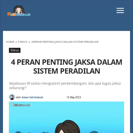
HOME
FOKUS
4 PERAN PENTING JAKSA DALAM SISTEM PERADILAN
Fokus
4 PERAN PENTING JAKSA DALAM
SISTEM PERADILAN
Kejaksaan RI selalu mengalami perkembangan, lalu apa tugas jaksa
sekarang?
oleh
Ainun Yati Octavia
15 May 2023