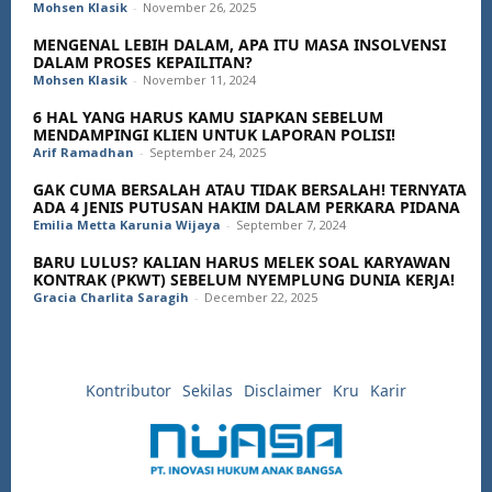
Mohsen Klasik
-
November 26, 2025
MENGENAL LEBIH DALAM, APA ITU MASA INSOLVENSI
DALAM PROSES KEPAILITAN?
Mohsen Klasik
-
November 11, 2024
6 HAL YANG HARUS KAMU SIAPKAN SEBELUM
MENDAMPINGI KLIEN UNTUK LAPORAN POLISI!
Arif Ramadhan
-
September 24, 2025
GAK CUMA BERSALAH ATAU TIDAK BERSALAH! TERNYATA
ADA 4 JENIS PUTUSAN HAKIM DALAM PERKARA PIDANA
Emilia Metta Karunia Wijaya
-
September 7, 2024
BARU LULUS? KALIAN HARUS MELEK SOAL KARYAWAN
KONTRAK (PKWT) SEBELUM NYEMPLUNG DUNIA KERJA!
Gracia Charlita Saragih
-
December 22, 2025
Kontributor
Sekilas
Disclaimer
Kru
Karir