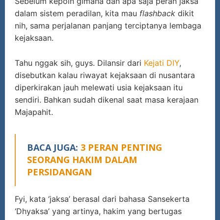
Sebelum kepoin gimana dan apa saja peran jaksa
dalam sistem peradilan, kita mau
flashback
dikit
nih, sama perjalanan panjang terciptanya lembaga
kejaksaan.
Tahu nggak sih, guys. Dilansir dari
Kejati DIY
,
disebutkan kalau riwayat kejaksaan di nusantara
diperkirakan jauh melewati usia kejaksaan itu
sendiri. Bahkan sudah dikenal saat masa kerajaan
Majapahit.
BACA JUGA:
3 PERAN PENTING
SEORANG HAKIM DALAM
PERSIDANGAN
Fyi, kata ‘jaksa’ berasal dari bahasa Sansekerta
‘Dhyaksa’ yang artinya, hakim yang bertugas