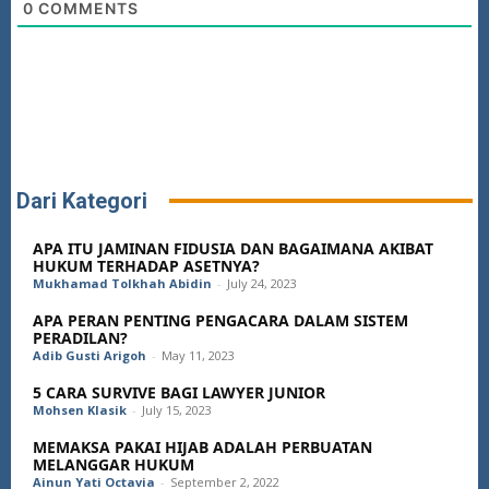
0
COMMENTS
Dari Kategori
APA ITU JAMINAN FIDUSIA DAN BAGAIMANA AKIBAT
HUKUM TERHADAP ASETNYA?
Mukhamad Tolkhah Abidin
-
July 24, 2023
APA PERAN PENTING PENGACARA DALAM SISTEM
PERADILAN?
Adib Gusti Arigoh
-
May 11, 2023
5 CARA SURVIVE BAGI LAWYER JUNIOR
Mohsen Klasik
-
July 15, 2023
MEMAKSA PAKAI HIJAB ADALAH PERBUATAN
MELANGGAR HUKUM
Ainun Yati Octavia
-
September 2, 2022