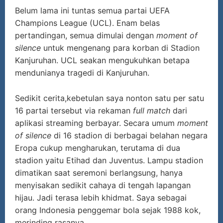
Belum lama ini tuntas semua partai UEFA
Champions League (UCL). Enam belas
pertandingan, semua dimulai dengan
moment of
silence
untuk mengenang para korban di Stadion
Kanjuruhan. UCL seakan mengukuhkan betapa
mendunianya tragedi di Kanjuruhan.
Sedikit cerita,kebetulan saya nonton satu per satu
16 partai tersebut via rekaman
full match
dari
aplikasi streaming berbayar. Secara umum
moment
of silence
di 16 stadion di berbagai belahan negara
Eropa cukup mengharukan, terutama di dua
stadion yaitu Etihad dan Juventus. Lampu stadion
dimatikan saat seremoni berlangsung, hanya
menyisakan sedikit cahaya di tengah lapangan
hijau. Jadi terasa lebih khidmat. Saya sebagai
orang Indonesia penggemar bola sejak 1988 kok,
merinding rasanya.