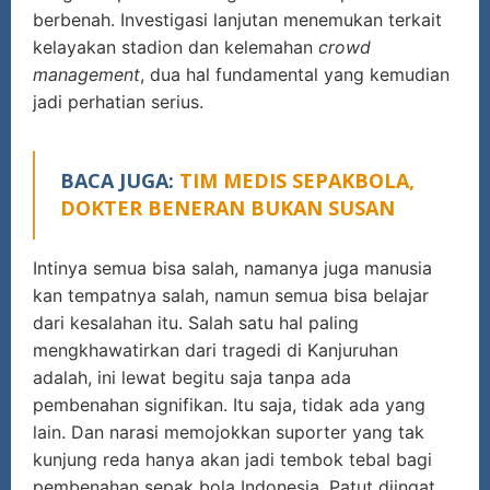
berbenah. Investigasi lanjutan menemukan terkait
kelayakan stadion dan kelemahan
crowd
management
, dua hal fundamental yang kemudian
jadi perhatian serius.
BACA JUGA:
TIM MEDIS SEPAKBOLA,
DOKTER BENERAN BUKAN SUSAN
Intinya semua bisa salah, namanya juga manusia
kan tempatnya salah, namun semua bisa belajar
dari kesalahan itu. Salah satu hal paling
mengkhawatirkan dari tragedi di Kanjuruhan
adalah, ini lewat begitu saja tanpa ada
pembenahan signifikan. Itu saja, tidak ada yang
lain. Dan narasi memojokkan suporter yang tak
kunjung reda hanya akan jadi tembok tebal bagi
pembenahan sepak bola Indonesia. Patut diingat,