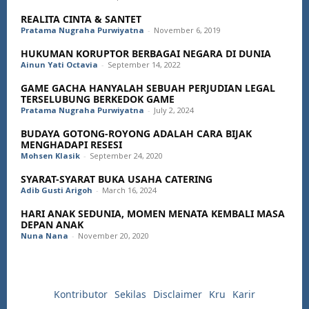
REALITA CINTA & SANTET
Pratama Nugraha Purwiyatna
-
November 6, 2019
HUKUMAN KORUPTOR BERBAGAI NEGARA DI DUNIA
Ainun Yati Octavia
-
September 14, 2022
GAME GACHA HANYALAH SEBUAH PERJUDIAN LEGAL
TERSELUBUNG BERKEDOK GAME
Pratama Nugraha Purwiyatna
-
July 2, 2024
BUDAYA GOTONG-ROYONG ADALAH CARA BIJAK
MENGHADAPI RESESI
Mohsen Klasik
-
September 24, 2020
SYARAT-SYARAT BUKA USAHA CATERING
Adib Gusti Arigoh
-
March 16, 2024
HARI ANAK SEDUNIA, MOMEN MENATA KEMBALI MASA
DEPAN ANAK
Nuna Nana
-
November 20, 2020
Kontributor
Sekilas
Disclaimer
Kru
Karir