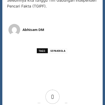
Selebihnya kita tunggu Tim Gabungan Independen
Pencari Fakta (TGIPF).
Abhisam DM
TAGS:
SEPAKBOLA
0