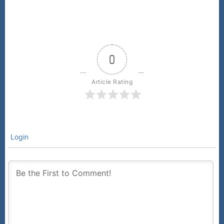
0
Article Rating
Login