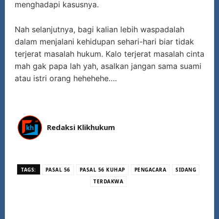
menghadapi kasusnya.
Nah selanjutnya, bagi kalian lebih waspadalah
dalam menjalani kehidupan sehari-hari biar tidak
terjerat masalah hukum. Kalo terjerat masalah cinta
mah gak papa lah yah, asalkan jangan sama suami
atau istri orang hehehehe….
Redaksi Klikhukum
TAGS:
PASAL 56
PASAL 56 KUHAP
PENGACARA
SIDANG
TERDAKWA