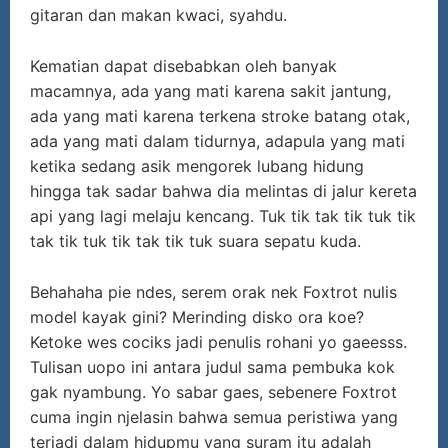
gitaran dan makan kwaci, syahdu.
Kematian dapat disebabkan oleh banyak
macamnya, ada yang mati karena sakit jantung,
ada yang mati karena terkena stroke batang otak,
ada yang mati dalam tidurnya, adapula yang mati
ketika sedang asik mengorek lubang hidung
hingga tak sadar bahwa dia melintas di jalur kereta
api yang lagi melaju kencang. Tuk tik tak tik tuk tik
tak tik tuk tik tak tik tuk suara sepatu kuda.
Behahaha pie ndes, serem orak nek Foxtrot nulis
model kayak gini? Merinding disko ora koe?
Ketoke wes cociks jadi penulis rohani yo gaeesss.
Tulisan uopo ini antara judul sama pembuka kok
gak nyambung. Yo sabar gaes, sebenere Foxtrot
cuma ingin njelasin bahwa semua peristiwa yang
terjadi dalam hidupmu yang suram itu adalah