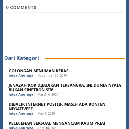
0
COMMENTS
Dari Kategori
GOLONGAN MINUMAN KERAS
Jatya Anuraga
-
November 30, 2019
JENAZAH KOK DIJADIKAN TERSANGKA, INI DUNIA NYATA
BUKAN SINETRON SIR!
Jatya Anuraga
-
March 6, 2021
DIBALIK INTERNET POSITIF, MASIH ADA KONTEN
NEGATIVEEE
Jatya Anuraga
-
May 9, 2020
PELECEHAN SEKSUAL MENGANCAM KAUM PRIA!
Jatya Anuraga
-
April 18, 2020