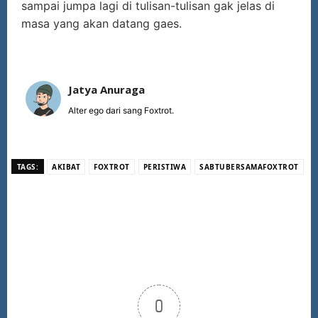
sampai jumpa lagi di tulisan-tulisan gak jelas di
masa yang akan datang gaes.
Jatya Anuraga
Alter ego dari sang Foxtrot.
TAGS:
AKIBAT
FOXTROT
PERISTIWA
SABTUBERSAMAFOXTROT
0