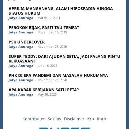
APRILIA MANGANANG, ALAMI HIPOSPADIA HINGGA
STATUS HUKUM
Jatya Anuraga
-
March 12, 2021
PEROKOK BIJAK, PASTI TAU TEMPAT
Jatya Anuraga
-
November 16, 2019
PSK UNDERCOVER
Jatya Anuraga
-
November 28, 2020
SUPER TEDDY: DARI AJUDAN SETIA, JADI PALANG PINTU
KEKUASAAN?
Jatya Anuraga
-
June 16, 2026
PHK DI ERA PANDEMI DAN MASALAH HUKUMNYA
Jatya Anuraga
-
November 21, 2020
APA KABAR KEBIJAKAN SATU PETA?
Jatya Anuraga
-
May 30, 2020
Kontributor
Sekilas
Disclaimer
Kru
Karir