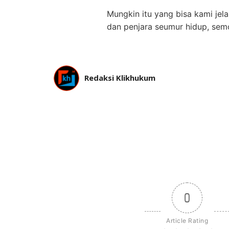
Mungkin itu yang bisa kami je
dan penjara seumur hidup, sem
Redaksi Klikhukum
0
Article Rating