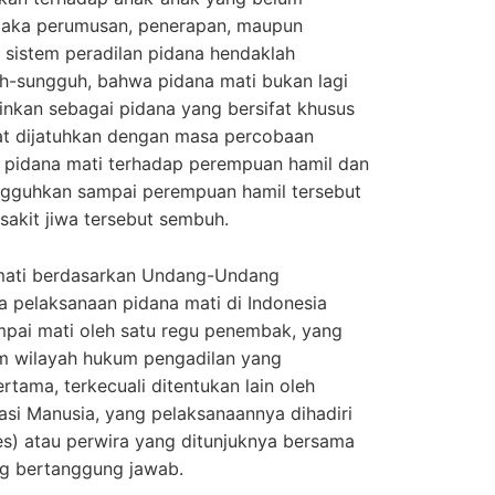
maka perumusan, penerapan, maupun
 sistem peradilan pidana hendaklah
-sungguh, bahwa pidana mati bukan lagi
nkan sebagai pidana yang bersifat khusus
pat dijatuhkan dengan masa percobaan
i pidana mati terhadap perempuan hamil dan
angguhkan sampai perempuan hamil tersebut
sakit jiwa tersebut sembuh.
ati berdasarkan Undang-Undang
 pelaksanaan pidana mati di Indonesia
pai mati oleh satu regu penembak, yang
am wilayah hukum pengadilan yang
tama, terkecuali ditentukan lain oleh
si Manusia, yang pelaksanaannya dihadiri
es) atau perwira yang ditunjuknya bersama
ng bertanggung jawab.