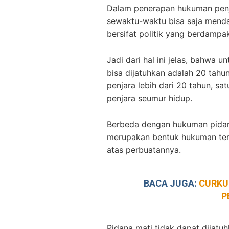
Dalam penerapan hukuman penj
sewaktu-waktu bisa saja mend
bersifat politik yang berdampa
Jadi dari hal ini jelas, bahwa 
bisa dijatuhkan adalah 20 tah
penjara lebih dari 20 tahun, sa
penjara seumur hidup.
Berbeda dengan hukuman pidan
merupakan bentuk hukuman ter
atas perbuatannya.
BACA JUGA:
CURKU
P
Pidana mati tidak dapat dijat