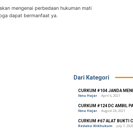
laskan mengenai perbedaan hukuman mati
oga dapat bermanfaat ya.
Dari Kategori
CURKUM #104 JANDA MEN
Ibnu Hajar
-
April 6, 2021
CURKUM #124 DC AMBIL 
Ibnu Hajar
-
August 24, 2021
CURKUM #67 ALAT BUKTI C
Redaksi Klikhukum
-
July 7, 202