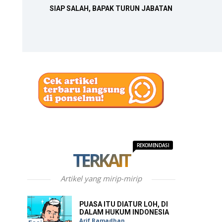
SIAP SALAH, BAPAK TURUN JABATAN
REKOMENDASI
TERKAIT
Artikel yang mirip-mirip
PUASA ITU DIATUR LOH, DI
DALAM HUKUM INDONESIA
Arif Ramadhan