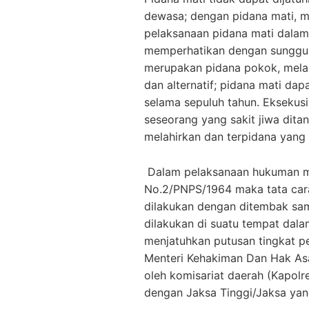
dewasa; dengan pidana mati, 
pelaksanaan pidana mati dalam
memperhatikan dengan sungguh
merupakan pidana pokok, melai
dan alternatif; pidana mati da
selama sepuluh tahun. Eksekus
seseorang yang sakit jiwa dit
melahirkan dan terpidana yang 
Dalam pelaksanaan hukuman m
No.2/PNPS/1964 maka tata cara
dilakukan dengan ditembak sam
dilakukan di suatu tempat dal
menjatuhkan putusan tingkat per
Menteri Kehakiman Dan Hak Asa
oleh komisariat daerah (Kapolr
dengan Jaksa Tinggi/Jaksa ya