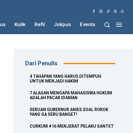
us
Kulik
Refil
Jokpus
Events
Dari Penulis
4 TAHAPAN YANG HARUS DITEMPUH
UNTUK MENJADI HAKIM
7 ALASAN MENGAPA MAHASISWA HUKUM
ADALAH PACAR IDAMAN
SERUAN GUBERNUR ANIES SOAL ROKOK
YANG GA SERU BANGET!
CURKUM #16 MENJERAT PELAKU SANTET