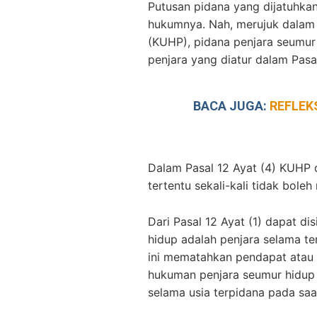
Putusan pidana yang dijatuhka
hukumnya. Nah, merujuk dala
(KUHP), pidana penjara seumur
penjara yang diatur dalam Pasa
BACA JUGA:
REFLEK
Dalam Pasal 12 Ayat (4) KUHP 
tertentu sekali-kali tidak boleh
Dari Pasal 12 Ayat (1) dapat d
hidup adalah penjara selama te
ini mematahkan pendapat atau 
hukuman penjara seumur hidup d
selama usia terpidana pada saat