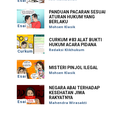
Esai
PANDUAN PACARAN SESUAI
ATURAN HUKUM YANG
BERLAKU
Esai
Mohsen Klasik
CURKUM #83 ALAT BUKTI
HUKUM ACARA PIDANA
Redaksi Klikhukum
Curkum
MISTERI PINJOL ILEGAL
Mohsen Klasik
Esai
NEGARA ABAI TERHADAP
KESEHATAN JIWA
RAKYATNYA
Esai
Mahendra Wirasakti