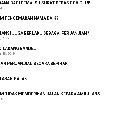
ANA BAGI PEMALSU SURAT BEBAS COVID-19!
20
UM PENCEMARAN NAMA BAIK?
0
TANSI JUGA BERLAKU SEBAGAI PERJANJIAN?
, 2022
DILARANG BANDEL
 18, 2019
AN PERJANJIAN SECARA SEPIHAK
TASAN GALAK
UM TIDAK MEMBERIKAN JALAN KEPADA AMBULANS
20