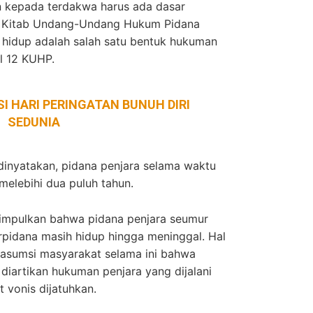
n kepada terdakwa harus ada dasar
m Kitab Undang-Undang Hukum Pidana
 hidup adalah salah satu bentuk hukuman
l 12 KUHP.
SI HARI PERINGATAN BUNUH DIRI
SEDUNIA
dinyatakan, pidana penjara selama waktu
 melebihi dua puluh tahun.
isimpulkan bahwa pidana penjara seumur
rpidana masih hidup hingga meninggal. Hal
asumsi masyarakat selama ini bahwa
iartikan hukuman penjara yang dijalani
 vonis dijatuhkan.