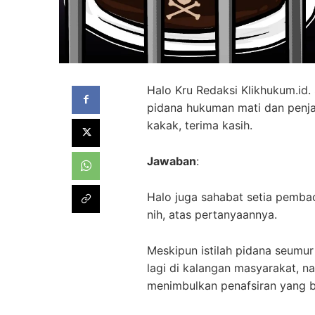
Halo Kru Redaksi Klikhukum.id.
pidana hukuman mati dan penj
kakak, terima kasih.
Jawaban
:
Halo juga sahabat setia pembac
nih, atas pertanyaannya.
Meskipun istilah pidana seumur
lagi di kalangan masyarakat, na
menimbulkan penafsiran yang 