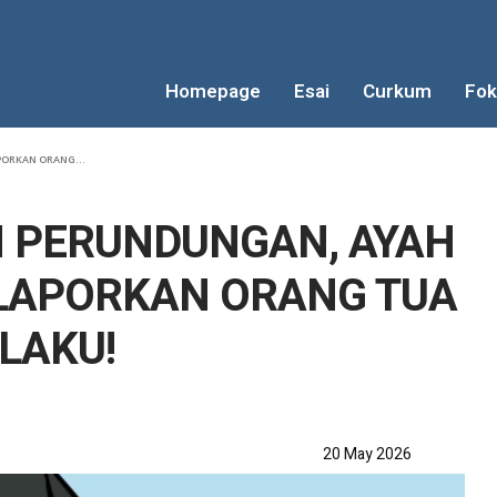
Homepage
Esai
Curkum
Fok
PORKAN ORANG...
N PERUNDUNGAN, AYAH
LAPORKAN ORANG TUA
LAKU!
20 May 2026