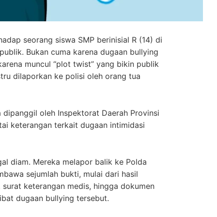
dap seorang siswa SMP berinisial R (14) di
 publik. Bukan cuma karena dugaan bullying
karena muncul “plot twist” yang bikin publik
tru dilaporkan ke polisi oleh orang tua
 dipanggil oleh Inspektorat Daerah Provinsi
ai keterangan terkait dugaan intimidasi
gal diam. Mereka melapor balik ke Polda
awa sejumlah bukti, mulai dari hasil
, surat keterangan medis, hingga dokumen
bat dugaan bullying tersebut.