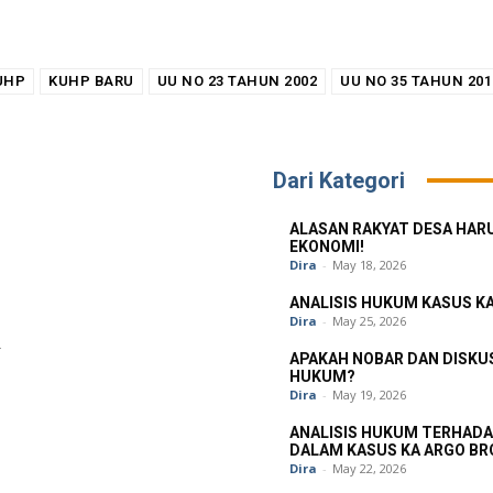
UHP
KUHP BARU
UU NO 23 TAHUN 2002
UU NO 35 TAHUN 201
Dari Kategori
ALASAN RAKYAT DESA HARUS
EKONOMI!
Dira
-
May 18, 2026
ANALISIS HUKUM KASUS K
Dira
-
May 25, 2026
APAKAH NOBAR DAN DISKU
HUKUM?
Dira
-
May 19, 2026
ANALISIS HUKUM TERHADA
DALAM KASUS KA ARGO B
Dira
-
May 22, 2026