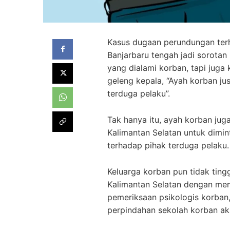
Kasus dugaan perundungan terha
Banjarbaru tengah jadi sorotan
yang dialami korban, tapi juga 
geleng kepala, “Ayah korban jus
terduga pelaku”.
Tak hanya itu, ayah korban juga
Kalimantan Selatan untuk dimint
terhadap pihak terduga pelaku.
Keluarga korban pun tidak ting
Kalimantan Selatan dengan memb
pemeriksaan psikologis korban
perpindahan sekolah korban aki