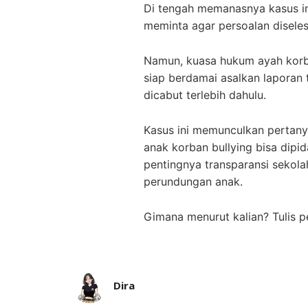
Di tengah memanasnya kasus ini
meminta agar persoalan diseles
Namun, kuasa hukum ayah korb
siap berdamai asalkan laporan 
dicabut terlebih dahulu.
Kasus ini memunculkan pertan
anak korban bullying bisa dipid
pentingnya transparansi sekol
perundungan anak.
Gimana menurut kalian? Tulis 
Dira