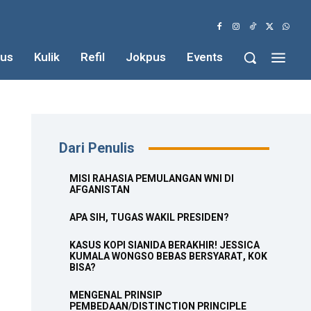
us
Kulik
Refil
Jokpus
Events
Dari Penulis
MISI RAHASIA PEMULANGAN WNI DI
AFGANISTAN
APA SIH, TUGAS WAKIL PRESIDEN?
KASUS KOPI SIANIDA BERAKHIR! JESSICA
KUMALA WONGSO BEBAS BERSYARAT, KOK
BISA?
MENGENAL PRINSIP
PEMBEDAAN/DISTINCTION PRINCIPLE