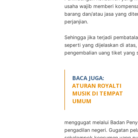
usaha wajib memberi kompensas
barang dan/atau jasa yang dite
perjanjian.
Sehingga jika terjadi pembatal
seperti yang dijelaskan di ata
pengembalian uang tiket yang
BACA JUGA:
ATURAN ROYALTI
MUSIK DI TEMPAT
UMUM
menggugat melalui Badan Peny
pengadilan negeri. Gugatan pel
sekelompok konsumen yang pu