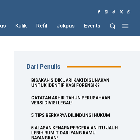
us
Kulik
Refil
Jokpus
Events
Dari Penulis
BISAKAH SIDIK JARI KAKI DIGUNAKAN
UNTUK IDENTIFIKASI FORENSIK?
CATATAN AKHIR TAHUN PERUSAHAAN
VERSI DIVISI LEGAL!
5 TIPS BERKARYA DILINDUNGI HUKUM
5 ALASAN KENAPA PERCERAIAN ITU JAUH
LEBIH RUMIT DARI YANG KAMU
BAYANGKAN!