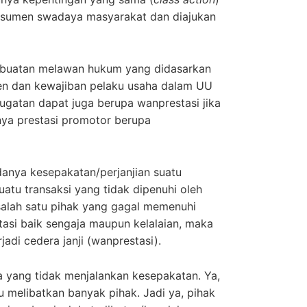
nsumen swadaya masyarakat dan diajukan
rbuatan melawan hukum yang didasarkan
n dan kewajiban pelaku usaha dalam UU
ugatan dapat juga berupa wanprestasi jika
nya prestasi promotor berupa
adanya kesepakatan/perjanjian suatu
tu transaksi yang tidak dipenuhi oleh
 salah satu pihak yang gagal memenuhi
tasi baik sengaja maupun kelalaian, maka
rjadi cedera janji (wanprestasi).
a yang tidak menjalankan kesepakatan. Ya,
tu melibatkan banyak pihak. Jadi ya, pihak