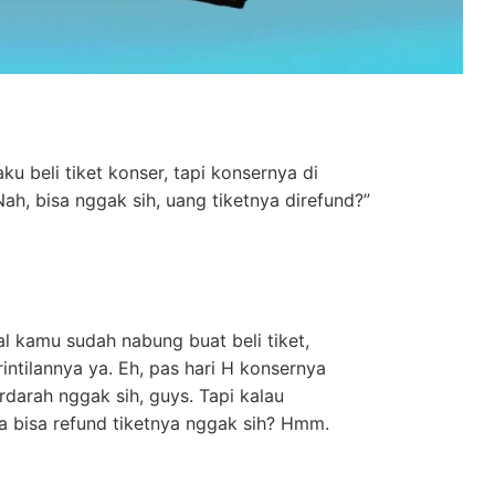
aku beli tiket konser, tapi konsernya di
Nah, bisa nggak sih, uang tiketnya direfund?”
al kamu sudah nabung buat beli tiket,
intilannya ya. Eh, pas hari H konsernya
erdarah nggak sih, guys. Tapi kalau
ira bisa refund tiketnya nggak sih? Hmm.