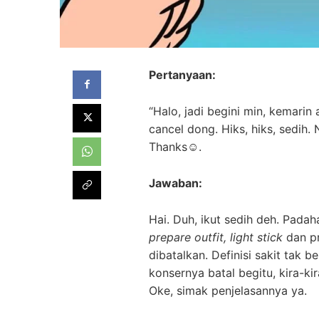
Pertanyaan:
“Halo, jadi begini min, kemarin 
cancel dong. Hiks, hiks, sedih. 
Thanks☺.
Jawaban:
Hai. Duh, ikut sedih deh. Padah
prepare outfit, light stick
dan pr
dibatalkan. Definisi sakit tak b
konsernya batal begitu, kira-k
Oke, simak penjelasannya ya.