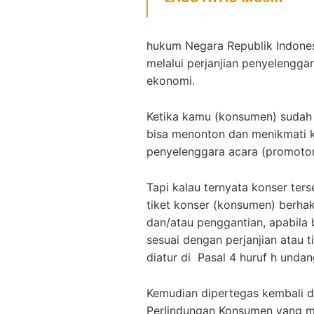
hukum Negara Republik Indones
melalui perjanjian penyelengga
ekonomi.
Ketika kamu (konsumen) sudah 
bisa menonton dan menikmati k
penyelenggara acara (promoto
Tapi kalau ternyata konser ter
tiket konser (konsumen) berha
dan/atau penggantian, apabila 
sesuai dengan perjanjian atau t
diatur di Pasal 4 huruf h und
Kemudian dipertegas kembali d
Perlindungan Konsumen yang m