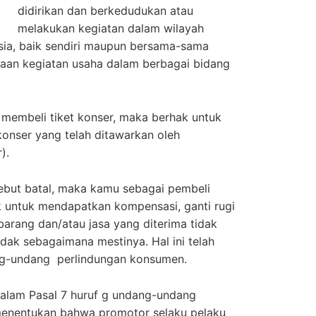
didirikan dan berkedudukan atau
melakukan kegiatan dalam wilayah
ia, baik sendiri maupun bersama-sama
raan kegiatan usaha dalam berbagai bidang
membeli tiket konser, maka berhak untuk
onser yang telah ditawarkan oleh
r).
sebut batal, maka kamu sebagai pembeli
k untuk mendapatkan kompensasi, ganti rugi
barang dan/atau jasa yang diterima tidak
idak sebagaimana mestinya. Hal ini telah
ang-undang perlindungan konsumen.
alam Pasal 7 huruf g undang-undang
enentukan bahwa promotor selaku pelaku