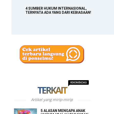
4 SUMBER HUKUM INTERNASIONAL,
TERNYATA ADA YANG DARI KEBIASAAN!
REKOMENDASI
TERKAIT
Artikel yang mirip-mirip
5 ALASAN MENGAPA ANAK