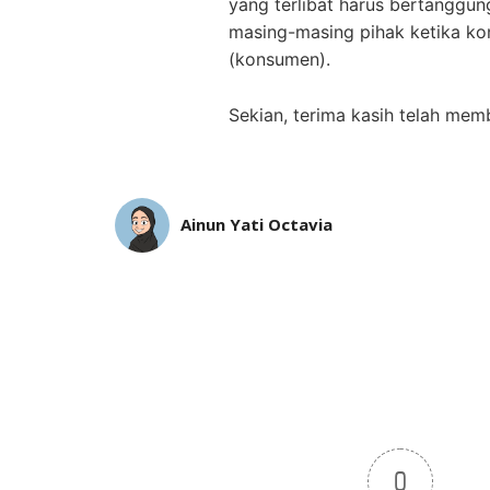
yang terlibat harus bertanggun
masing-masing pihak ketika kon
(konsumen).
Sekian, terima kasih telah memb
Ainun Yati Octavia
0