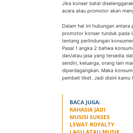
Jika konser batal diselenggara
acara atau promotor akan meny
Dalam hal ini hubungan antara 
promotor konser tunduk pada
tentang perlindungan konsume
Pasal 1 angka 2 bahwa konsum
dan/atau jasa yang tersedia da
sendiri, keluarga, orang lain m
diperdagangkan. Maka konsum
pembeli tiket. Jadi disini kam
BACA JUGA:
RAHASIA JADI
MUSISI SUKSES
LEWAT ROYALTY
LAGU ATAU MUSIK