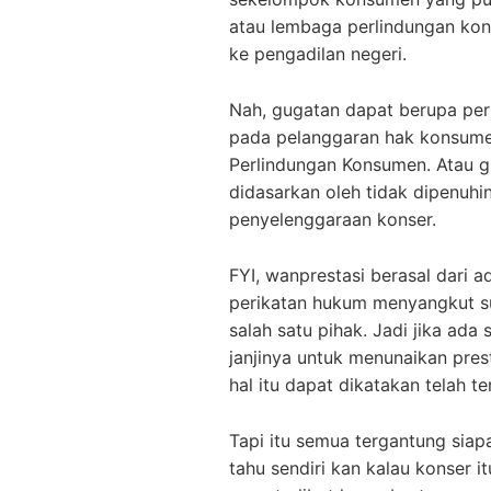
atau lembaga perlindungan ko
ke pengadilan negeri.
Nah, gugatan dapat berupa pe
pada pelanggaran hak konsume
Perlindungan Konsumen. Atau g
didasarkan oleh tidak dipenuhi
penyelenggaraan konser.
FYI, wanprestasi berasal dari 
perikatan hukum menyangkut sua
salah satu pihak. Jadi jika ada
janjinya untuk menunaikan pres
hal itu dapat dikatakan telah te
Tapi itu semua tergantung siap
tahu sendiri kan kalau konser i