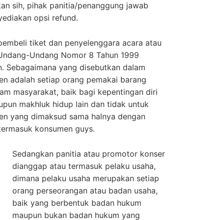
kan sih, pihak panitia/penanggung jawab
ediakan opsi refund.
pembeli tiket dan penyelenggara acara atau
 Undang-Undang Nomor 8 Tahun 1999
n. Sebagaimana yang disebutkan dalam
en adalah setiap orang pemakai barang
lam masyarakat, baik bagi kepentingan diri
aupun makhluk hidup lain dan tidak untuk
en yang dimaksud sama halnya dengan
u termasuk konsumen guys.
Sedangkan panitia atau promotor konser
dianggap atau termasuk pelaku usaha,
dimana pelaku usaha merupakan setiap
orang perseorangan atau badan usaha,
baik yang berbentuk badan hukum
maupun bukan badan hukum yang