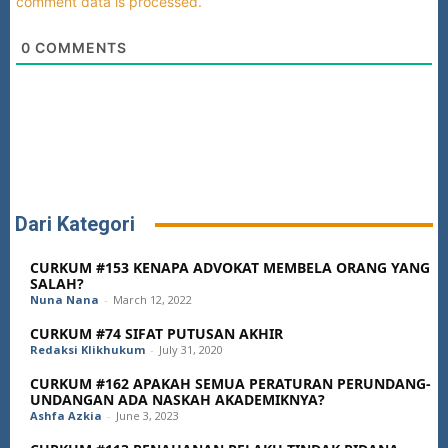
comment data is processed.
0
COMMENTS
Dari Kategori
CURKUM #153 KENAPA ADVOKAT MEMBELA ORANG YANG
SALAH?
Nuna Nana
-
March 12, 2022
CURKUM #74 SIFAT PUTUSAN AKHIR
Redaksi Klikhukum
-
July 31, 2020
CURKUM #162 APAKAH SEMUA PERATURAN PERUNDANG-
UNDANGAN ADA NASKAH AKADEMIKNYA?
Ashfa Azkia
-
June 3, 2023