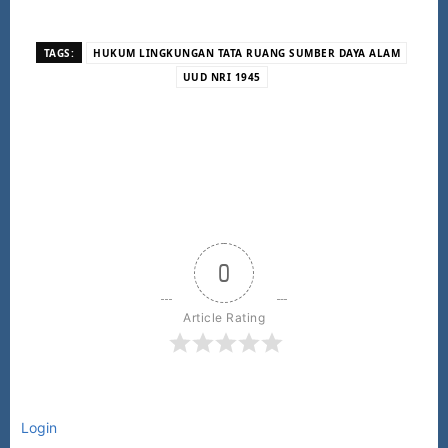
TAGS:
HUKUM LINGKUNGAN TATA RUANG SUMBER DAYA ALAM
UUD NRI 1945
0
Article Rating
Login