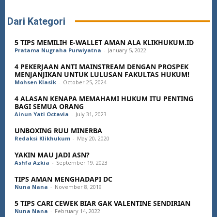
Dari Kategori
5 TIPS MEMILIH E-WALLET AMAN ALA KLIKHUKUM.ID
Pratama Nugraha Purwiyatna
-
January 5, 2022
4 PEKERJAAN ANTI MAINSTREAM DENGAN PROSPEK
MENJANJIKAN UNTUK LULUSAN FAKULTAS HUKUM!
Mohsen Klasik
-
October 25, 2024
4 ALASAN KENAPA MEMAHAMI HUKUM ITU PENTING
BAGI SEMUA ORANG
Ainun Yati Octavia
-
July 31, 2023
UNBOXING RUU MINERBA
Redaksi Klikhukum
-
May 20, 2020
YAKIN MAU JADI ASN?
Ashfa Azkia
-
September 19, 2023
TIPS AMAN MENGHADAPI DC
Nuna Nana
-
November 8, 2019
5 TIPS CARI CEWEK BIAR GAK VALENTINE SENDIRIAN
Nuna Nana
-
February 14, 2022