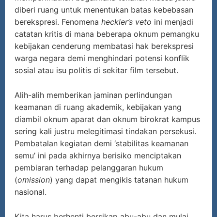
diberi ruang untuk menentukan batas kebebasan
berekspresi. Fenomena
heckler’s veto
ini menjadi
catatan kritis di mana beberapa oknum pemangku
kebijakan cenderung membatasi hak berekspresi
warga negara demi menghindari potensi konflik
sosial atau isu politis di sekitar film tersebut.
Alih-alih memberikan jaminan perlindungan
keamanan di ruang akademik, kebijakan yang
diambil oknum aparat dan oknum birokrat kampus
sering kali justru melegitimasi tindakan persekusi.
Pembatalan kegiatan demi ‘stabilitas keamanan
semu’ ini pada akhirnya berisiko menciptakan
pembiaran terhadap pelanggaran hukum
(
omission
) yang dapat mengikis tatanan hukum
nasional.
Kita harus berhenti bersikap abu-abu dan mulai