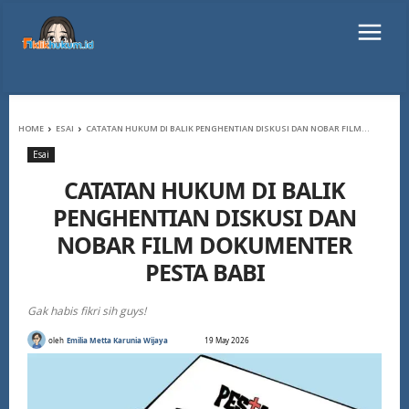
HOME
ESAI
CATATAN HUKUM DI BALIK PENGHENTIAN DISKUSI DAN NOBAR FILM...
Esai
CATATAN HUKUM DI BALIK
PENGHENTIAN DISKUSI DAN
NOBAR FILM DOKUMENTER
PESTA BABI
Gak habis fikri sih guys!
oleh
Emilia Metta Karunia Wijaya
19 May 2026