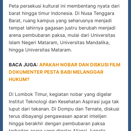
Peta persekusi kultural ini membentang nyata dari
barat hingga timur Indonesia. Di Nusa Tenggara
Barat, ruang kampus yang seharusnya menjadi
tempat lahirnya gagasan justru berubah menjadi
arena pembubaran paksa, mulai dari Universitas
Islam Negeri Mataram, Universitas Mandalika,
hingga Universitas Mataram.
BACA JUGA:
APAKAH NOBAR DAN DISKUSI FILM
DOKUMENTER PESTA BABI MELANGGAR
HUKUM?
Di Lombok Timur, kegiatan nobar yang digelar
Institut Teknologi dan Kesehatan Aspirasi juga tak
luput dari tekanan. Di Dompu dan Ternate, diskusi
terus dibayangi pengawasan aparat intelijen
hingga berakhir dengan pembubaran paksa
terhadap acara yang digelar Aliansi Jurnalis