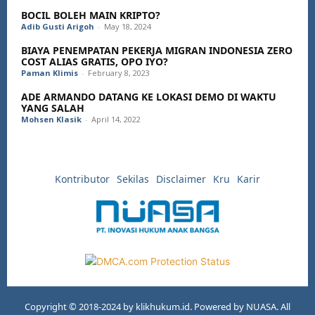
BOCIL BOLEH MAIN KRIPTO?
Adib Gusti Arigoh
-
May 18, 2024
BIAYA PENEMPATAN PEKERJA MIGRAN INDONESIA ZERO
COST ALIAS GRATIS, OPO IYO?
Paman Klimis
-
February 8, 2023
ADE ARMANDO DATANG KE LOKASI DEMO DI WAKTU
YANG SALAH
Mohsen Klasik
-
April 14, 2022
Kontributor
Sekilas
Disclaimer
Kru
Karir
Copyright © 2018-2024 by klikhukum.id. Powered by NUASA. All