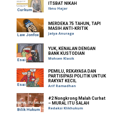
ITSBAT NIKAH
Ibnu Hajar
Curkum
MERDEKA 75 TAHUN, TAPI
MASIH ANTI-KRITIK
Jatya Anuraga
Law Jonfox
YUK, KENALAN DENGAN
BANK KUSTODIAN
Mohsen Klasik
Esai
PEMILU, REKAYASA DAN
PARTISIPASI POLITIK UNTUK
RAKYAT KECIL
Esai
Arif Ramadhan
#2 Nongkrong Malah Curhat
– MURAL ITU SALAH
Redaksi Klikhukum
Bilik Hukum