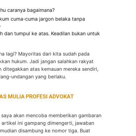
tahu caranya bagaimana?
ukum cuma-cuma jargon belaka tanpa
.
 dan tumpul ke atas. Keadilan bukan untuk
a lagi? Mayoritas dari kita sudah pada
kan hukum. Jadi jangan salahkan rakyat
m ditegakkan atas kemauan mereka sendiri,
dang-undangan yang berlaku.
AS MULIA PROFESI ADVOKAT
ut saya akan mencoba memberikan gambaran
artikel ini gampang dimengerti, jawaban
emudian disambung ke nomor tiga. Buat