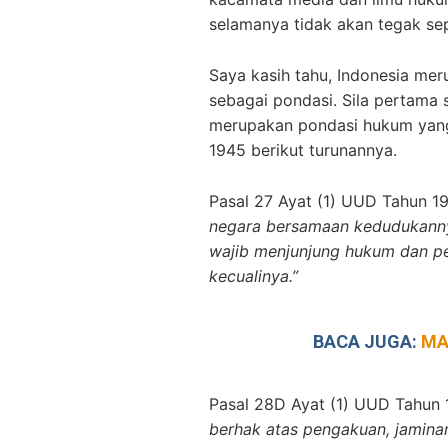
selamanya tidak akan tegak sepe
Saya kasih tahu, Indonesia me
sebagai pondasi. Sila pertama 
merupakan pondasi hukum yan
1945 berikut turunannya.
Pasal 27 Ayat (1) UUD Tahun
negara bersamaan kedudukanny
wajib menjunjung hukum dan pe
kecualinya.”
BACA JUGA:
MA
Pasal 28D Ayat (1) UUD Tahu
berhak atas pengakuan, jamina