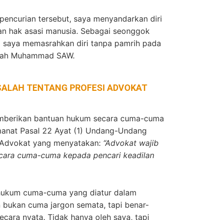
pencurian tersebut, saya menyandarkan diri
n hak asasi manusia. Sebagai seonggok
i saya memasrahkan diri tanpa pamrih pada
llah Muhammad SAW.
SALAH TENTANG PROFESI ADVOKAT
emberikan bantuan hukum secara cuma-cuma
manat Pasal 22 Ayat (1) Undang-Undang
 Advokat yang menyatakan:
“Advokat wajib
ara cuma-cuma kepada pencari keadilan
 hukum cuma-cuma yang diatur dalam
bukan cuma jargon semata, tapi benar-
ecara nyata. Tidak hanya oleh saya, tapi