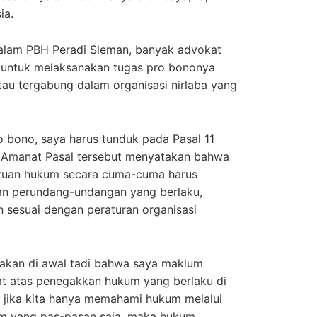
ia.
alam PBH Peradi Sleman, banyak advokat
 untuk melaksanakan tugas pro bononya
u tergabung dalam organisasi nirlaba yang
 bono, saya harus tunduk pada Pasal 11
. Amanat Pasal tersebut menyatakan bahwa
tuan hukum secara cuma-cuma harus
an perundang-undangan yang berlaku,
 sesuai dengan peraturan organisasi
takan di awal tadi bahwa saya maklum
 atas penegakkan hukum yang berlaku di
a jika kita hanya memahami hukum melalui
m yang pas-pasan saja, maka hukum