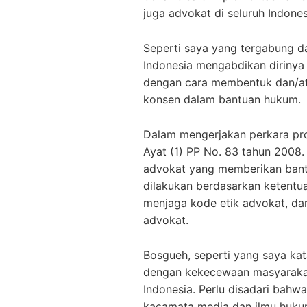
juga advokat di seluruh Indones
Seperti saya yang tergabung d
Indonesia mengabdikan dirinya
dengan cara membentuk dan/ata
konsen dalam bantuan hukum.
Dalam mengerjakan perkara pro
Ayat (1) PP No. 83 tahun 2008
advokat yang memberikan ban
dilakukan berdasarkan ketentu
menjaga kode etik advokat, dan
advokat.
Bosgueh, seperti yang saya ka
dengan kekecewaan masyarakat
Indonesia. Perlu disadari bahw
kacamata media dan ilmu huku