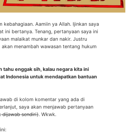
 kebahagiaan. Aamiin ya Allah. Ijinkan saya
t ini bertanya. Tenang, pertanyaan saya ini
aan malaikat munkar dan nakir. Justru
ah) akan menambah wawasan tentang hukum
 tahu enggak sih, kalau negara kita ini
at Indonesia untuk mendapatkan bantuan
 jawab di kolom komentar yang ada di
 berlanjut, saya akan menjawab pertanyaan
 dijawab sendiri)
. Wkwk.
ni: