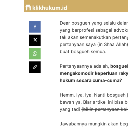
Dear bosgueh yang selalu dalam
yang berprofesi sebagai advoka
tak akan semenakutkan pertany
pertanyaan saya (in Shaa All
buat bosgueh semua.
Pertanyaannya adalah,
bosgueh
mengakomodir keperluan raky
hukum secara cuma-cuma?
Hemm. Iya. Iya. Nanti bosgueh
bawah ya. Biar artikel ini bisa
yang tadi
(bikin pertanyaan kok
Jawabannya mungkin akan begi