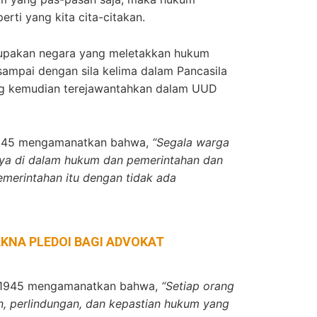
rti yang kita cita-citakan.
rupakan negara yang meletakkan hukum
sampai dengan sila kelima dalam Pancasila
g kemudian terejawantahkan dalam UUD
 1945 mengamanatkan bahwa,
“Segala warga
a di dalam hukum dan pemerintahan dan
merintahan itu dengan tidak ada
KNA PLEDOI BAGI ADVOKAT
n 1945 mengamanatkan bahwa,
“Setiap orang
n, perlindungan, dan kepastian hukum yang