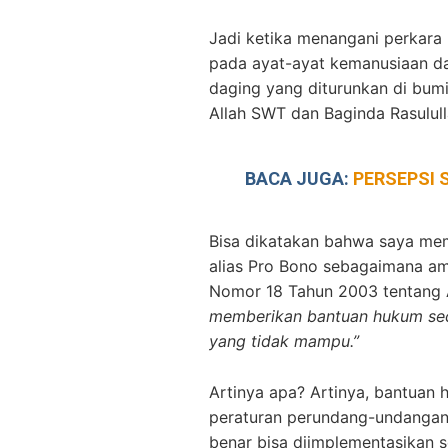
Jadi ketika menangani perkara 
pada ayat-ayat kemanusiaan da
daging yang diturunkan di bum
Allah SWT dan Baginda Rasulu
BACA JUGA:
PERSEPSI 
Bisa dikatakan bahwa saya m
alias Pro Bono sebagaimana a
Nomor 18 Tahun 2003 tentang
memberikan bantuan hukum sec
yang tidak mampu.”
Artinya apa? Artinya, bantuan
peraturan perundang-undangan 
benar bisa diimplementasikan s