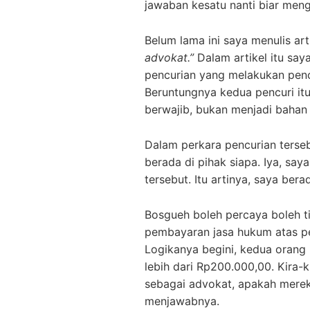
jawaban kesatu nanti biar meng
Belum lama ini saya menulis art
advokat.”
Dalam artikel itu say
pencurian yang melakukan penc
Beruntungnya kedua pencuri it
berwajib, bukan menjadi bahan 
Dalam perkara pencurian terse
berada di pihak siapa. Iya, sa
tersebut. Itu artinya, saya bera
Bosgueh boleh percaya boleh t
pembayaran jasa hukum atas p
Logikanya begini, kedua orang 
lebih dari Rp200.000,00. Kira-k
sebagai advokat, apakah mere
menjawabnya.