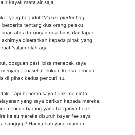
alir kayak mata air saja.
ikel yang berjudul
“Makna pledoi bagi
a bercerita tentang dua orang pelaku
urian atas dorongan rasa haus dan lapar.
u akhirnya diserahkan kepada pihak yang
buat ‘salam olahraga.’
but, bosgueh pasti bisa menebak saya
ya menjadi penasehat hukum kedua pencuri
da di pihak kedua pencuri itu.
idak. Tapi beneran saya tidak meminta
elayanan yang saya berikan kepada mereka.
ini mencuri barang yang harganya tidak
ira kalau mereka disuruh bayar fee saya
ka sanggup? Hanya hati yang mampu