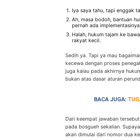
Iya saya tahu, tapi enggak 
Ah, masa bodoh, bantuan h
pernah ada implementasinya
Halah, hukum tajam ke bawah
rakyat kecil.
Sedih ya. Tapi ya mau bagaiman
kecewa dengan proses penegak
juga kalau pada akhirnya huku
bukan atas dasar aturan perun
BACA JUGA:
TUG
Dari keempat jawaban terseb
pada bosgueh sekalian. Supaya 
akan dimulai dari nomor dua k