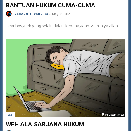
BANTUAN HUKUM CUMA-CUMA
Redaksi Klikhukum
-
May 21, 2020
Dear bosgueh yang selalu dalam kebahagiaan. Aamiin ya Allah....
Esai
WFH ALA SARJANA HUKUM