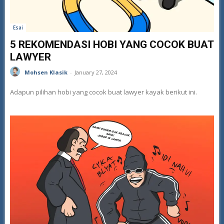
Esai
5 REKOMENDASI HOBI YANG COCOK BUAT
LAWYER
Mohsen Klasik
-
January 27, 2024
Adapun pilihan hobi yang cocok buat lawyer kayak berikut ini.