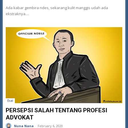
Ada kabar gembira ndes, sekarang kulit manggis udah ada
ekstraknya....
Esai
PERSEPSI SALAH TENTANG PROFESI
ADVOKAT
Nuna Nana
-
February 6, 2020