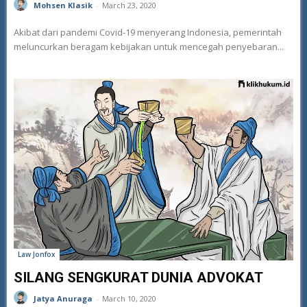
Mohsen Klasik
-
March 23, 2020
Akibat dari pandemi Covid-19 menyerang Indonesia, pemerintah
meluncurkan beragam kebijakan untuk mencegah penyebaran...
Law Jonfox
SILANG SENGKURAT DUNIA ADVOKAT
Jatya Anuraga
-
March 10, 2020