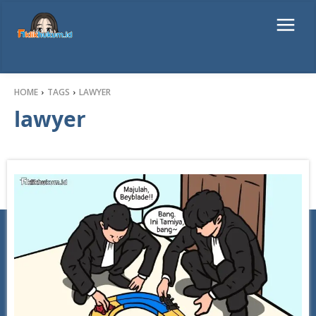
HOME
TAGS
LAWYER
lawyer