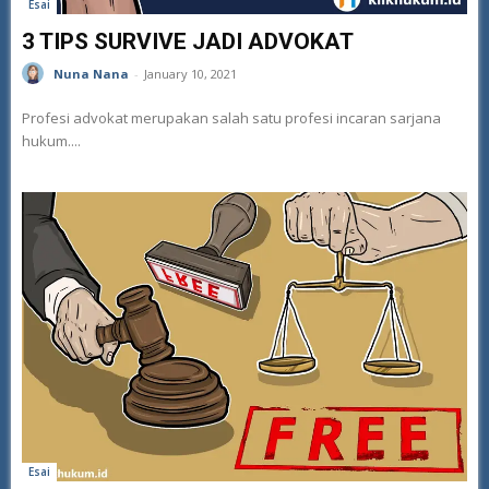
Esai
3 TIPS SURVIVE JADI ADVOKAT
Nuna Nana
-
January 10, 2021
Profesi advokat merupakan salah satu profesi incaran sarjana
hukum....
Esai