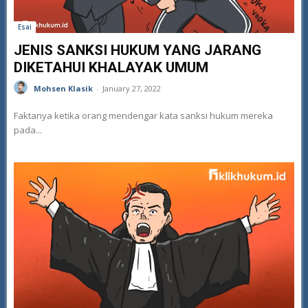
Esai
JENIS SANKSI HUKUM YANG JARANG
DIKETAHUI KHALAYAK UMUM
Mohsen Klasik
-
January 27, 2022
Faktanya ketika orang mendengar kata sanksi hukum mereka
pada...