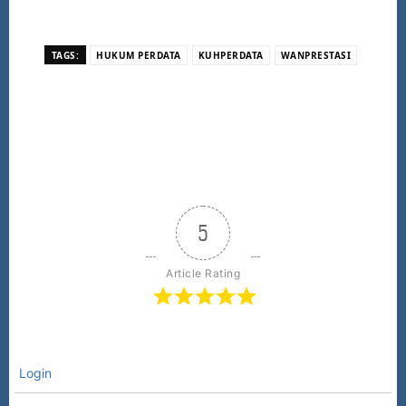
TAGS:
HUKUM PERDATA
KUHPERDATA
WANPRESTASI
5
Article Rating
Login