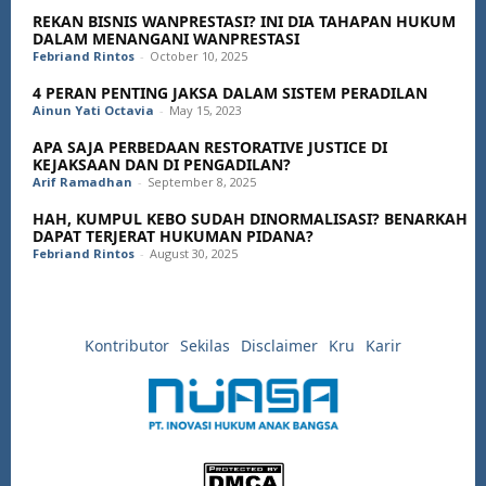
REKAN BISNIS WANPRESTASI? INI DIA TAHAPAN HUKUM
DALAM MENANGANI WANPRESTASI
Febriand Rintos
-
October 10, 2025
4 PERAN PENTING JAKSA DALAM SISTEM PERADILAN
Ainun Yati Octavia
-
May 15, 2023
APA SAJA PERBEDAAN RESTORATIVE JUSTICE DI
KEJAKSAAN DAN DI PENGADILAN?
Arif Ramadhan
-
September 8, 2025
HAH, KUMPUL KEBO SUDAH DINORMALISASI? BENARKAH
DAPAT TERJERAT HUKUMAN PIDANA?
Febriand Rintos
-
August 30, 2025
Kontributor
Sekilas
Disclaimer
Kru
Karir