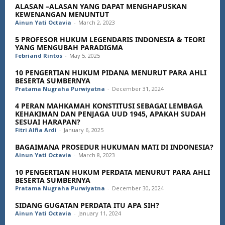
ALASAN –ALASAN YANG DAPAT MENGHAPUSKAN
KEWENANGAN MENUNTUT
Ainun Yati Octavia
-
March 2, 2023
5 PROFESOR HUKUM LEGENDARIS INDONESIA & TEORI
YANG MENGUBAH PARADIGMA
Febriand Rintos
-
May 5, 2025
10 PENGERTIAN HUKUM PIDANA MENURUT PARA AHLI
BESERTA SUMBERNYA
Pratama Nugraha Purwiyatna
-
December 31, 2024
4 PERAN MAHKAMAH KONSTITUSI SEBAGAI LEMBAGA
KEHAKIMAN DAN PENJAGA UUD 1945, APAKAH SUDAH
SESUAI HARAPAN?
Fitri Alfia Ardi
-
January 6, 2025
BAGAIMANA PROSEDUR HUKUMAN MATI DI INDONESIA?
Ainun Yati Octavia
-
March 8, 2023
10 PENGERTIAN HUKUM PERDATA MENURUT PARA AHLI
BESERTA SUMBERNYA
Pratama Nugraha Purwiyatna
-
December 30, 2024
SIDANG GUGATAN PERDATA ITU APA SIH?
Ainun Yati Octavia
-
January 11, 2024