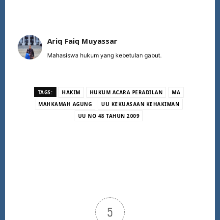
Ariq Faiq Muyassar
Mahasiswa hukum yang kebetulan gabut.
TAGS:
HAKIM
HUKUM ACARA PERADILAN
MA
MAHKAMAH AGUNG
UU KEKUASAAN KEHAKIMAN
UU NO 48 TAHUN 2009
5