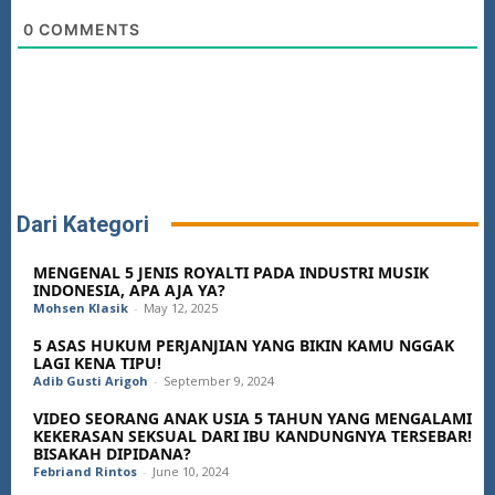
0
COMMENTS
Dari Kategori
MENGENAL 5 JENIS ROYALTI PADA INDUSTRI MUSIK
INDONESIA, APA AJA YA?
Mohsen Klasik
-
May 12, 2025
5 ASAS HUKUM PERJANJIAN YANG BIKIN KAMU NGGAK
LAGI KENA TIPU!
Adib Gusti Arigoh
-
September 9, 2024
VIDEO SEORANG ANAK USIA 5 TAHUN YANG MENGALAMI
KEKERASAN SEKSUAL DARI IBU KANDUNGNYA TERSEBAR!
BISAKAH DIPIDANA?
Febriand Rintos
-
June 10, 2024