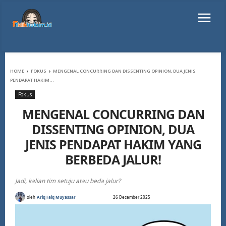
HOME
FOKUS
MENGENAL CONCURRING DAN DISSENTING OPINION, DUA JENIS
PENDAPAT HAKIM...
Fokus
MENGENAL CONCURRING DAN
DISSENTING OPINION, DUA
JENIS PENDAPAT HAKIM YANG
BERBEDA JALUR!
Jadi, kalian tim setuju atau beda jalur?
oleh
Ariq Faiq Muyassar
26 December 2025