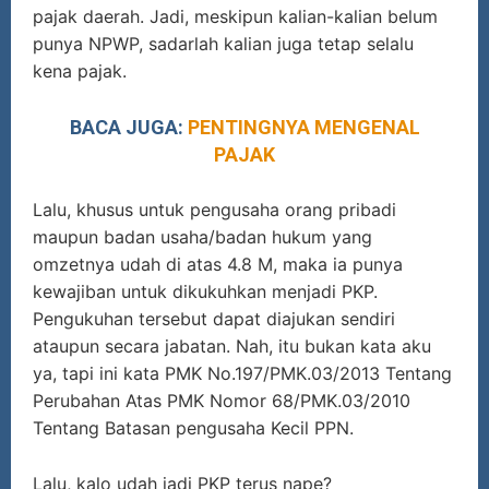
pajak daerah. Jadi, meskipun kalian-kalian belum
punya NPWP, sadarlah kalian juga tetap selalu
kena pajak.
BACA JUGA:
PENTINGNYA MENGENAL
PAJAK
Lalu, khusus untuk pengusaha orang pribadi
maupun badan usaha/badan hukum yang
omzetnya udah di atas 4.8 M, maka ia punya
kewajiban untuk dikukuhkan menjadi PKP.
Pengukuhan tersebut dapat diajukan sendiri
ataupun secara jabatan. Nah, itu bukan kata aku
ya, tapi ini kata PMK No.197/PMK.03/2013 Tentang
Perubahan Atas PMK Nomor 68/PMK.03/2010
Tentang Batasan pengusaha Kecil PPN.
Lalu, kalo udah jadi PKP terus nape?