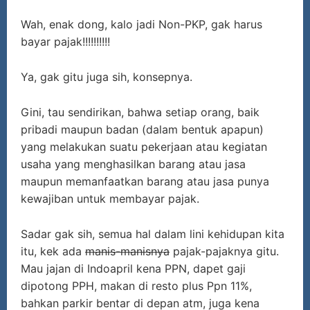
Wah, enak dong, kalo jadi Non-PKP, gak harus
bayar pajak!!!!!!!!!!
Ya, gak gitu juga sih, konsepnya.
Gini, tau sendirikan, bahwa setiap orang, baik
pribadi maupun badan (dalam bentuk apapun)
yang melakukan suatu pekerjaan atau kegiatan
usaha yang menghasilkan barang atau jasa
maupun memanfaatkan barang atau jasa punya
kewajiban untuk membayar pajak.
Sadar gak sih, semua hal dalam lini kehidupan kita
itu, kek ada
manis-manisnya
pajak-pajaknya gitu.
Mau jajan di Indoapril kena PPN, dapet gaji
dipotong PPH, makan di resto plus Ppn 11%,
bahkan parkir bentar di depan atm, juga kena