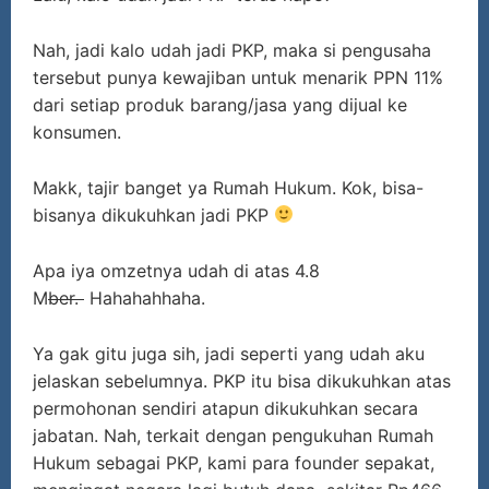
Nah, jadi kalo udah jadi PKP, maka si pengusaha
tersebut punya kewajiban untuk menarik PPN 11%
dari setiap produk barang/jasa yang dijual ke
konsumen.
Makk, tajir banget ya Rumah Hukum. Kok, bisa-
bisanya dikukuhkan jadi PKP
Apa iya omzetnya udah di atas 4.8
M
ber.
Hahahahhaha.
Ya gak gitu juga sih, jadi seperti yang udah aku
jelaskan sebelumnya. PKP itu bisa dikukuhkan atas
permohonan sendiri atapun dikukuhkan secara
jabatan. Nah, terkait dengan pengukuhan Rumah
Hukum sebagai PKP, kami para founder sepakat,