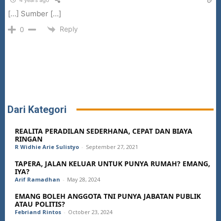
4 years ago
[…] Sumber […]
Reply
0
Dari Kategori
REALITA PERADILAN SEDERHANA, CEPAT DAN BIAYA
RINGAN
R Widhie Arie Sulistyo
-
September 27, 2021
TAPERA, JALAN KELUAR UNTUK PUNYA RUMAH? EMANG,
IYA?
Arif Ramadhan
-
May 28, 2024
EMANG BOLEH ANGGOTA TNI PUNYA JABATAN PUBLIK
ATAU POLITIS?
Febriand Rintos
-
October 23, 2024