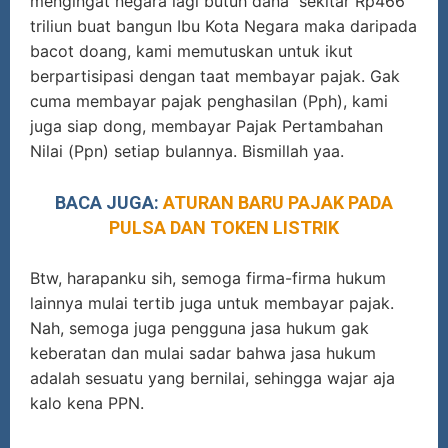
mengingat negara lagi butuh dana sekitar Rp466
triliun buat bangun Ibu Kota Negara maka daripada
bacot doang, kami memutuskan untuk ikut
berpartisipasi dengan taat membayar pajak. Gak
cuma membayar pajak penghasilan (Pph), kami
juga siap dong, membayar Pajak Pertambahan
Nilai (Ppn) setiap bulannya. Bismillah yaa.
BACA JUGA:
ATURAN BARU PAJAK PADA
PULSA DAN TOKEN LISTRIK
Btw, harapanku sih, semoga firma-firma hukum
lainnya mulai tertib juga untuk membayar pajak.
Nah, semoga juga pengguna jasa hukum gak
keberatan dan mulai sadar bahwa jasa hukum
adalah sesuatu yang bernilai, sehingga wajar aja
kalo kena PPN.