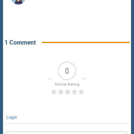
1 Comment
0
Article Rating
Login