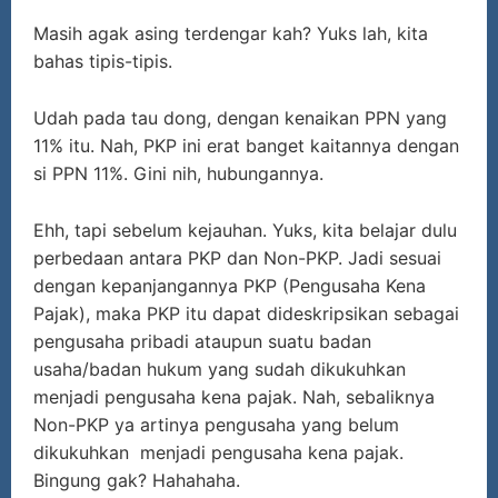
Masih agak asing terdengar kah? Yuks lah, kita
bahas tipis-tipis.
Udah pada tau dong, dengan kenaikan PPN yang
11% itu. Nah, PKP ini erat banget kaitannya dengan
si PPN 11%. Gini nih, hubungannya.
Ehh, tapi sebelum kejauhan. Yuks, kita belajar dulu
perbedaan antara PKP dan Non-PKP. Jadi sesuai
dengan kepanjangannya PKP (Pengusaha Kena
Pajak), maka PKP itu dapat dideskripsikan sebagai
pengusaha pribadi ataupun suatu badan
usaha/badan hukum yang sudah dikukuhkan
menjadi pengusaha kena pajak. Nah, sebaliknya
Non-PKP ya artinya pengusaha yang belum
dikukuhkan menjadi pengusaha kena pajak.
Bingung gak? Hahahaha.