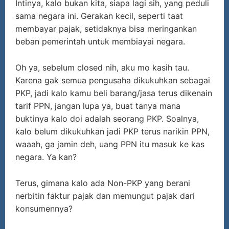
Intinya, kalo bukan kita, siapa lagi sih, yang peduli
sama negara ini. Gerakan kecil, seperti taat
membayar pajak, setidaknya bisa meringankan
beban pemerintah untuk membiayai negara.
Oh ya, sebelum closed nih, aku mo kasih tau.
Karena gak semua pengusaha dikukuhkan sebagai
PKP, jadi kalo kamu beli barang/jasa terus dikenain
tarif PPN, jangan lupa ya, buat tanya mana
buktinya kalo doi adalah seorang PKP. Soalnya,
kalo belum dikukuhkan jadi PKP terus narikin PPN,
waaah, ga jamin deh, uang PPN itu masuk ke kas
negara. Ya kan?
Terus, gimana kalo ada Non-PKP yang berani
nerbitin faktur pajak dan memungut pajak dari
konsumennya?