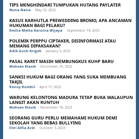
TIPS MENGHINDARI TUMPUKAN HUTANG PAYLATER
Nuna Nana
-
May 10, 2022
KASUS KARHUTLA PREWEDDING BROMO, APA ANCAMAN
HUKUMAN BAGI PELAKU?
Emilia Metta Karunia Wijaya
-
September 14, 2023
POLEMIK PERPPU CIPTAKER, DISINFORMASI ATAU
MEMANG DIPAKSAKAN?
Adib Gusti Arigoh
-
January 5, 2023
PASAL KARET MASIH MEMBUNGKUS KUHP BARU
Mohsen Klasik
-
December 19, 2022
SANKSI HUKUM BAGI ORANG YANG SUKA MEMBUANG
TAKJIL
Renny Rumhil
-
April 17, 2022
WARUNG KELONTONG MADURA TETAP BUKA WALAUPUN
LANGIT AKAN RUNTUH
Mohsen Klasik
-
November 18, 2023
SEORANG GURU PERLU MEMAHAMI HUKUM DEMI
SEKOLAH YANG BEBAS BULLYING
Fitri Alfia Ardi
-
October 5, 2023