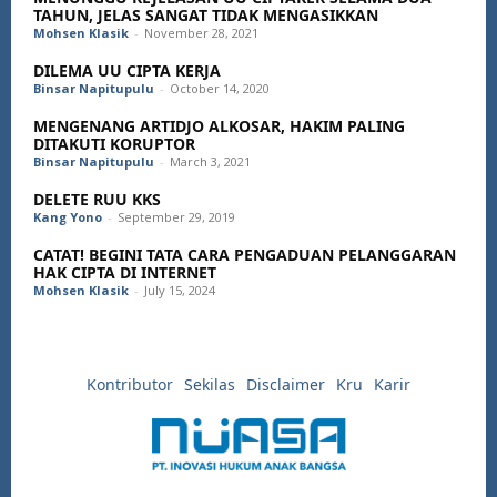
TAHUN, JELAS SANGAT TIDAK MENGASIKKAN
Mohsen Klasik
-
November 28, 2021
DILEMA UU CIPTA KERJA
Binsar Napitupulu
-
October 14, 2020
MENGENANG ARTIDJO ALKOSAR, HAKIM PALING
DITAKUTI KORUPTOR
Binsar Napitupulu
-
March 3, 2021
DELETE RUU KKS
Kang Yono
-
September 29, 2019
CATAT! BEGINI TATA CARA PENGADUAN PELANGGARAN
HAK CIPTA DI INTERNET
Mohsen Klasik
-
July 15, 2024
Kontributor
Sekilas
Disclaimer
Kru
Karir