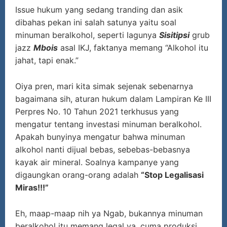
Issue hukum yang sedang tranding dan asik
dibahas pekan ini salah satunya yaitu soal
minuman beralkohol, seperti lagunya
Sisitipsi
grub
jazz
Mbois
asal IKJ, faktanya memang “Alkohol itu
jahat, tapi enak.”
Oiya pren, mari kita simak sejenak sebenarnya
bagaimana sih, aturan hukum dalam Lampiran Ke III
Perpres No. 10 Tahun 2021 terkhusus yang
mengatur tentang investasi minuman beralkohol.
Apakah bunyinya mengatur bahwa minuman
alkohol nanti dijual bebas, sebebas-bebasnya
kayak air mineral. Soalnya kampanye yang
digaungkan orang-orang adalah
“Stop Legalisasi
Miras!!!”
Eh, maap-maap nih ya Ngab, bukannya minuman
beralkohol itu memang legal ya, cuma produksi