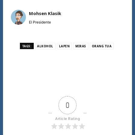
Mohsen Klasik
El Presidente
TAGS:
ALKOHOL
LAPEN
MIRAS
ORANG TUA
0
Article Rating