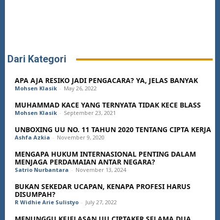
Dari Kategori
APA AJA RESIKO JADI PENGACARA? YA, JELAS BANYAK
Mohsen Klasik
-
May 26, 2022
MUHAMMAD KACE YANG TERNYATA TIDAK KECE BLASS
Mohsen Klasik
-
September 23, 2021
UNBOXING UU NO. 11 TAHUN 2020 TENTANG CIPTA KERJA
Ashfa Azkia
-
November 9, 2020
MENGAPA HUKUM INTERNASIONAL PENTING DALAM
MENJAGA PERDAMAIAN ANTAR NEGARA?
Satrio Nurbantara
-
November 13, 2024
BUKAN SEKEDAR UCAPAN, KENAPA PROFESI HARUS
DISUMPAH?
R Widhie Arie Sulistyo
-
July 27, 2022
MENUNGGU KEJELASAN UU CIPTAKER SELAMA DUA