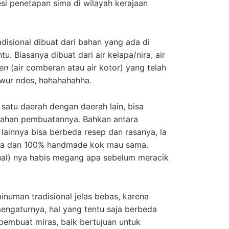
si penetapan sima di wilayah kerajaan
disional dibuat dari bahan yang ada di
tu. Biasanya dibuat dari air kelapa/nira, air
ren
(air comberan atau air kotor) yang telah
awur ndes, hahahahahha.
 satu daerah dengan daerah lain, bisa
bahan pembuatannya. Bahkan antara
ainnya bisa berbeda resep dan rasanya, la
a dan 100% handmade kok mau sama.
al) nya habis megang apa sebelum meracik
numan tradisional jelas bebas, karena
ngaturnya, hal yang tentu saja berbeda
p pembuat miras, baik bertujuan untuk