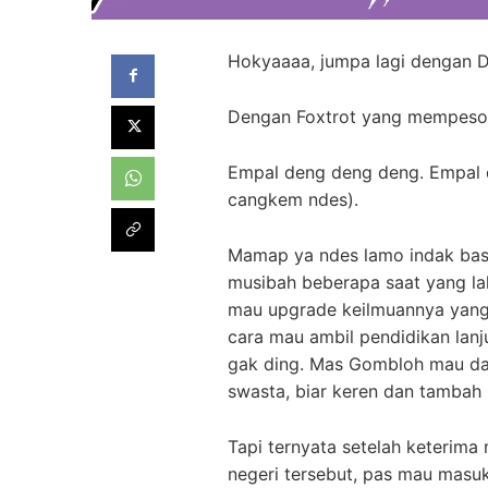
Hokyaaaa, jumpa lagi dengan D
Dengan Foxtrot yang mempeson
Empal deng deng deng. Empal 
cangkem ndes).
Mamap ya ndes lamo indak bas
musibah beberapa saat yang lal
mau upgrade keilmuannya yang
cara mau ambil pendidikan lanj
gak ding. Mas Gombloh mau daft
swasta, biar keren dan tambah 
Tapi ternyata setelah keterima
negeri tersebut, pas mau masuk