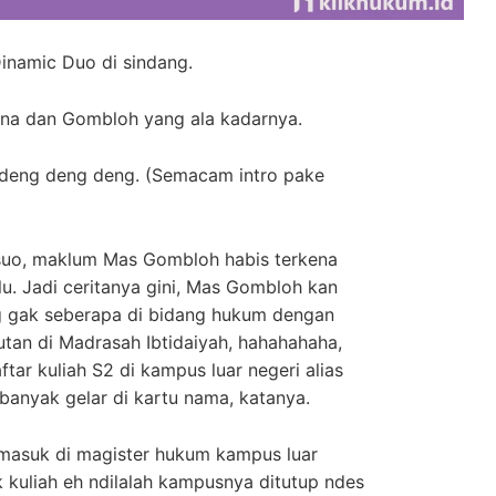
inamic Duo di sindang.
a dan Gombloh yang ala kadarnya.
deng deng deng. (Semacam intro pake
uo, maklum Mas Gombloh habis terkena
u. Jadi ceritanya gini, Mas Gombloh kan
 gak seberapa di bidang hukum dengan
utan di Madrasah Ibtidaiyah, hahahahaha,
ar kuliah S2 di kampus luar negeri alias
banyak gelar di kartu nama, katanya.
 masuk di magister hukum kampus luar
 kuliah eh ndilalah kampusnya ditutup ndes