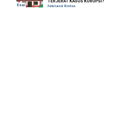
TERJERAT KASUS KORUPSI?
Esai
Febriand Rintos