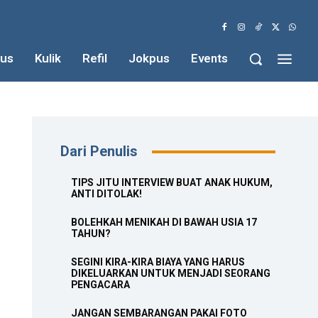
us
Kulik
Refil
Jokpus
Events
Dari Penulis
TIPS JITU INTERVIEW BUAT ANAK HUKUM,
ANTI DITOLAK!
BOLEHKAH MENIKAH DI BAWAH USIA 17
TAHUN?
SEGINI KIRA-KIRA BIAYA YANG HARUS
DIKELUARKAN UNTUK MENJADI SEORANG
PENGACARA
JANGAN SEMBARANGAN PAKAI FOTO