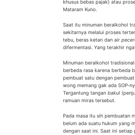
khusus bebas pajak) atau prose
Mataram Kuno.
Saat itu minuman beralkohol tra
sekitarnya melalui proses terten
tebu, beras ketan dan air
pece
difermentasi. Yang terakhir ng
Minuman beralkohol tradisional
berbeda rasa karena berbeda 
pembuat satu dengan pembuat l
wong memang gak ada SOP-ny
Tergantung tangan
bakul
(penju
ramuan miras tersebut.
Pada masa itu sih pembuatan mi
belum ada suatu hukum yang me
dengan saat ini. Saat ini setia