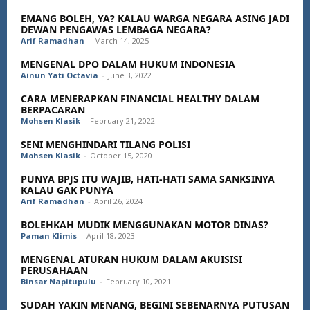
EMANG BOLEH, YA? KALAU WARGA NEGARA ASING JADI
DEWAN PENGAWAS LEMBAGA NEGARA?
Arif Ramadhan
-
March 14, 2025
MENGENAL DPO DALAM HUKUM INDONESIA
Ainun Yati Octavia
-
June 3, 2022
CARA MENERAPKAN FINANCIAL HEALTHY DALAM
BERPACARAN
Mohsen Klasik
-
February 21, 2022
SENI MENGHINDARI TILANG POLISI
Mohsen Klasik
-
October 15, 2020
PUNYA BPJS ITU WAJIB, HATI-HATI SAMA SANKSINYA
KALAU GAK PUNYA
Arif Ramadhan
-
April 26, 2024
BOLEHKAH MUDIK MENGGUNAKAN MOTOR DINAS?
Paman Klimis
-
April 18, 2023
MENGENAL ATURAN HUKUM DALAM AKUISISI
PERUSAHAAN
Binsar Napitupulu
-
February 10, 2021
SUDAH YAKIN MENANG, BEGINI SEBENARNYA PUTUSAN