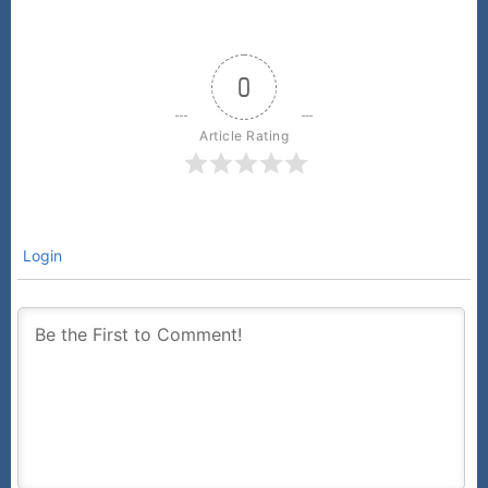
0
Article Rating
Login