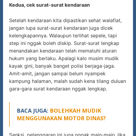
Kedua, cek surat-surat kendaraan
Setelah kendaraan kita dipastikan sehat walafiat,
jangan lupa surat-surat kendaraan juga dicek
kelengkapannya. Walaupun terlihat sepele, tapi
step ini nggak boleh diskip. Surat-surat lengkap
menandakan kendaraan telah mematuhi aturan
hukum yang berlaku. Apalagi kalo musim mudik
kayak gini, banyak banget polisi berjaga-jaga.
Amit-amit, jangan sampai belum nyampek
kampung halaman, malah sudah kena tilang duluan
gara-gara surat kendaraan nggak lengkap.
BACA JUGA:
BOLEHKAH MUDIK
MENGGUNAKAN MOTOR DINAS?
Sanksi pelanggaran ini juga nggak main-main, jika