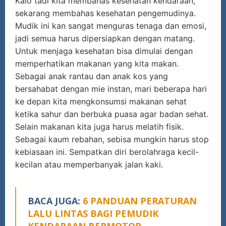
Kalo tadi kita membahas kesehatan kendaraan,
sekarang membahas kesehatan pengemudinya.
Mudik ini kan sangat menguras tenaga dan emosi,
jadi semua harus dipersiapkan dengan matang.
Untuk menjaga kesehatan bisa dimulai dengan
memperhatikan makanan yang kita makan.
Sebagai anak rantau dan anak kos yang
bersahabat dengan mie instan, mari beberapa hari
ke depan kita mengkonsumsi makanan sehat
ketika sahur dan berbuka puasa agar badan sehat.
Selain makanan kita juga harus melatih fisik.
Sebagai kaum rebahan, sebisa mungkin harus stop
kebiasaan ini. Sempatkan diri berolahraga kecil-
kecilan atau memperbanyak jalan kaki.
BACA JUGA:
6 PANDUAN PERATURAN
LALU LINTAS BAGI PEMUDIK
KENDARAAN BERMOTOR