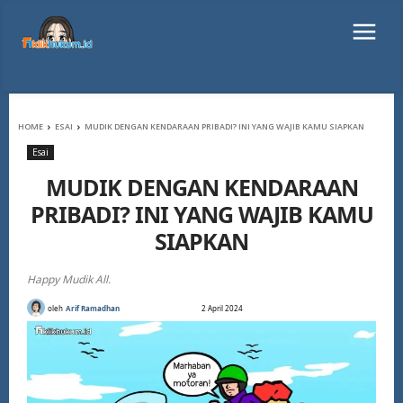
HOME
ESAI
MUDIK DENGAN KENDARAAN PRIBADI? INI YANG WAJIB KAMU SIAPKAN
Esai
MUDIK DENGAN KENDARAAN
PRIBADI? INI YANG WAJIB KAMU
SIAPKAN
Happy Mudik All.
oleh
Arif Ramadhan
2 April 2024