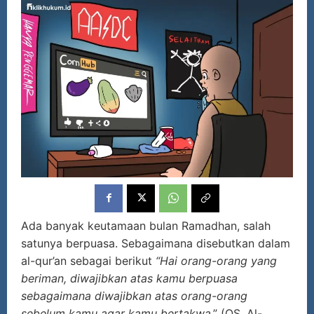
Ada banyak keutamaan bulan Ramadhan, salah
satunya berpuasa. Sebagaimana disebutkan dalam
al-qur’an sebagai berikut
“Hai orang-orang yang
beriman, diwajibkan atas kamu berpuasa
sebagaimana diwajibkan atas orang-orang
sebelum kamu agar kamu bertakwa
.” (QS. Al-