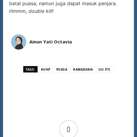
batal puasa, namun juga dapat masuk penjara.
Hmmm,
double kill
!
Ainun Yati Octavia
TAGS:
KUHP
PUASA
RAMADHAN
UU ITE
0