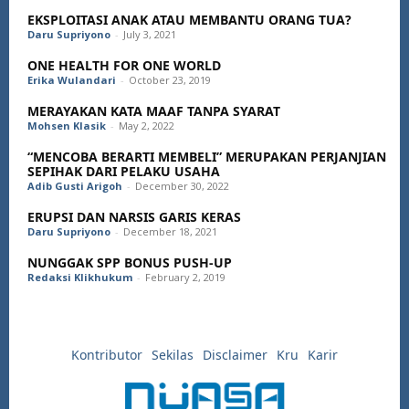
EKSPLOITASI ANAK ATAU MEMBANTU ORANG TUA?
Daru Supriyono
-
July 3, 2021
ONE HEALTH FOR ONE WORLD
Erika Wulandari
-
October 23, 2019
MERAYAKAN KATA MAAF TANPA SYARAT
Mohsen Klasik
-
May 2, 2022
“MENCOBA BERARTI MEMBELI” MERUPAKAN PERJANJIAN
SEPIHAK DARI PELAKU USAHA
Adib Gusti Arigoh
-
December 30, 2022
ERUPSI DAN NARSIS GARIS KERAS
Daru Supriyono
-
December 18, 2021
NUNGGAK SPP BONUS PUSH-UP
Redaksi Klikhukum
-
February 2, 2019
Kontributor
Sekilas
Disclaimer
Kru
Karir