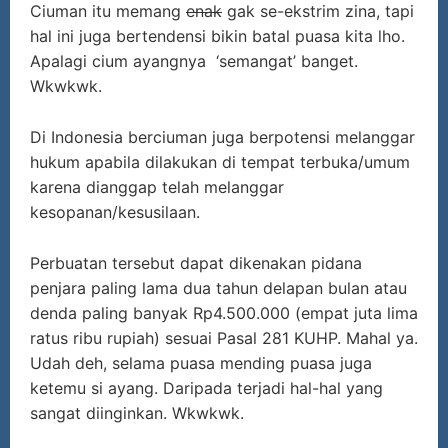
Ciuman itu memang
enak
gak se-ekstrim zina, tapi
hal ini juga bertendensi bikin batal puasa kita lho.
Apalagi cium ayangnya ‘semangat’ banget.
Wkwkwk.
Di Indonesia berciuman juga berpotensi melanggar
hukum apabila dilakukan di tempat terbuka/umum
karena dianggap telah melanggar
kesopanan/kesusilaan.
Perbuatan tersebut dapat dikenakan pidana
penjara paling lama dua tahun delapan bulan atau
denda paling banyak Rp4.500.000 (empat juta lima
ratus ribu rupiah) sesuai Pasal 281 KUHP. Mahal ya.
Udah deh, selama puasa mending puasa juga
ketemu si ayang. Daripada terjadi hal-hal yang
sangat diinginkan. Wkwkwk.