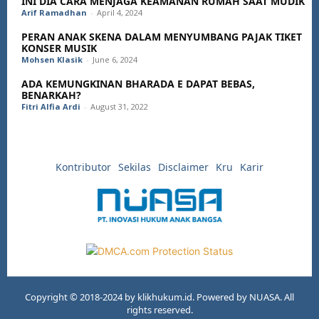
INI DIA CARA MENJAGA KEAMANAN RUMAH SAAT MUDIK
Arif Ramadhan
-
April 4, 2024
PERAN ANAK SKENA DALAM MENYUMBANG PAJAK TIKET
KONSER MUSIK
Mohsen Klasik
-
June 6, 2024
ADA KEMUNGKINAN BHARADA E DAPAT BEBAS,
BENARKAH?
Fitri Alfia Ardi
-
August 31, 2022
Kontributor
Sekilas
Disclaimer
Kru
Karir
Copyright © 2018-2024 by klikhukum.id. Powered by NUASA. All
rights reserved.