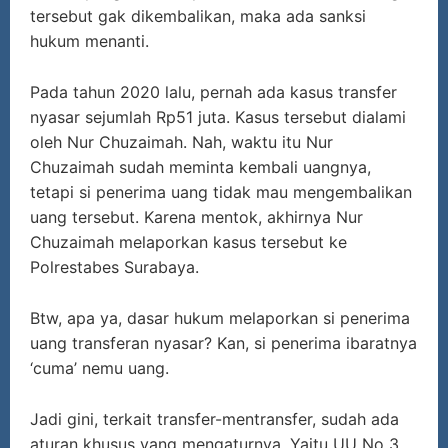
tersebut gak dikembalikan, maka ada sanksi
hukum menanti.
Pada tahun 2020 lalu, pernah ada kasus transfer
nyasar sejumlah Rp51 juta. Kasus tersebut dialami
oleh Nur Chuzaimah. Nah, waktu itu Nur
Chuzaimah sudah meminta kembali uangnya,
tetapi si penerima uang tidak mau mengembalikan
uang tersebut. Karena mentok, akhirnya Nur
Chuzaimah melaporkan kasus tersebut ke
Polrestabes Surabaya.
Btw, apa ya, dasar hukum melaporkan si penerima
uang transferan nyasar? Kan, si penerima ibaratnya
‘cuma’ nemu uang.
Jadi gini, terkait transfer-mentransfer, sudah ada
aturan khusus yang mengaturnya. Yaitu UU No 3