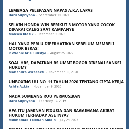
LEMBAGA PELEPASAN NAPAS A.K.A LAPAS
Daru Supriyono
-
September 18, 2021
SELAIN HONDA WIN BERIKUT 3 MOTOR YANG COCOK
DIPAKAI CALEG SAAT KAMPANYE
Mohsen Klasik
-
December 9, 2023
HAL YANG PERLU DIPERHATIKAN SEBELUM MEMBELI
MOTOR BEKAS!
R Widhie Arie Sulistyo
-
August 25, 2022
SOAL HRS, DAPATKAH RS UMMI BOGOR DIKENAI SANKSI
HUKUM?
Mahendra Wirasakti
-
November 30, 2020
UNBOXING UU NO. 11 TAHUN 2020 TENTANG CIPTA KERJA
Ashfa Azkia
-
November 9, 2020
NADA SUMBANG RUU PERMUSIKAN
Daru Supriyono
-
February 17, 2019
APA ITU JAMINAN FIDUSIA DAN BAGAIMANA AKIBAT
HUKUM TERHADAP ASETNYA?
Mukhamad Tolkhah Abidin
-
July 24, 2023