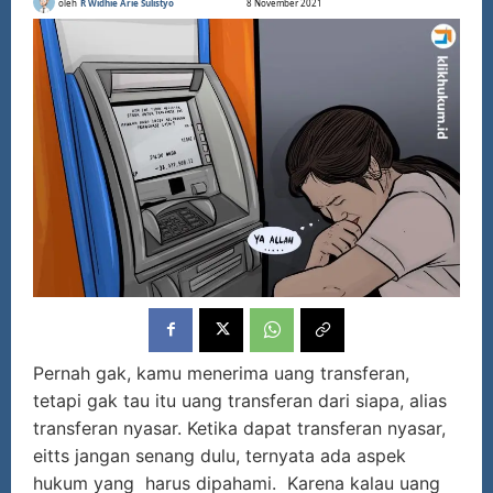
oleh
R Widhie Arie Sulistyo
8 November 2021
Pernah gak, kamu menerima uang transferan,
tetapi gak tau itu uang transferan dari siapa, alias
transferan nyasar. Ketika dapat transferan nyasar,
eitts jangan senang dulu, ternyata ada aspek
hukum yang harus dipahami. Karena kalau uang