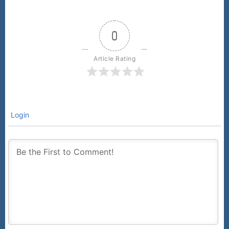
0
Article Rating
Login