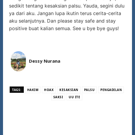
sedikit tentang kesaksian palsu. Yauda, segini dulu
ya dari aku. Jangan lupa ikutin terus cerita-cerita
aku selanjutnya. Dan please stay safe and stay
positive buat kalian semua. See u bye bye guys!
Dessy Nurana
TAGS:
HAKIM
HOAX
KESAKSIAN
PALSU
PENGADILAN
SAKSI
UU ITE