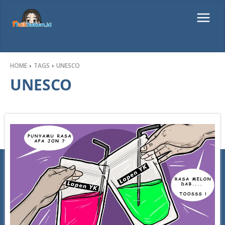
HOME
TAGS
UNESCO
UNESCO