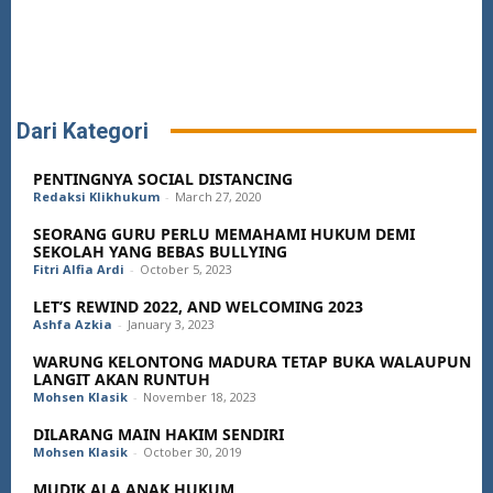
Dari Kategori
PENTINGNYA SOCIAL DISTANCING
Redaksi Klikhukum
-
March 27, 2020
SEORANG GURU PERLU MEMAHAMI HUKUM DEMI
SEKOLAH YANG BEBAS BULLYING
Fitri Alfia Ardi
-
October 5, 2023
LET’S REWIND 2022, AND WELCOMING 2023
Ashfa Azkia
-
January 3, 2023
WARUNG KELONTONG MADURA TETAP BUKA WALAUPUN
LANGIT AKAN RUNTUH
Mohsen Klasik
-
November 18, 2023
DILARANG MAIN HAKIM SENDIRI
Mohsen Klasik
-
October 30, 2019
MUDIK ALA ANAK HUKUM