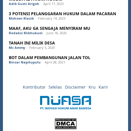
Adib Gusti Arigoh
-
April 17, 2023
3 POTENSI PELANGGARAN HUKUM DALAM PACARAN
Mohsen Klasik
-
February 14, 2023
MAAF, AKU GA SENGAJA MENYIRAM MU
Redaksi Klikhukum
-
June 18, 2020
TANAH INI MILIK DESA
Mc Ammy
-
February 5, 2020
BOT DALAM PEMBANGUNAN JALAN TOL
Binsar Napitupulu
-
April 28, 2021
Kontributor
Sekilas
Disclaimer
Kru
Karir