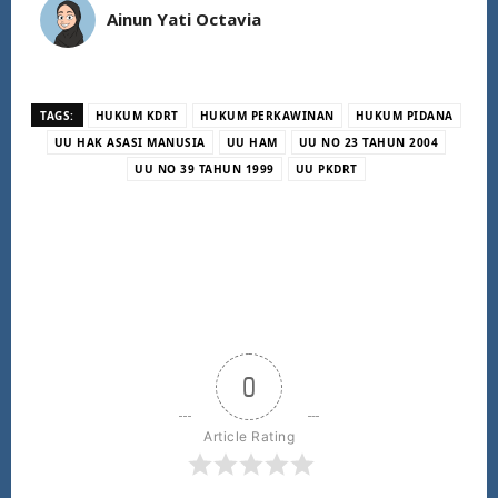
Ainun Yati Octavia
TAGS:
HUKUM KDRT
HUKUM PERKAWINAN
HUKUM PIDANA
UU HAK ASASI MANUSIA
UU HAM
UU NO 23 TAHUN 2004
UU NO 39 TAHUN 1999
UU PKDRT
0
Article Rating