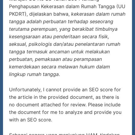
Penghapusan Kekerasan dalam Rumah Tangga (UU
PKDRT), dijelaskan bahwa,
kekerasan dalam rumah
tangga adalah perbuatan terhadap seseorang
terutama perempuan, yang berakibat timbulnya
kesengsaraan atau penderitaan secara fisik,
seksual, psikologis dan/atau penelantaran rumah
tangga termasuk ancaman untuk melakukan
perbuatan, pemaksaan atau perampasan
kemerdekaan secara melawan hukum dalam
lingkup rumah tangga
.
Unfortunately, I cannot provide an SEO score for
the article in the provided document, as there is
no document attached for review. Please include
the document for me to analyze and provide you
with an SEO score.
Sebagai negara yang menjunjung HAM, tindakan