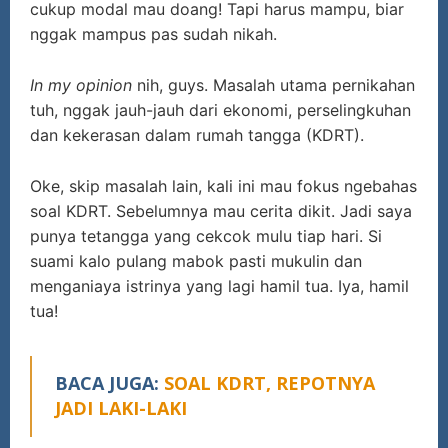
cukup modal mau doang! Tapi harus mampu, biar
nggak mampus pas sudah nikah.
In my opinion
nih, guys. Masalah utama pernikahan
tuh, nggak jauh-jauh dari ekonomi, perselingkuhan
dan kekerasan dalam rumah tangga (KDRT).
Oke, skip masalah lain, kali ini mau fokus ngebahas
soal KDRT. Sebelumnya mau cerita dikit. Jadi saya
punya tetangga yang cekcok mulu tiap hari. Si
suami kalo pulang mabok pasti mukulin dan
menganiaya istrinya yang lagi hamil tua. Iya, hamil
tua!
BACA JUGA:
SOAL KDRT, REPOTNYA
JADI LAKI-LAKI