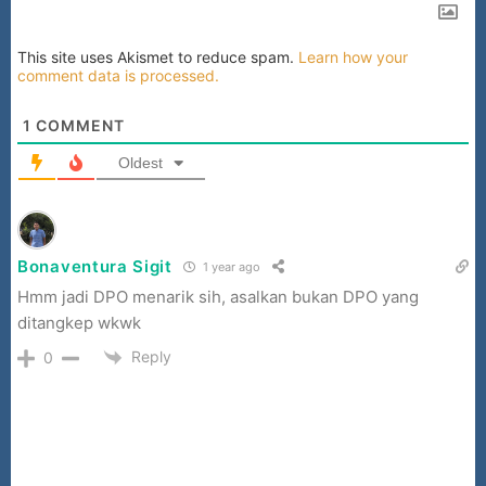
This site uses Akismet to reduce spam.
Learn how your
comment data is processed.
1
COMMENT
Oldest
Bonaventura Sigit
1 year ago
Hmm jadi DPO menarik sih, asalkan bukan DPO yang
ditangkep wkwk
Reply
0