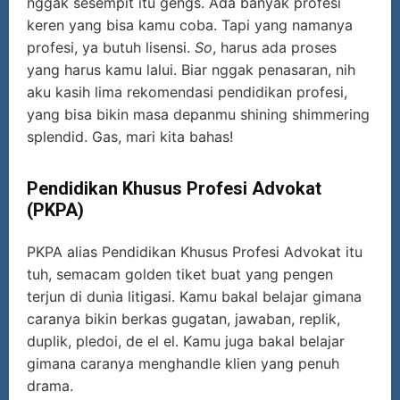
nggak sesempit itu gengs. Ada banyak profesi
keren yang bisa kamu coba. Tapi yang namanya
profesi, ya butuh lisensi.
So
, harus ada proses
yang harus kamu lalui. Biar nggak penasaran, nih
aku kasih lima rekomendasi pendidikan profesi,
yang bisa bikin masa depanmu shining shimmering
splendid. Gas, mari kita bahas!
Pendidikan Khusus Profesi Advokat
(PKPA)
PKPA alias Pendidikan Khusus Profesi Advokat itu
tuh, semacam golden tiket buat yang pengen
terjun di dunia litigasi. Kamu bakal belajar gimana
caranya bikin berkas gugatan, jawaban, replik,
duplik, pledoi, de el el. Kamu juga bakal belajar
gimana caranya menghandle klien yang penuh
drama.