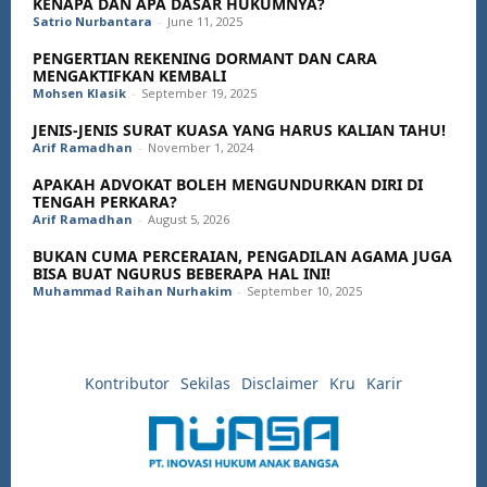
KENAPA DAN APA DASAR HUKUMNYA?
Satrio Nurbantara
-
June 11, 2025
PENGERTIAN REKENING DORMANT DAN CARA
MENGAKTIFKAN KEMBALI
Mohsen Klasik
-
September 19, 2025
JENIS-JENIS SURAT KUASA YANG HARUS KALIAN TAHU!
Arif Ramadhan
-
November 1, 2024
APAKAH ADVOKAT BOLEH MENGUNDURKAN DIRI DI
TENGAH PERKARA?
Arif Ramadhan
-
August 5, 2026
BUKAN CUMA PERCERAIAN, PENGADILAN AGAMA JUGA
BISA BUAT NGURUS BEBERAPA HAL INI!
Muhammad Raihan Nurhakim
-
September 10, 2025
Kontributor
Sekilas
Disclaimer
Kru
Karir