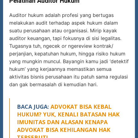
Pelatihan Auditor Hukum
Auditor hukum adalah profesi yang bertugas
melakukan audit terhadap aspek hukum dalam
suatu perusahaan atau organisasi. Mirip kayak
auditor keuangan, tapi fokusnya di sisi legalitas.
Tugasnya tuh, ngecek
or
ngereview kontrak/
perjanjian, kepatuhan hukum, hingga risiko hukum
yang mungkin muncul. Bayangin kamu jadi ‘detektif
hukum’ yang kerjaannya memastikan semua
aktivitas bisnis perusahaan itu patuh sama regulasi
dan gak bermasalah di kemudian hari.
BACA JUGA:
ADVOKAT BISA KEBAL
HUKUM? YUK, KENALI BATASAN HAK
IMUNITAS DAN ALASAN KENAPA
ADVOKAT BISA KEHILANGAN HAK
TERSEBUT!