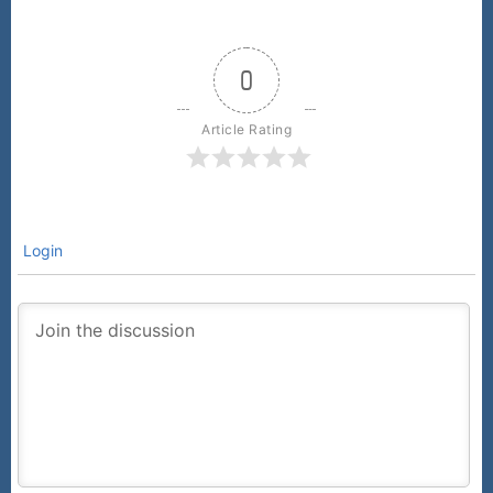
0
Article Rating
Login