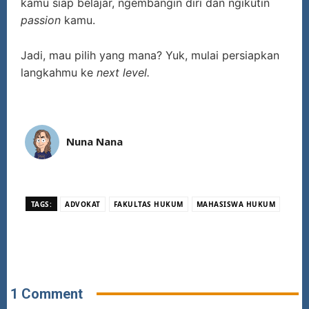
kamu siap belajar, ngembangin diri dan ngikutin
passion
kamu.
Jadi, mau pilih yang mana? Yuk, mulai persiapkan
langkahmu ke
next level.
Nuna Nana
TAGS:
ADVOKAT
FAKULTAS HUKUM
MAHASISWA HUKUM
1 Comment