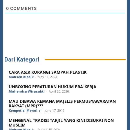
0
COMMENTS
Dari Kategori
CARA ASIK KURANGI SAMPAH PLASTIK
Mohsen Klasik
-
May 11, 2024
UNBOXING PERATURAN HUKUM PRA-KERJA
Mahendra Wirasakti
-
April 20, 2020
MAU DIBAWA KEMANA MAJELIS PERMUSYAWARATAN
RAKYAT (MPR)???
Kompetisi Menulis
-
June 17, 2019
MENGENAL TRADISI TAKJIL YANG KINI DISUKAI NON
MUSLIM
Mohsen Klasik
-
March 18, 2024