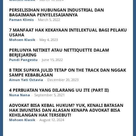
PERSELISIHAN HUBUNGAN INDUSTRIAL DAN
BAGAIMANA PENYELESAIANNYA
Paman Klimis
-
March 5, 2022
7 MANFAAT HAK KEKAYAAN INTELEKTUAL BAGI PELAKU
USAHA
Mohsen Klasik
-
May 4, 2023
PERLUNYA NETIKET ATAU NETTIQUETTE DALAM
BERJEJARING
Pundi Pangestu
-
June 15, 2022
8 TRIK SUPAYA JULID TETAP ON THE TRACK DAN NGGAK
SAMPE KEBABLASAN
Ainun Yati Octavia
-
December 20, 2023
4 PERBUATAN YANG DILARANG UU ITE (PART II)
Nuna Nana
-
September 5, 2021
ADVOKAT BISA KEBAL HUKUM? YUK, KENALI BATASAN
HAK IMUNITAS DAN ALASAN KENAPA ADVOKAT BISA
KEHILANGAN HAK TERSEBUT!
Mohsen Klasik
-
August 12, 2024