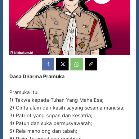
Dasa Dharma Pramuka
Pramuka itu:
1) Takwa kepada Tuhan Yang Maha Esa;
2) Cinta alam dan kasih sayang sesama manusia;
3) Patriot yang sopan dan kesatria;
4) Patuh dan suka bermusyawarah;
5) Rela menolong dan tabah;
6) Rajin, terampil dan gembira;