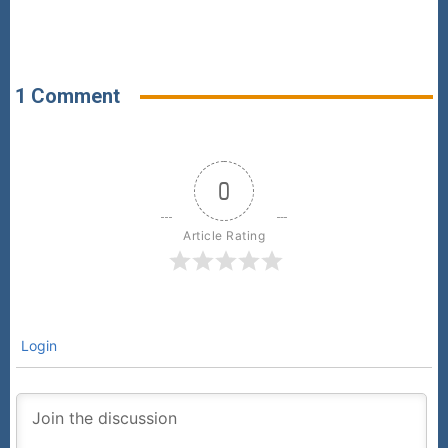
1 Comment
0
Article Rating
Login