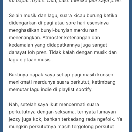
itu dapat royalti. Duh,
pasti mereka jadi kaya pren.
Selain musik dan lagu, suara kicau burung ketika
didengarkan di pagi atau sore hari esensinya
menghasilkan bunyi-bunyian merdu nan
menenangkan. Atmosfer ketenangan dan
kedamaian yang didapatkannya juga sangat
dahsyat loh pren. Tidak kalah dengan musik dan
lagu ciptaan musisi.
Buktinya bapak saya setiap pagi masih konsen
menikmati merdunya suara perkutut, ketimbang
memutar lagu indie di playlist spotify.
Nah, setelah saya ikut mencermati suara
perkututnya dengan seksama, ternyata lumayan
jezzy juga kok, bahkan terkadang rada ngefolk. Ya
mungkin perkututnya masih tergolong perkutut