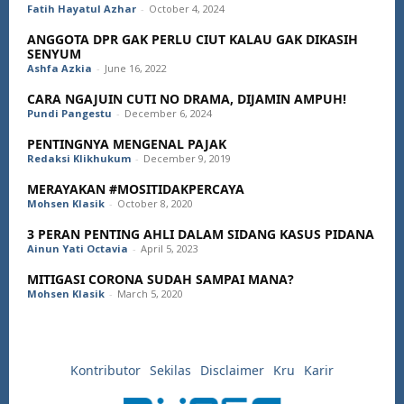
Fatih Hayatul Azhar
-
October 4, 2024
ANGGOTA DPR GAK PERLU CIUT KALAU GAK DIKASIH
SENYUM
Ashfa Azkia
-
June 16, 2022
CARA NGAJUIN CUTI NO DRAMA, DIJAMIN AMPUH!
Pundi Pangestu
-
December 6, 2024
PENTINGNYA MENGENAL PAJAK
Redaksi Klikhukum
-
December 9, 2019
MERAYAKAN #MOSITIDAKPERCAYA
Mohsen Klasik
-
October 8, 2020
3 PERAN PENTING AHLI DALAM SIDANG KASUS PIDANA
Ainun Yati Octavia
-
April 5, 2023
MITIGASI CORONA SUDAH SAMPAI MANA?
Mohsen Klasik
-
March 5, 2020
Kontributor
Sekilas
Disclaimer
Kru
Karir