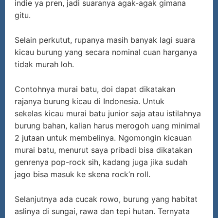
indie ya pren, jadi suaranya agak-agak gimana
gitu.
Selain perkutut, rupanya masih banyak lagi suara
kicau burung yang secara nominal cuan harganya
tidak murah loh.
Contohnya murai batu, doi dapat dikatakan
rajanya burung kicau di Indonesia. Untuk
sekelas kicau murai batu junior saja atau istilahnya
burung bahan, kalian harus merogoh uang minimal
2 jutaan untuk membelinya. Ngomongin kicauan
murai batu, menurut saya pribadi bisa dikatakan
genrenya pop-rock sih, kadang juga jika sudah
jago bisa masuk ke skena rock’n roll.
Selanjutnya ada cucak rowo, burung yang habitat
aslinya di sungai, rawa dan tepi hutan. Ternyata