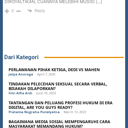
DIROYALTIKAN, CUANNYA MELEBIHI MUSISI […]
Reply
0
Dari Kategori
PERLAWANAN PIHAK KETIGA, DEDI VS MAHEN
Jatya Anuraga
-
April 7, 2020
TINDAKAN PELECEHAN SEKSUAL SECARA VERBAL,
BISAKAH DILAPORKAN?
Fitri Alfia Ardi
-
June 19, 2023
TANTANGAN DAN PELUANG PROFESI HUKUM DI ERA
DIGITAL, ARE YOU GUYS READY?
Pratama Nugraha Purwiyatna
-
March 13, 2023
BAGAIMANA MEDIA SOSIAL MEMPENGARUHI CARA
MASYARAKAT MEMANDANG HUKUM?