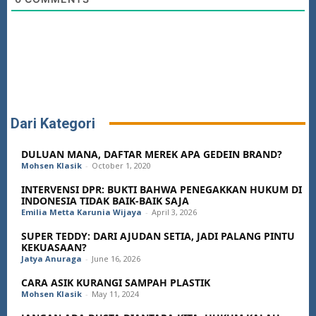
Dari Kategori
DULUAN MANA, DAFTAR MEREK APA GEDEIN BRAND?
Mohsen Klasik
-
October 1, 2020
INTERVENSI DPR: BUKTI BAHWA PENEGAKKAN HUKUM DI
INDONESIA TIDAK BAIK-BAIK SAJA
Emilia Metta Karunia Wijaya
-
April 3, 2026
SUPER TEDDY: DARI AJUDAN SETIA, JADI PALANG PINTU
KEKUASAAN?
Jatya Anuraga
-
June 16, 2026
CARA ASIK KURANGI SAMPAH PLASTIK
Mohsen Klasik
-
May 11, 2024