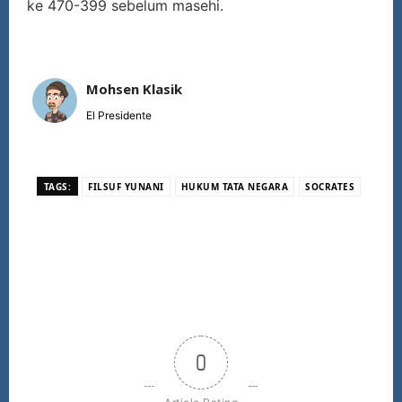
ke 470-399 sebelum masehi.
Mohsen Klasik
El Presidente
TAGS:
FILSUF YUNANI
HUKUM TATA NEGARA
SOCRATES
0