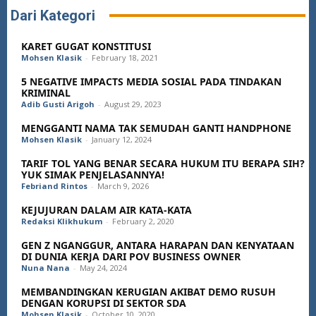
Dari Kategori
KARET GUGAT KONSTITUSI
Mohsen Klasik
-
February 18, 2021
5 NEGATIVE IMPACTS MEDIA SOSIAL PADA TINDAKAN
KRIMINAL
Adib Gusti Arigoh
-
August 29, 2023
MENGGANTI NAMA TAK SEMUDAH GANTI HANDPHONE
Mohsen Klasik
-
January 12, 2024
TARIF TOL YANG BENAR SECARA HUKUM ITU BERAPA SIH?
YUK SIMAK PENJELASANNYA!
Febriand Rintos
-
March 9, 2026
KEJUJURAN DALAM AIR KATA-KATA
Redaksi Klikhukum
-
February 2, 2020
GEN Z NGANGGUR, ANTARA HARAPAN DAN KENYATAAN
DI DUNIA KERJA DARI POV BUSINESS OWNER
Nuna Nana
-
May 24, 2024
MEMBANDINGKAN KERUGIAN AKIBAT DEMO RUSUH
DENGAN KORUPSI DI SEKTOR SDA
Mohsen Klasik
-
October 10, 2020