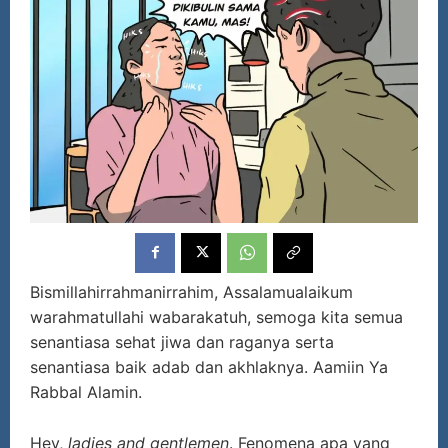
Bismillahirrahmanirrahim, Assalamualaikum
warahmatullahi wabarakatuh, semoga kita semua
senantiasa sehat jiwa dan raganya serta
senantiasa baik adab dan akhlaknya. Aamiin Ya
Rabbal Alamin.
Hey,
ladies and gentlemen
. Fenomena apa yang