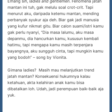
Emang sih,
ladies and gentlemen
. Fenomena jatah
mantan ini tuh, gak melulu soal crot-crit. Tapi
menurut aku, daripada ketemu mantan, mending
perbanyak syukur aja deh. Biar gak jadi manusia
yang kufur nikmat gitu. Biar calon suami/istri kamu
gak perlu nyanyi, “Dia masa lalumu, aku masa
depanmu, dia hancurkan kamu, kususun kembali
hatimu, tapi mengapa kamu masih terpenjara
bayangnya, aku sungguh cinta, tapi mungkin kamu
yang bodoh” – song by Vionita.
Gimana ladies? Masih mau melanjutkan trend
jatah mantan? Konsekuensi hukumnya kalau
ketahuan, akta kelahiran anak kamu bisa
dibatalkan loh. Udah, jadi perempuan baik-baik aja
yuk.