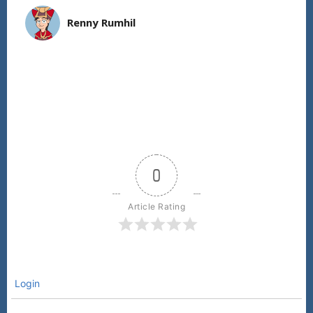
Renny Rumhil
0
Article Rating
Login