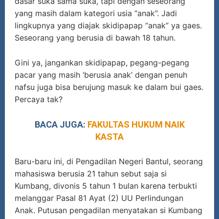
dasar suka sama suka, tapi dengan seseorang
yang masih dalam kategori usia “anak”. Jadi
lingkupnya yang diajak skidipapap “anak” ya gaes.
Seseorang yang berusia di bawah 18 tahun.
Gini ya, jangankan skidipapap, pegang-pegang
pacar yang masih ‘berusia anak’ dengan penuh
nafsu juga bisa berujung masuk ke dalam bui gaes.
Percaya tak?
BACA JUGA:
FAKULTAS HUKUM NAIK
KASTA
Baru-baru ini, di Pengadilan Negeri Bantul, seorang
mahasiswa berusia 21 tahun sebut saja si
Kumbang, divonis 5 tahun 1 bulan karena terbukti
melanggar Pasal 81 Ayat (2) UU Perlindungan
Anak. Putusan pengadilan menyatakan si Kumbang