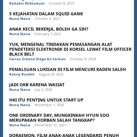
Redaksi Klikhukum
-
October 8, 2019
5 KEJAHATAN DALAM SQUID GAME
Nuna Nana
-
October 3, 2021
ANAK KECIL BEKERJA, BOLEH GA SIH?
Nuna Nana
-
February 7, 2021
YUK, MENGENAL TINDAKAN PEMASANGAN ALAT
PENDETEKSI ELEKTRONIK DI KORSEL LEWAT FILM OFFICER
BLACK BELT
Farras Zidane Diego Ali Farhan
-
October 9, 2024
PEMALSUAN LUKISAN DI FILM MENCURI RADEN SALEH
Renny Rumhil
-
August 29, 2022
JADI OKB KARENA WASIAT
Nuna Nana
-
July 5, 2020
HKI ITU PENTING UNTUK START UP
Nuna Nana
-
November 1, 2020
ONE ORDINARY DAY, MUNGKINKAH HYUN SOO
MERUPAKAN KORBAN SALAH TANGKAP?
Nuna Nana
-
December 12, 2021
DORAEMON, FILM ANAK-ANAK LEGENDARIS PENUH