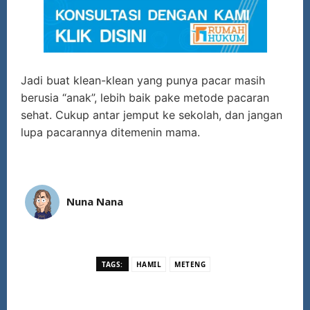
Jadi buat klean-klean yang punya pacar masih
berusia “anak”, lebih baik pake metode pacaran
sehat. Cukup antar jemput ke sekolah, dan jangan
lupa pacarannya ditemenin mama.
Nuna Nana
TAGS:
HAMIL
METENG