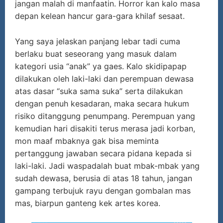
jangan malah di manfaatin. Horror kan kalo masa
depan kelean hancur gara-gara khilaf sesaat.
Yang saya jelaskan panjang lebar tadi cuma
berlaku buat seseorang yang masuk dalam
kategori usia “anak” ya gaes. Kalo skidipapap
dilakukan oleh laki-laki dan perempuan dewasa
atas dasar “suka sama suka” serta dilakukan
dengan penuh kesadaran, maka secara hukum
risiko ditanggung penumpang. Perempuan yang
kemudian hari disakiti terus merasa jadi korban,
mon maaf mbaknya gak bisa meminta
pertanggung jawaban secara pidana kepada si
laki-laki. Jadi waspadalah buat mbak-mbak yang
sudah dewasa, berusia di atas 18 tahun, jangan
gampang terbujuk rayu dengan gombalan mas
mas, biarpun ganteng kek artes korea.