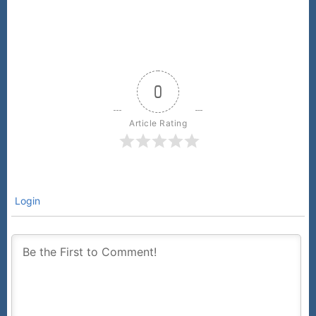
0
Article Rating
Login