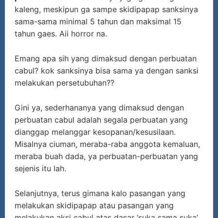
kaleng, meskipun ga sampe skidipapap sanksinya
sama-sama minimal 5 tahun dan maksimal 15
tahun gaes. Aii horror na.
Emang apa sih yang dimaksud dengan perbuatan
cabul? kok sanksinya bisa sama ya dengan sanksi
melakukan persetubuhan??
Gini ya, sederhananya yang dimaksud dengan
perbuatan cabul adalah segala perbuatan yang
dianggap melanggar kesopanan/kesusilaan.
Misalnya ciuman, meraba-raba anggota kemaluan,
meraba buah dada, ya perbuatan-perbuatan yang
sejenis itu lah.
Selanjutnya, terus gimana kalo pasangan yang
melakukan skidipapap atau pasangan yang
melakukan aksi cabul atas dasar ‘suka sama suka’