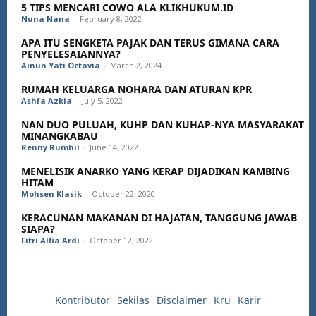
5 TIPS MENCARI COWO ALA KLIKHUKUM.ID
Nuna Nana
-
February 8, 2022
APA ITU SENGKETA PAJAK DAN TERUS GIMANA CARA
PENYELESAIANNYA?
Ainun Yati Octavia
-
March 2, 2024
RUMAH KELUARGA NOHARA DAN ATURAN KPR
Ashfa Azkia
-
July 5, 2022
NAN DUO PULUAH, KUHP DAN KUHAP-NYA MASYARAKAT
MINANGKABAU
Renny Rumhil
-
June 14, 2022
MENELISIK ANARKO YANG KERAP DIJADIKAN KAMBING
HITAM
Mohsen Klasik
-
October 22, 2020
KERACUNAN MAKANAN DI HAJATAN, TANGGUNG JAWAB
SIAPA?
Fitri Alfia Ardi
-
October 12, 2022
Kontributor
Sekilas
Disclaimer
Kru
Karir