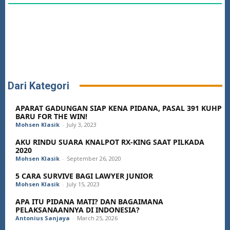
Dari Kategori
APARAT GADUNGAN SIAP KENA PIDANA, PASAL 391 KUHP
BARU FOR THE WIN!
Mohsen Klasik
-
July 3, 2023
AKU RINDU SUARA KNALPOT RX-KING SAAT PILKADA
2020
Mohsen Klasik
-
September 26, 2020
5 CARA SURVIVE BAGI LAWYER JUNIOR
Mohsen Klasik
-
July 15, 2023
APA ITU PIDANA MATI? DAN BAGAIMANA
PELAKSANAANNYA DI INDONESIA?
Antonius Sanjaya
-
March 25, 2026