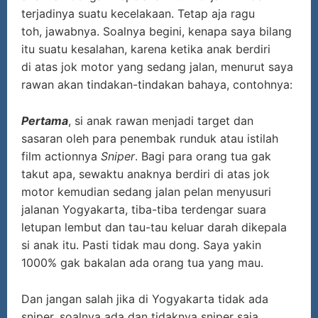
terjadinya suatu kecelakaan. Tetap aja ragu
toh, jawabnya. Soalnya begini, kenapa saya bilang
itu suatu kesalahan, karena ketika anak berdiri
di atas jok motor yang sedang jalan, menurut saya
rawan akan tindakan-tindakan bahaya, contohnya:
Pertama
, si anak rawan menjadi target dan
sasaran oleh para penembak runduk atau istilah
film actionnya
Sniper
. Bagi para orang tua gak
takut apa, sewaktu anaknya berdiri di atas jok
motor kemudian sedang jalan pelan menyusuri
jalanan Yogyakarta, tiba-tiba terdengar suara
letupan lembut dan tau-tau keluar darah dikepala
si anak itu. Pasti tidak mau dong. Saya yakin
1000% gak bakalan ada orang tua yang mau.
Dan jangan salah jika di Yogyakarta tidak ada
sniper, soalnya ada dan tidaknya sniper saja