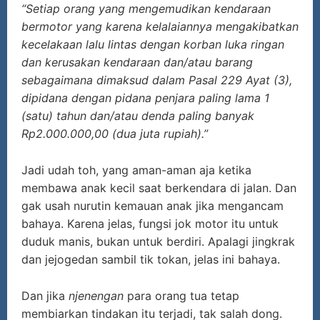
“Setiap orang yang mengemudikan kendaraan
bermotor yang karena kelalaiannya mengakibatkan
kecelakaan lalu lintas dengan korban luka ringan
dan kerusakan kendaraan dan/atau barang
sebagaimana dimaksud dalam Pasal 229 Ayat (3),
dipidana dengan pidana penjara paling lama 1
(satu) tahun dan/atau denda paling banyak
Rp2.000.000,00 (dua juta rupiah).”
Jadi udah toh, yang aman-aman aja ketika
membawa anak kecil saat berkendara di jalan. Dan
gak usah nurutin kemauan anak jika mengancam
bahaya. Karena jelas, fungsi jok motor itu untuk
duduk manis, bukan untuk berdiri. Apalagi jingkrak
dan jejogedan sambil tik tokan, jelas ini bahaya.
Dan jika
njenengan
para orang tua tetap
membiarkan tindakan itu terjadi, tak salah dong.