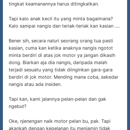
tingkat keamanannya harus ditingkatkan.
Tapi kalo anak kecil itu yang minta bagaimana?
Kalo sampai nangis dan teriak-teriak kan kasian ….
Bener sih, secara naluri seorang orang tua pasti
kasian, cuma kan ketika anaknya nangis ngotot
minta berdiri di atas jok motor ya jangan dikasih
dong. Biarkan aja dia nangis, daripada malah
terjadi sesuatu yang tidak diinginkan gara-gara
berdiri di jok motor. Mending mana coba, sekedar
nangis atau ada insiden.
Tapi kan, kami jalannya pelan-pelan dan gak
ngebut?
Oke,
n
jenengan
naik motor pelan bu, pak. Tapi
akankah dengan kepelanan itu menjamin tidak