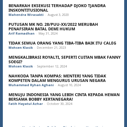
BENARKAH EKSEKUSI TERHADAP DJOKO TJANDRA
INSKONTITUSIONAL
Mahendra Wirasakti
-
August 3, 2020
PUTUSAN MK NO. 28/PUU-XX/2022 MERUBAH
PENAFSIRAN BATAL DEMI HUKUM
Arif Ramadhan
-
May 31, 2024
TIDAK SEMUA ORANG YANG TIBA-TIBA BAIK ITU CALEG
Mohsen Klasik
-
December 21, 2023
MENGKALIBRASI ROYALTI, SEPERTI CUITAN MBAK FANNY
SOEGI?
Mohsen Klasik
-
September 12, 2024
NAHKODA TANPA KOMPAS: MENTERI YANG TIDAK
KOMPETEN DALAM MENGURUS URUSAN NEGARA
Muhammad Ryhan Aghani
-
August 10, 2024
MENUJU INDONESIA YANG LEBIH CINTA KEPADA HEWAN
BERSAMA BOBBY KERTANEGARA!
Fatih Hayatul Azhar
-
October 30, 2024