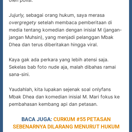
Jujurly,
sebagai orang hukum, saya merasa
overgregety
setelah membaca pemberitaan di
media tentang komedian dengan inisial M (jangan-
jangan Muhsin), yang menjadi pelanggan Mbak
Dhea dan terus diberitakan hingga viral.
Kaya gak ada perkara yang lebih atensi saja.
Sekelas bab foto nude aja, malah dibahas ramai
sana-sini.
Yaudahlah, kita lupakan sejenak soal onlyfans
Mbak Dhea dan komedian inisial M. Mari fokus ke
pembahasan kembang api dan petasan.
BACA JUGA:
CURKUM #55 PETASAN
SEBENARNYA DILARANG MENURUT HUKUM