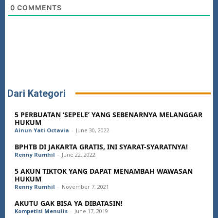
0
COMMENTS
Dari Kategori
5 PERBUATAN ‘SEPELE’ YANG SEBENARNYA MELANGGAR
HUKUM
Ainun Yati Octavia
-
June 30, 2022
BPHTB DI JAKARTA GRATIS, INI SYARAT-SYARATNYA!
Renny Rumhil
-
June 22, 2022
5 AKUN TIKTOK YANG DAPAT MENAMBAH WAWASAN
HUKUM
Renny Rumhil
-
November 7, 2021
AKUTU GAK BISA YA DIBATASIN!
Kompetisi Menulis
-
June 17, 2019