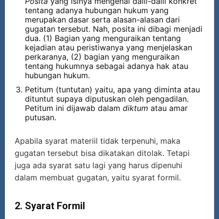
Posita
yang isinya mengenai dalil-dalil konkret
tentang adanya hubungan hukum yang
merupakan dasar serta alasan-alasan dari
gugatan tersebut. Nah, posita ini dibagi menjadi
dua. (1) Bagian yang menguraikan tentang
kejadian atau peristiwanya yang menjelaskan
perkaranya, (2) bagian yang menguraikan
tentang hukumnya sebagai adanya hak atau
hubungan hukum.
Petitum (tuntutan) yaitu, apa yang diminta atau
dituntut supaya diputuskan oleh pengadilan.
Petitum ini dijawab dalam
diktum
atau amar
putusan.
Apabila syarat materiil tidak terpenuhi, maka
gugatan tersebut bisa dikatakan ditolak. Tetapi
juga ada syarat satu lagi yang harus dipenuhi
dalam membuat gugatan, yaitu syarat formil.
2. Syarat Formil