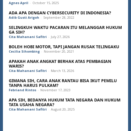
Agnes April
-
October 15, 2025
ADA APA DENGAN CYBERSECURITY DI INDONESIA?
Adib Gusti Arigoh
-
September 28, 2022
SELINGKUH WAKTU PACARAN ITU MELANGGAR HUKUM
GA SIH?
Cita Mahanani Safitri
-
July 27, 2026
BOLEH HOBI MOTOR, TAPI JANGAN RUSAK TELINGAKU
Cecilia Sihombing
-
November 20, 2021
APAKAH ANAK ANGKAT BERHAK ATAS PEMBAGIAN
WARIS?
Cita Mahanani Safitri
-
March 13, 2026
GIMANA SIH, CARA ANAK RANTAU BISA IKUT PEMILU
TANPA HARUS PULKAM?
Febriand Rintos
-
November 17, 2023
APA SIH, BEDANYA HUKUM TATA NEGARA DAN HUKUM
TATA USAHA NEGARA?
Cita Mahanani Safitri
-
August 20, 2025