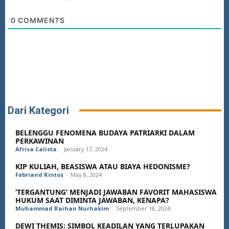
0
COMMENTS
Dari Kategori
BELENGGU FENOMENA BUDAYA PATRIARKI DALAM
PERKAWINAN
Afrisa Calista
-
January 17, 2024
KIP KULIAH, BEASISWA ATAU BIAYA HEDONISME?
Febriand Rintos
-
May 8, 2024
‘TERGANTUNG’ MENJADI JAWABAN FAVORIT MAHASISWA
HUKUM SAAT DIMINTA JAWABAN, KENAPA?
Muhammad Raihan Nurhakim
-
September 18, 2024
DEWI THEMIS: SIMBOL KEADILAN YANG TERLUPAKAN