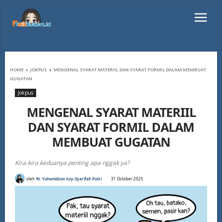
HOME
JOKPUS
MENGENAL SYARAT MATERIIL DAN SYARAT FORMIL DALAM MEMBUAT
GUGATAN
Jokpus
MENGENAL SYARAT MATERIIL
DAN SYARAT FORMIL DALAM
MEMBUAT GUGATAN
Kira-kira keduanya penting apa nggak ya?
oleh
Rr. Yuhanidzun Asy-Syarifah Putri
31 October 2025