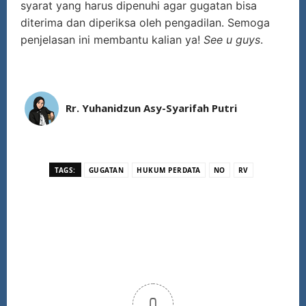
syarat yang harus dipenuhi agar gugatan bisa
diterima dan diperiksa oleh pengadilan. Semoga
penjelasan ini membantu kalian ya!
See u guys
.
Rr. Yuhanidzun Asy-Syarifah Putri
TAGS:
GUGATAN
HUKUM PERDATA
NO
RV
0