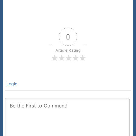
0
Article Rating
Login