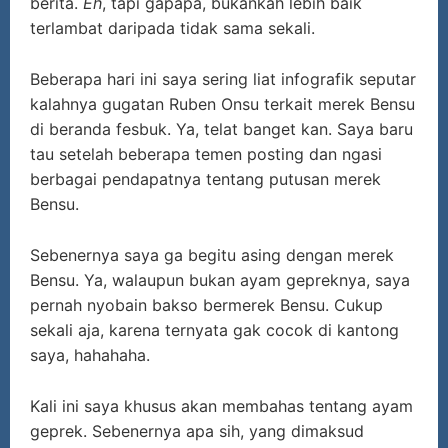
berita.
Eh
, tapi gapapa, bukankah lebih baik
terlambat daripada tidak sama sekali.
Beberapa hari ini saya sering liat infografik seputar
kalahnya gugatan Ruben Onsu terkait merek Bensu
di beranda fesbuk. Ya, telat banget kan. Saya baru
tau setelah beberapa temen posting dan ngasi
berbagai pendapatnya tentang putusan merek
Bensu.
Sebenernya saya ga begitu asing dengan merek
Bensu. Ya, walaupun bukan ayam gepreknya, saya
pernah nyobain bakso bermerek Bensu. Cukup
sekali aja, karena ternyata gak cocok di kantong
saya, hahahaha.
Kali ini saya khusus akan membahas tentang ayam
geprek. Sebenernya apa sih, yang dimaksud