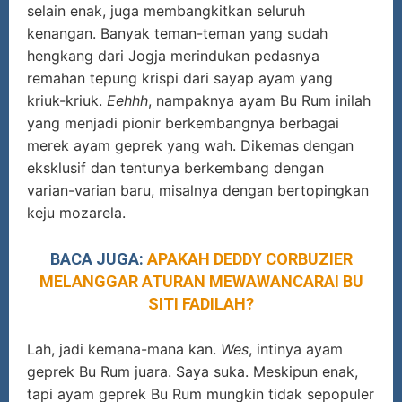
selain enak, juga membangkitkan seluruh
kenangan. Banyak teman-teman yang sudah
hengkang dari Jogja merindukan pedasnya
remahan tepung krispi dari sayap ayam yang
kriuk-kriuk.
Eehhh
, nampaknya ayam Bu Rum inilah
yang menjadi pionir berkembangnya berbagai
merek ayam geprek yang wah. Dikemas dengan
eksklusif dan tentunya berkembang dengan
varian-varian baru, misalnya dengan bertopingkan
keju mozarela.
BACA JUGA:
APAKAH DEDDY CORBUZIER
MELANGGAR ATURAN MEWAWANCARAI BU
SITI FADILAH?
Lah, jadi kemana-mana kan.
Wes
, intinya ayam
geprek Bu Rum juara. Saya suka. Meskipun enak,
tapi ayam geprek Bu Rum mungkin tidak sepopuler