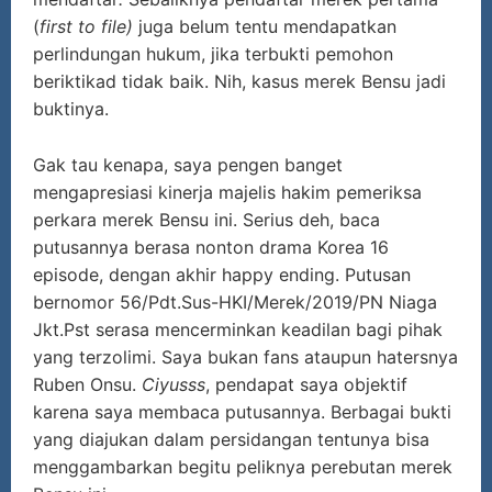
(
first to file)
juga belum tentu mendapatkan
perlindungan hukum, jika terbukti pemohon
beriktikad tidak baik. Nih, kasus merek Bensu jadi
buktinya.
Gak tau kenapa, saya pengen banget
mengapresiasi kinerja majelis hakim pemeriksa
perkara merek Bensu ini. Serius deh, baca
putusannya berasa nonton drama Korea 16
episode, dengan akhir happy ending. Putusan
bernomor 56/Pdt.Sus-HKI/Merek/2019/PN Niaga
Jkt.Pst serasa mencerminkan keadilan bagi pihak
yang terzolimi. Saya bukan fans ataupun hatersnya
Ruben Onsu.
Ciyusss
, pendapat saya objektif
karena saya membaca putusannya. Berbagai bukti
yang diajukan dalam persidangan tentunya bisa
menggambarkan begitu peliknya perebutan merek