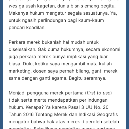
wes
ga usah kagetan, dunia bisnis emang begitu.
Makanya hukum mengatur segala sesuatunya. Ya,
untuk ngasih perlindungan bagi kaum-kaum
pencari keadilan.
Perkara merek bukanlah hal mudah untuk
diselesaikan. Gak cuma hukumnya, secara ekonomi
juga perkara merek punya implikasi yang luar
biasa. Dulu, ketika saya mengambil mata kuliah
marketing, dosen saya pernah bilang, ganti merek
sama dengan ganti agama. Begitu seramnya.
Menjadi pengguna merek pertama (
first to use
)
tidak serta merta mendapatkan perlindungan
hukum. Kenapa? Ya karena Pasal 3 UU No. 20
Tahun 2016 Tentang Merek dan Indikasi Geografis
mengatur bahwa hak atas merek diperoleh setelah
mendaftar
.
Sebaliknya pendaftar merek pertama