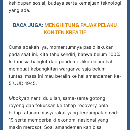
kehidupan sosial, budaya serta kemajuan teknologi
yang ada.
BACA JUGA:
MENGHITUNG PAJAK PELAKU
KONTEN KREATIF
Cuma apakah iya, momentumnya pas dilakukan
pada saat ini. Kita tahu sendiri, bahwa belum 100%
Indonesia bangkit dari pandemi. Jika dalam hal
membuat kebangkitan warganya saja belum
tuntas, masa ini mau beralih ke hal amandemen ke-
5 UUD 1945.
Mbokyao
nanti dulu lah, sama-sama gotong
royong dan fokuskan ke tahap recovery pola
hidup tatanan masyarakat yang terdampak covid-
19 serta memperbaiki ekonomi nasional yang
makin merosot. Soal amandemen kan bisa