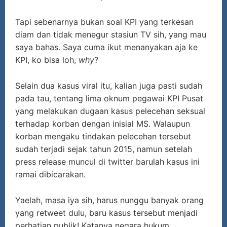
Tapi sebenarnya bukan soal KPI yang terkesan
diam dan tidak menegur stasiun TV sih, yang mau
saya bahas. Saya cuma ikut menanyakan aja ke
KPI, ko bisa loh,
why
?
Selain dua kasus viral itu, kalian juga pasti sudah
pada tau, tentang lima oknum pegawai KPI Pusat
yang melakukan dugaan kasus pelecehan seksual
terhadap korban dengan inisial MS. Walaupun
korban mengaku tindakan pelecehan tersebut
sudah terjadi sejak tahun 2015, namun setelah
press release muncul di twitter barulah kasus ini
ramai dibicarakan.
Yaelah, masa iya sih, harus nunggu banyak orang
yang retweet dulu, baru kasus tersebut menjadi
perhatian publik! Katanya negara hukum.