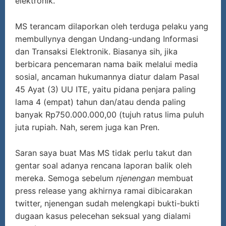
elektronik.
MS terancam dilaporkan oleh terduga pelaku yang
membullynya dengan Undang-undang Informasi
dan Transaksi Elektronik. Biasanya sih, jika
berbicara pencemaran nama baik melalui media
sosial, ancaman hukumannya diatur dalam Pasal
45 Ayat (3) UU ITE, yaitu pidana penjara paling
lama 4 (empat) tahun dan/atau denda paling
banyak Rp750.000.000,00 (tujuh ratus lima puluh
juta rupiah. Nah, serem juga kan Pren.
Saran saya buat Mas MS tidak perlu takut dan
gentar soal adanya rencana laporan balik oleh
mereka. Semoga sebelum
njenengan
membuat
press release yang akhirnya ramai dibicarakan
twitter, njenengan sudah melengkapi bukti-bukti
dugaan kasus pelecehan seksual yang dialami