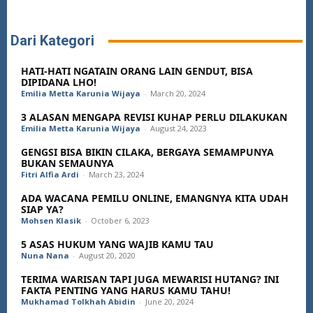
Dari Kategori
HATI-HATI NGATAIN ORANG LAIN GENDUT, BISA
DIPIDANA LHO!
Emilia Metta Karunia Wijaya
-
March 20, 2024
3 ALASAN MENGAPA REVISI KUHAP PERLU DILAKUKAN
Emilia Metta Karunia Wijaya
-
August 24, 2023
GENGSI BISA BIKIN CILAKA, BERGAYA SEMAMPUNYA
BUKAN SEMAUNYA
Fitri Alfia Ardi
-
March 23, 2024
ADA WACANA PEMILU ONLINE, EMANGNYA KITA UDAH
SIAP YA?
Mohsen Klasik
-
October 6, 2023
5 ASAS HUKUM YANG WAJIB KAMU TAU
Nuna Nana
-
August 20, 2020
TERIMA WARISAN TAPI JUGA MEWARISI HUTANG? INI
FAKTA PENTING YANG HARUS KAMU TAHU!
Mukhamad Tolkhah Abidin
-
June 20, 2024