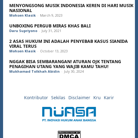
MENYONGSONG MUSIK INDONESIA KEREN DI HARI MUSIK
NASIONAL
Mohsen Klasik
-
March 9, 2023
UNBOXING PERGUB MIRAS KHAS BALI
Daru Supriyono
-
July 31, 2021
2 ASAS HUKUM INI ADALAH PENYEBAB KASUS SIANIDA
VIRAL TERUS
Mohsen Klasik
-
October 13, 2023
NGGAK BISA SEMBARANGAN! ATURAN OJK TENTANG
PENAGIHAN UTANG YANG WAJIB KAMU TAHU!
Mukhamad Tolkhah Abidin
-
July 30, 2024
Kontributor
Sekilas
Disclaimer
Kru
Karir