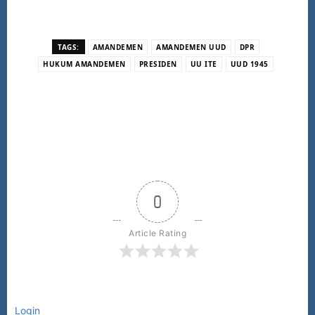
TAGS:
AMANDEMEN
AMANDEMEN UUD
DPR
HUKUM AMANDEMEN
PRESIDEN
UU ITE
UUD 1945
0
Article Rating
Login