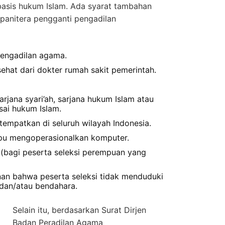
asis hukum Islam. Ada syarat tambahan
 panitera pengganti pengadilan
pengadilan agama.
ehat dari dokter rumah sakit pemerintah.
rjana syari’ah, sarjana hukum Islam atau
ai hukum Islam.
tempatkan di seluruh wilayah Indonesia.
pu mengoperasionalkan komputer.
 (bagi peserta seleksi perempuan yang
nan bahwa peserta seleksi tidak menduduki
 dan/atau bendahara.
Selain itu, berdasarkan Surat Dirjen
Badan Peradilan Agama