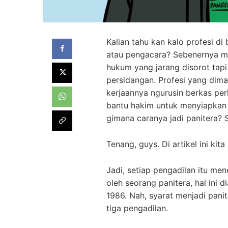
Kalian tahu kan kalo profesi d
atau pengacara? Sebenernya ma
hukum yang jarang disorot tap
persidangan. Profesi yang dimak
kerjaannya ngurusin berkas per
bantu hakim untuk menyiapkan a
gimana caranya jadi panitera? 
Tenang, guys. Di artikel ini kit
Jadi, setiap pengadilan itu me
oleh seorang panitera, hal ini 
1986. Nah, syarat menjadi pani
tiga pengadilan.