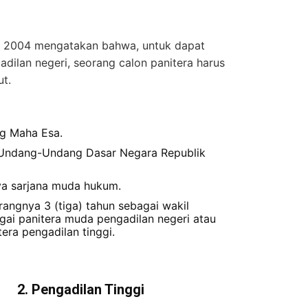
 2004 mengatakan bahwa, untuk dapat
adilan negeri, seorang calon panitera harus
t.
g Maha Esa.
 Undang-Undang Dasar Negara Republik
ya sarjana muda hukum.
ngnya 3 (tiga) tahun sebagai wakil
agai panitera muda pengadilan negeri atau
era pengadilan tinggi.
2. Pengadilan Tinggi