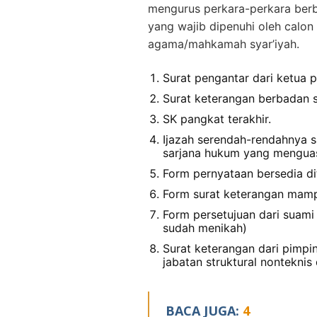
mengurus perkara-perkara berb
yang wajib dipenuhi oleh calon
agama/mahkamah syar’iyah.
Surat pengantar dari ketua 
Surat keterangan berbadan s
SK pangkat terakhir.
Ijazah serendah-rendahnya sa
sarjana hukum yang menguas
Form pernyataan bersedia di
Form surat keterangan mam
Form persetujuan dari suami
sudah menikah)
Surat keterangan dari pimpi
jabatan struktural nonteknis
BACA JUGA:
4