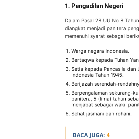
1. Pengadilan Negeri
Dalam Pasal 28 UU No 8 Tahun
diangkat menjadi panitera peng
memenuhi syarat sebagai beriku
Warga negara Indonesia.
Bertaqwa kepada Tuhan Yan
Setia kepada Pancasila dan
Indonesia Tahun 1945.
Berijazah serendah-rendahn
Berpengalaman sekurang-kura
panitera, 5 (lima) tahun seb
menjabat sebagai wakil panit
Sehat jasmani dan rohani.
BACA JUGA:
4