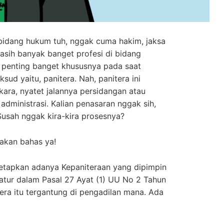
i bidang hukum tuh, nggak cuma hakim, jaksa
sih banyak banget profesi di bidang
i penting banget khususnya pada saat
sud yaitu, panitera. Nah, panitera ini
kara, nyatet jalannya persidangan atau
dministrasi. Kalian penasaran nggak sih,
Susah nggak kira-kira prosesnya?
a akan bahas ya!
netapkan adanya Kepaniteraan yang dipimpin
diatur dalam Pasal 27 Ayat (1) UU No 2 Tahun
tera itu tergantung di pengadilan mana. Ada