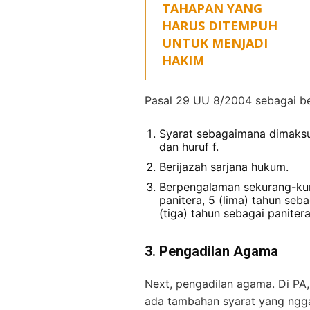
TAHAPAN YANG
HARUS DITEMPUH
UNTUK MENJADI
HAKIM
Pasal 29 UU 8/2004 sebagai be
Syarat sebagaimana dimaksud
dan huruf f.
Berijazah sarjana hukum.
Berpengalaman sekurang-kura
panitera, 5 (lima) tahun seb
(tiga) tahun sebagai panitera
3. Pengadilan Agama
Next, pengadilan agama. Di PA, 
ada tambahan syarat yang ngg