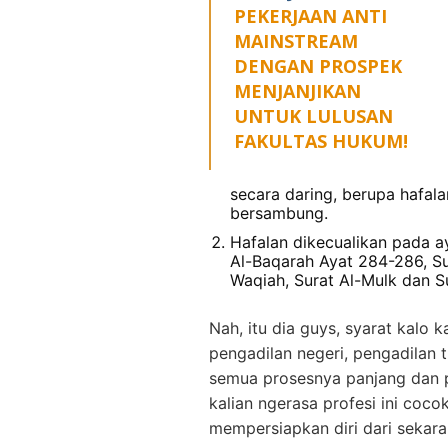
PEKERJAAN ANTI
MAINSTREAM
DENGAN PROSPEK
MENJANJIKAN
UNTUK LULUSAN
FAKULTAS HUKUM!
secara daring, berupa hafala
bersambung.
Hafalan dikecualikan pada ay
Al-Baqarah Ayat 284-286, Su
Waqiah, Surat Al-Mulk dan S
Nah, itu dia guys, syarat kalo k
pengadilan negeri, pengadilan 
semua prosesnya panjang dan p
kalian ngerasa profesi ini coco
mempersiapkan diri dari sekara