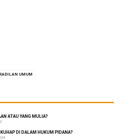
RADILAN UMUM
AAN ATAU YANG MULIA?
22
 KUHAP DI DALAM HUKUM PIDANA?
024