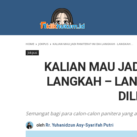
HOME
JOKPUS
KALIAN MAU JADI PANITERA? INI DIA LANGKAH - LANGKAH...
Jokpus
KALIAN MAU JADI
LANGKAH – LA
DIL
Semangat bagi para calon-calon panitera yang a
oleh
Rr. Yuhanidzun Asy-Syarifah Putri