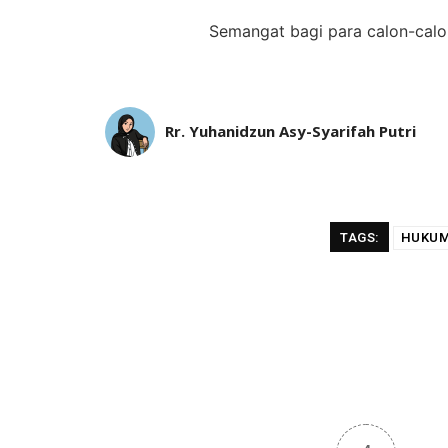
Semangat bagi para calon-calo
Rr. Yuhanidzun Asy-Syarifah Putri
TAGS:
HUKUM