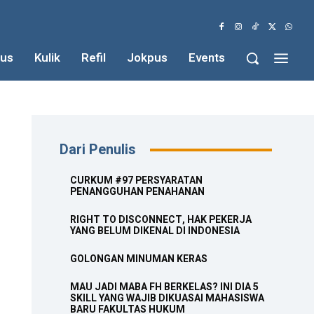
us
Kulik
Refil
Jokpus
Events
Dari Penulis
CURKUM #97 PERSYARATAN
PENANGGUHAN PENAHANAN
RIGHT TO DISCONNECT, HAK PEKERJA
YANG BELUM DIKENAL DI INDONESIA
GOLONGAN MINUMAN KERAS
MAU JADI MABA FH BERKELAS? INI DIA 5
SKILL YANG WAJIB DIKUASAI MAHASISWA
BARU FAKULTAS HUKUM