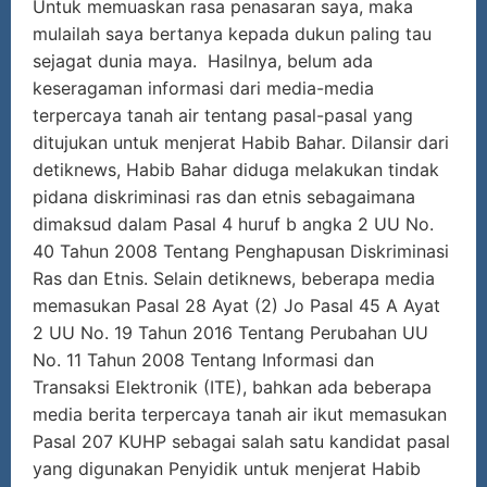
Untuk memuaskan rasa penasaran saya, maka
mulailah saya bertanya kepada dukun paling tau
sejagat dunia maya. Hasilnya, belum ada
keseragaman informasi dari media-media
terpercaya tanah air tentang pasal-pasal yang
ditujukan untuk menjerat Habib Bahar. Dilansir dari
detiknews, Habib Bahar diduga melakukan tindak
pidana diskriminasi ras dan etnis sebagaimana
dimaksud dalam Pasal 4 huruf b angka 2 UU No.
40 Tahun 2008 Tentang Penghapusan Diskriminasi
Ras dan Etnis. Selain detiknews, beberapa media
memasukan Pasal 28 Ayat (2) Jo Pasal 45 A Ayat
2 UU No. 19 Tahun 2016 Tentang Perubahan UU
No. 11 Tahun 2008 Tentang Informasi dan
Transaksi Elektronik (ITE), bahkan ada beberapa
media berita terpercaya tanah air ikut memasukan
Pasal 207 KUHP sebagai salah satu kandidat pasal
yang digunakan Penyidik untuk menjerat Habib