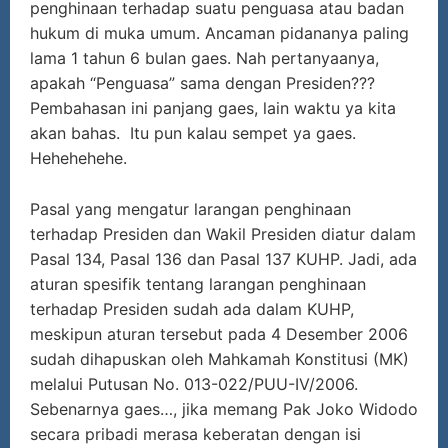
penghinaan terhadap suatu penguasa atau badan
hukum di muka umum. Ancaman pidananya paling
lama 1 tahun 6 bulan gaes. Nah pertanyaanya,
apakah “Penguasa” sama dengan Presiden???
Pembahasan ini panjang gaes, lain waktu ya kita
akan bahas. Itu pun kalau sempet ya gaes.
Hehehehehe.
Pasal yang mengatur larangan penghinaan
terhadap Presiden dan Wakil Presiden diatur dalam
Pasal 134, Pasal 136 dan Pasal 137 KUHP. Jadi, ada
aturan spesifik tentang larangan penghinaan
terhadap Presiden sudah ada dalam KUHP,
meskipun aturan tersebut pada 4 Desember 2006
sudah dihapuskan oleh Mahkamah Konstitusi (MK)
melalui Putusan No. 013-022/PUU-IV/2006.
Sebenarnya gaes…, jika memang Pak Joko Widodo
secara pribadi merasa keberatan dengan isi