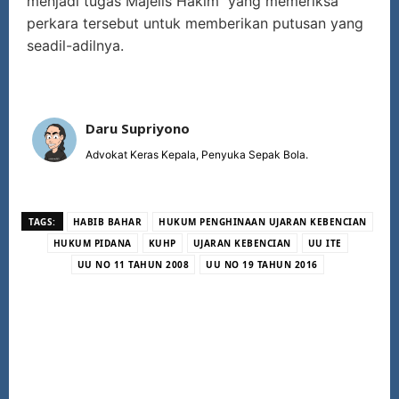
menjadi tugas Majelis Hakim yang memeriksa
perkara tersebut untuk memberikan putusan yang
seadil-adilnya.
Daru Supriyono
Advokat Keras Kepala, Penyuka Sepak Bola.
TAGS:
HABIB BAHAR
HUKUM PENGHINAAN UJARAN KEBENCIAN
HUKUM PIDANA
KUHP
UJARAN KEBENCIAN
UU ITE
UU NO 11 TAHUN 2008
UU NO 19 TAHUN 2016