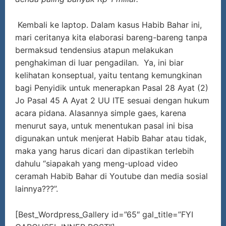
Kembali ke laptop. Dalam kasus Habib Bahar ini,
mari ceritanya kita elaborasi bareng-bareng tanpa
bermaksud tendensius atapun melakukan
penghakiman di luar pengadilan. Ya, ini biar
kelihatan konseptual, yaitu tentang kemungkinan
bagi Penyidik untuk menerapkan Pasal 28 Ayat (2)
Jo Pasal 45 A Ayat 2 UU ITE sesuai dengan hukum
acara pidana. Alasannya simple gaes, karena
menurut saya, untuk menentukan pasal ini bisa
digunakan untuk menjerat Habib Bahar atau tidak,
maka yang harus dicari dan dipastikan terlebih
dahulu “siapakah yang meng-upload video
ceramah Habib Bahar di Youtube dan media sosial
lainnya???”.
[Best_Wordpress_Gallery id=”65″ gal_title=”FYI