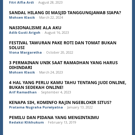
Fitri Alfia Ardi
-
August 28, 2023
SANDAL HILANG DI MASJID TANGGUNGJAWAB SIAPA?
Mohsen Klasik
-
March 22, 2024
NASIONALISME ALA AKU
Adib Gusti Arigoh
-
August 16, 2023
FESTIVAL TAWURAN PAKE ROTI DAN TOMAT BUKAN
SOLUSI
Viona Margaretha
-
October 20, 2022
3 PERMAINAN UNIK SAAT RAMADHAN YANG HARUS
DIHINDARI
Mohsen Klasik
-
March 24, 2023
4 HAL YANG PERLU KAMU TAHU TENTANG JUDI ONLINE,
BUKAN SEDEKAH ONLINE!
Arif Ramadhan
-
September 4, 2023
KENAPA SIH, KOMINFO RAJIN NGEBLOKIR SITUS?
Pratama Nugraha Purwiyatna
-
January 13, 2022
PEMILU DAN PIDANA YANG MENGINTAIMU
Redaksi Klikhukum
-
February 13, 2019