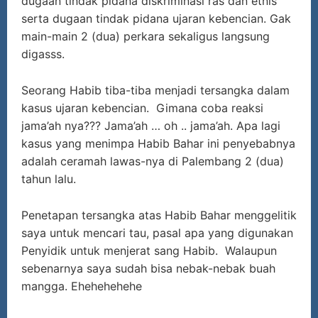
dugaan tindak pidana diskriminasi ras dan etnis
serta dugaan tindak pidana ujaran kebencian. Gak
main-main 2 (dua) perkara sekaligus langsung
digasss.
Seorang Habib tiba-tiba menjadi tersangka dalam
kasus ujaran kebencian. Gimana coba reaksi
jama’ah nya??? Jama’ah … oh .. jama’ah. Apa lagi
kasus yang menimpa Habib Bahar ini penyebabnya
adalah ceramah lawas-nya di Palembang 2 (dua)
tahun lalu.
Penetapan tersangka atas Habib Bahar menggelitik
saya untuk mencari tau, pasal apa yang digunakan
Penyidik untuk menjerat sang Habib. Walaupun
sebenarnya saya sudah bisa nebak-nebak buah
mangga. Ehehehehehe