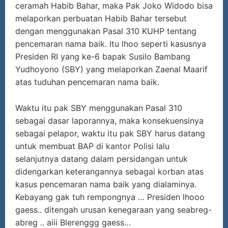
ceramah Habib Bahar, maka Pak Joko Widodo bisa
melaporkan perbuatan Habib Bahar tersebut
dengan menggunakan Pasal 310 KUHP tentang
pencemaran nama baik. Itu lhoo seperti kasusnya
Presiden RI yang ke-6 bapak Susilo Bambang
Yudhoyono (SBY) yang melaporkan Zaenal Maarif
atas tuduhan pencemaran nama baik.
Waktu itu pak SBY menggunakan Pasal 310
sebagai dasar laporannya, maka konsekuensinya
sebagai pelapor, waktu itu pak SBY harus datang
untuk membuat BAP di kantor Polisi lalu
selanjutnya datang dalam persidangan untuk
didengarkan keterangannya sebagai korban atas
kasus pencemaran nama baik yang dialaminya.
Kebayang gak tuh rempongnya … Presiden lhooo
gaess.. ditengah urusan kenegaraan yang seabreg-
abreg .. aiii Blerenggg gaess…