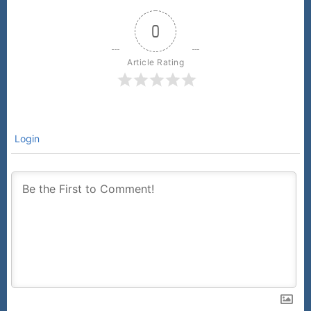
0
Article Rating
Login