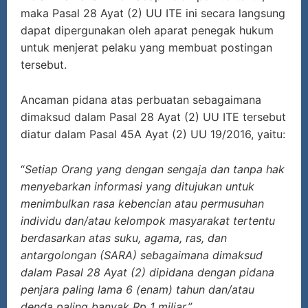
maka Pasal 28 Ayat (2) UU ITE ini secara langsung
dapat dipergunakan oleh aparat penegak hukum
untuk menjerat pelaku yang membuat postingan
tersebut.
Ancaman pidana atas perbuatan sebagaimana
dimaksud dalam Pasal 28 Ayat (2) UU ITE tersebut
diatur dalam Pasal 45A Ayat (2) UU 19/2016, yaitu:
“
Setiap Orang yang dengan sengaja dan tanpa hak
menyebarkan informasi yang ditujukan untuk
menimbulkan rasa kebencian atau permusuhan
individu dan/atau kelompok masyarakat tertentu
berdasarkan atas suku, agama, ras, dan
antargolongan (SARA) sebagaimana dimaksud
dalam Pasal 28 Ayat (2) dipidana dengan pidana
penjara paling lama 6 (enam) tahun dan/atau
denda paling banyak Rp 1 miliar.”