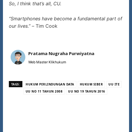
So, I think that’s all, CU.
“Smartphones have become a fundamental part of
our lives.” –
Tim Cook
Pratama Nugraha Purwiyatna
Web Master Klikhukum
TAGS:
HUKUM PERLINDUNGAN DATA
HUKUM SIBER
UU ITE
UU NO 11 TAHUN 2008
UU NO 19 TAHUN 2016