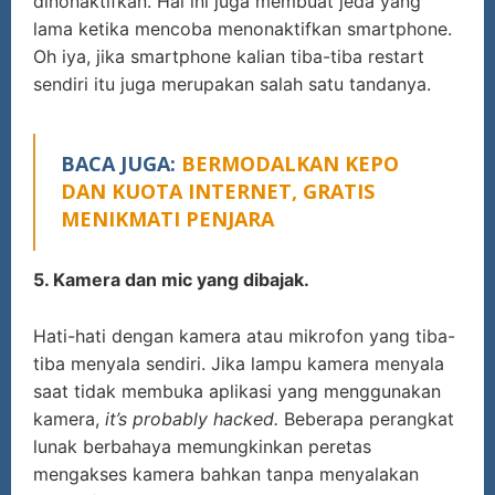
dinonaktifkan. Hal ini juga membuat jeda yang
lama ketika mencoba menonaktifkan smartphone.
Oh iya, jika smartphone kalian tiba-tiba restart
sendiri itu juga merupakan salah satu tandanya.
BACA JUGA:
BERMODALKAN KEPO
DAN KUOTA INTERNET, GRATIS
MENIKMATI PENJARA
5. Kamera dan mic yang dibajak.
Hati-hati dengan kamera atau mikrofon yang tiba-
tiba menyala sendiri. Jika lampu kamera menyala
saat tidak membuka aplikasi yang menggunakan
kamera,
it’s probably hacked.
Beberapa perangkat
lunak berbahaya memungkinkan peretas
mengakses kamera bahkan tanpa menyalakan