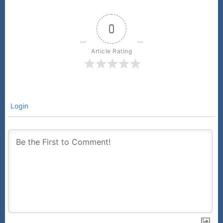
0
Article Rating
Login