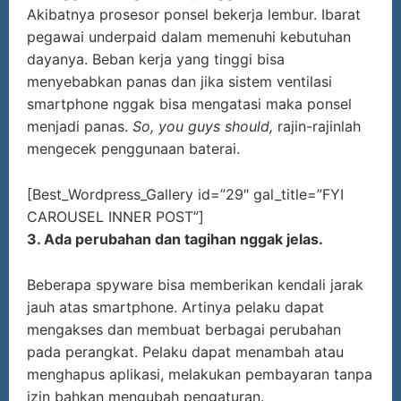
Akibatnya prosesor ponsel bekerja lembur. Ibarat
pegawai underpaid dalam memenuhi kebutuhan
dayanya. Beban kerja yang tinggi bisa
menyebabkan panas dan jika sistem ventilasi
smartphone nggak bisa mengatasi maka ponsel
menjadi panas.
So, you guys should,
rajin-rajinlah
mengecek penggunaan baterai.
[Best_Wordpress_Gallery id=”29″ gal_title=”FYI
CAROUSEL INNER POST”]
3. Ada perubahan dan tagihan nggak jelas.
Beberapa spyware bisa memberikan kendali jarak
jauh atas smartphone. Artinya pelaku dapat
mengakses dan membuat berbagai perubahan
pada perangkat. Pelaku dapat menambah atau
menghapus aplikasi, melakukan pembayaran tanpa
izin bahkan mengubah pengaturan.