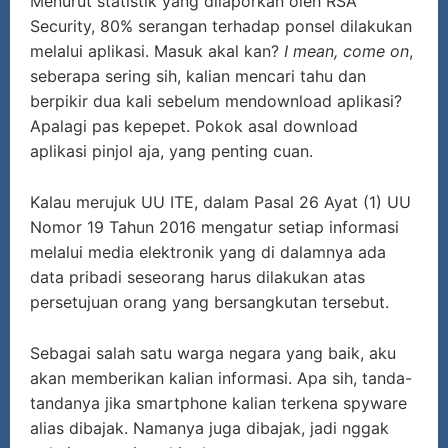
Menurut statistik yang dilaporkan oleh RSA
Security, 80% serangan terhadap ponsel dilakukan
melalui aplikasi. Masuk akal kan?
I mean, come on
,
seberapa sering sih, kalian mencari tahu dan
berpikir dua kali sebelum mendownload aplikasi?
Apalagi pas kepepet. Pokok asal download
aplikasi pinjol aja, yang penting cuan.
Kalau merujuk UU ITE, dalam Pasal 26 Ayat (1) UU
Nomor 19 Tahun 2016 mengatur setiap informasi
melalui media elektronik yang di dalamnya ada
data pribadi seseorang harus dilakukan atas
persetujuan orang yang bersangkutan tersebut.
Sebagai salah satu warga negara yang baik, aku
akan memberikan kalian informasi. Apa sih, tanda-
tandanya jika smartphone kalian terkena spyware
alias dibajak. Namanya juga dibajak, jadi nggak